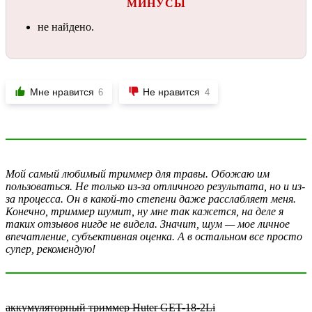
МИНУСЫ
не найдено.
Мне нравится
Не нравится
6
4
Мой самый любимый триммер для травы. Обожаю им
пользоваться. Не только из-за отличного результата, но и из-
за процесса. Он в какой-то степени даже расслабляет меня.
Конечно, триммер шумит, ну мне так кажется, на деле я
таких отзывов нигде не видела. Значит, шум — мое личное
впечатление, субъективная оценка. А в остальном все просто
супер, рекомендую!
аккумуляторный триммер Huter GET-18-2Li