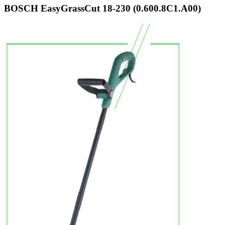
BOSCH EasyGrassCut 18-230 (0.600.8C1.A00)