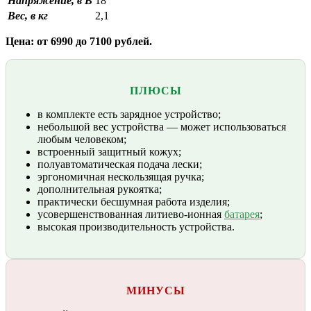
Напряжение, в В
18
Вес, в кг
2,1
Цена: от 6990 до 7100 рублей.
ПЛЮСЫ
в комплекте есть зарядное устройство;
небольшой вес устройства — может использоваться
любым человеком;
встроенный защитный кожух;
полуавтоматическая подача лески;
эргономичная нескользящая ручка;
дополнительная рукоятка;
практически бесшумная работа изделия;
усовершенствованная литиево-ионная
батарея
;
высокая производительность устройства.
МИНУСЫ