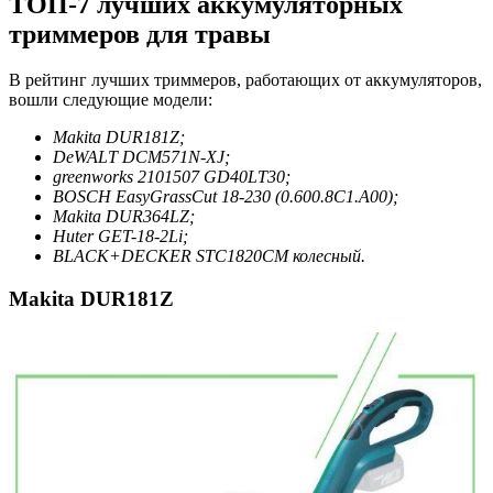
ТОП-7 лучших аккумуляторных
триммеров для травы
В рейтинг лучших триммеров, работающих от аккумуляторов,
вошли следующие модели:
Makita DUR181Z;
DeWALT DCM571N-XJ;
greenworks 2101507 GD40LT30;
BOSCH EasyGrassCut 18-230 (0.600.8C1.A00);
Makita DUR364LZ;
Huter GET-18-2Li;
BLACK+DECKER STC1820CM колесный.
Makita DUR181Z