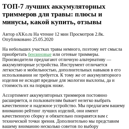
ТОП-7 лучших аккумуляторных
триммеров для травы: плюсы и
минусы, какой купить, отзывы
Автор
oXKo.ru
На чтение
12 мин
Просмотров
2.8к.
Опубликовано
25.05.2020
На небольших участках травы немного, поэтому нет смысла
приобретать
бензиновые
или сетевые триммеры.
Производители предлагают отличную альтернативу —
аккумуляторные устройства. Инструмент отличается
легкостью и мобильностью, дополнительных навыков в его
использовании не требуется. К тому же от аккумуляторного
изделия не исходят вредные для экологии выхлопы, да и
стоимость их на порядок ниже.
Ассортимент аккумуляторных триммеров постоянно
расширяется, и пользователям бывает нелегко выбрать
качественное и надежное устройство. Мы предлагаем вашему
вниманию рейтинг лучших изделий, они имеют
качественную сборку и обязательно понравятся вам с
технической точки зрения. Дополнительно мы представим
вашему вниманию несколько советов по выбору