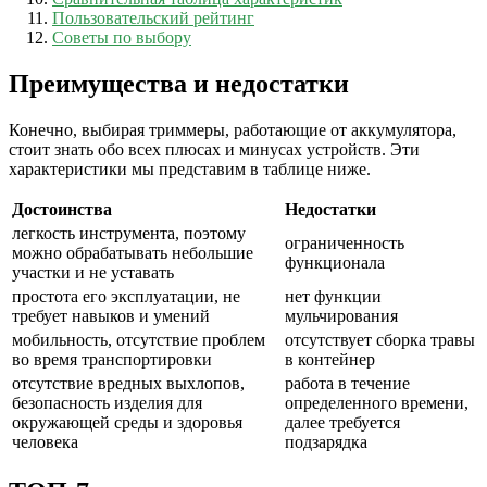
Пользовательский рейтинг
Советы по выбору
Преимущества и недостатки
Конечно, выбирая триммеры, работающие от аккумулятора,
стоит знать обо всех плюсах и минусах устройств. Эти
характеристики мы представим в таблице ниже.
Достоинства
Недостатки
легкость инструмента, поэтому
ограниченность
можно обрабатывать небольшие
функционала
участки и не уставать
простота его эксплуатации, не
нет функции
требует навыков и умений
мульчирования
мобильность, отсутствие проблем
отсутствует сборка травы
во время транспортировки
в контейнер
отсутствие вредных выхлопов,
работа в течение
безопасность изделия для
определенного времени,
окружающей среды и здоровья
далее требуется
человека
подзарядка