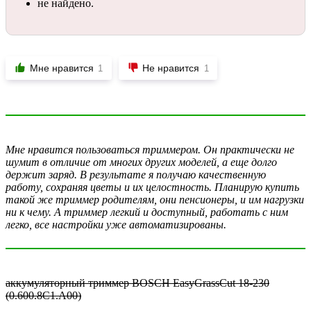
не найдено.
Мне нравится
Не нравится
1
1
Мне нравится пользоваться триммером. Он практически не
шумит в отличие от многих других моделей, а еще долго
держит заряд. В результате я получаю качественную
работу, сохраняя цветы и их целостность. Планирую купить
такой же триммер родителям, они пенсионеры, и им нагрузки
ни к чему. А триммер легкий и доступный, работать с ним
легко, все настройки уже автоматизированы.
аккумуляторный триммер BOSCH EasyGrassCut 18-230
(0.600.8C1.A00)