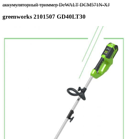
аккумуляторный триммер DeWALT DCM571N-XJ
greenworks 2101507 GD40LT30