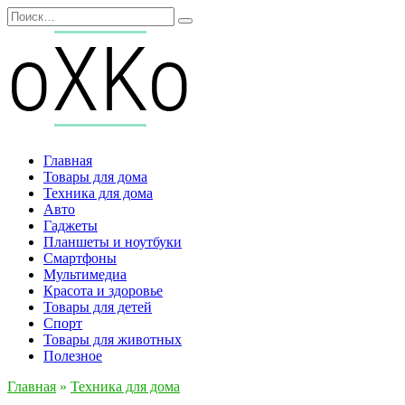
Перейти
Search
к
for:
содержанию
Главная
Товары для дома
Техника для дома
Авто
Гаджеты
Планшеты и ноутбуки
Смартфоны
Мультимедиа
Красота и здоровье
Товары для детей
Спорт
Товары для животных
Полезное
Главная
»
Техника для дома