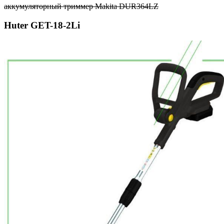
аккумуляторный триммер Makita DUR364LZ
Huter GET-18-2Li