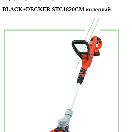
BLACK+DECKER STC1820CM колесный