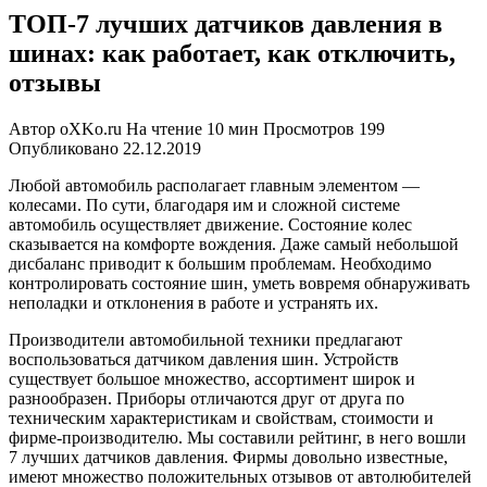
ТОП-7 лучших датчиков давления в
шинах: как работает, как отключить,
отзывы
Автор
oXKo.ru
На чтение
10 мин
Просмотров
199
Опубликовано
22.12.2019
Любой автомобиль располагает главным элементом —
колесами. По сути, благодаря им и сложной системе
автомобиль осуществляет движение. Состояние колес
сказывается на комфорте вождения. Даже самый небольшой
дисбаланс приводит к большим проблемам. Необходимо
контролировать состояние шин, уметь вовремя обнаруживать
неполадки и отклонения в работе и устранять их.
Производители автомобильной техники предлагают
воспользоваться датчиком давления шин. Устройств
существует большое множество, ассортимент широк и
разнообразен. Приборы отличаются друг от друга по
техническим характеристикам и свойствам, стоимости и
фирме-производителю. Мы составили рейтинг, в него вошли
7 лучших датчиков давления. Фирмы довольно известные,
имеют множество положительных отзывов от автолюбителей