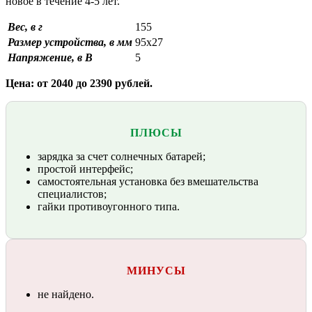
новое в течение 4-5 лет.
Вес, в г
155
Размер устройства, в мм
95х27
Напряжение, в В
5
Цена: от 2040 до 2390 рублей.
ПЛЮСЫ
зарядка за счет солнечных батарей;
простой интерфейс;
самостоятельная установка без вмешательства
специалистов;
гайки противоугонного типа.
МИНУСЫ
не найдено.