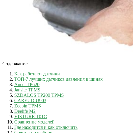
Содержание
Как работают датчики
ТОП-7 лучших датчиков давления в шинах
Ancel TP620
Jansite TPMS
SZDALOS TP200 TPMS
CAREUD U903
Zeepin TPMS
Deelife M2
VISTURE T01C
Сравнение моделей
Где находится и как отключить
Советы по выбору