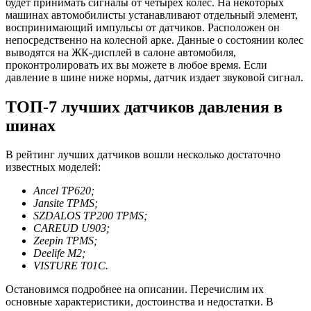
будет принимать сигналы от четырех колес. На некоторых
машинах автомобилисты устанавливают отдельный элемент,
воспринимающий импульсы от датчиков. Расположен он
непосредственно на колесной арке. Данные о состоянии колес
выводятся на ЖК-дисплей в салоне автомобиля,
проконтролировать их вы можете в любое время. Если
давление в шине ниже нормы, датчик издает звуковой сигнал.
ТОП-7 лучших датчиков давления в
шинах
В рейтинг лучших датчиков вошли несколько достаточно
известных моделей:
Ancel TP620;
Jansite TPMS;
SZDALOS TP200 TPMS;
CAREUD U903;
Zeepin TPMS;
Deelife M2;
VISTURE T01C.
Остановимся подробнее на описании. Перечислим их
основные характеристики, достоинства и недостатки. В