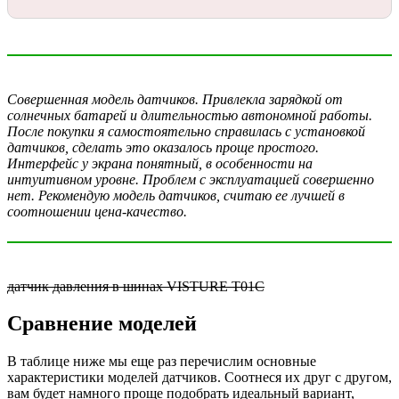
Совершенная модель датчиков. Привлекла зарядкой от
солнечных батарей и длительностью автономной работы.
После покупки я самостоятельно справилась с установкой
датчиков, сделать это оказалось проще простого.
Интерфейс у экрана понятный, в особенности на
интуитивном уровне. Проблем с эксплуатацией совершенно
нет. Рекомендую модель датчиков, считаю ее лучшей в
соотношении цена-качество.
датчик давления в шинах VISTURE T01C
Сравнение моделей
В таблице ниже мы еще раз перечислим основные
характеристики моделей датчиков. Соотнеся их друг с другом,
вам будет намного проще подобрать идеальный вариант,