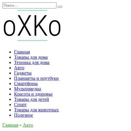
Перейти
Search
к
for:
содержанию
Главная
Товары для дома
Техника для дома
Авто
Гаджеты
Планшеты и ноутбуки
Смартфоны
Мультимедиа
Красота и здоровье
Товары для детей
Спорт
Товары для животных
Полезное
Главная
»
Авто