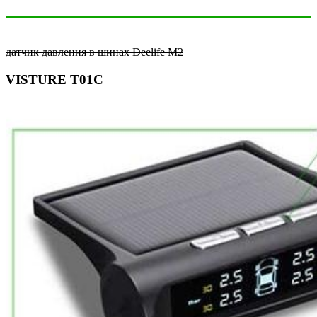
датчик давления в шинах Deelife M2
VISTURE T01C