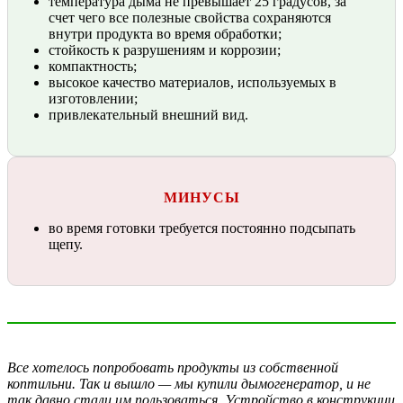
температура дыма не превышает 25 градусов, за
счет чего все полезные свойства сохраняются
внутри продукта во время обработки;
стойкость к разрушениям и коррозии;
компактность;
высокое качество материалов, используемых в
изготовлении;
привлекательный внешний вид.
МИНУСЫ
во время готовки требуется постоянно подсыпать
щепу.
Все хотелось попробовать продукты из собственной
коптильни. Так и вышло — мы купили дымогенератор, и не
так давно стали им пользоваться. Устройство в конструкции