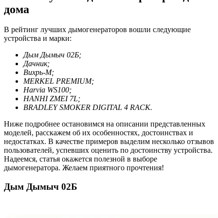
дома
В рейтинг лучших дымогенераторов вошли следующие
устройства и марки:
Дым Дымыч 02Б;
Дачник;
Вихрь-М;
MERKEL PREMIUM;
Harvia WS100;
HANHI ZMEI 7L;
BRADLEY SMOKER DIGITAL 4 RACK.
Ниже подробнее остановимся на описании представленных
моделей, расскажем об их особенностях, достоинствах и
недостатках. В качестве примеров выделим несколько отзывов
пользователей, успевших оценить по достоинству устройства.
Надеемся, статья окажется полезной в выборе
дымогенератора. Желаем приятного прочтения!
Дым Дымыч 02Б