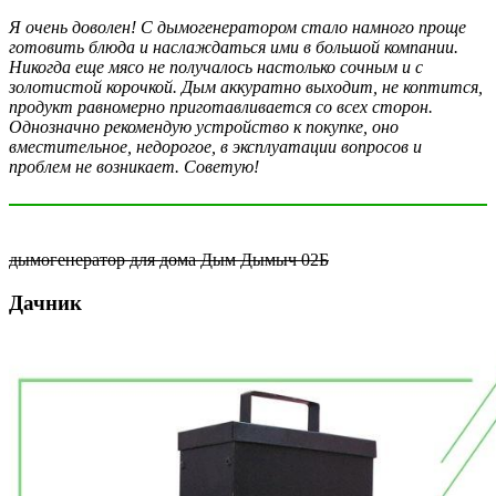
Я очень доволен! С дымогенератором стало намного проще
готовить блюда и наслаждаться ими в большой компании.
Никогда еще мясо не получалось настолько сочным и с
золотистой корочкой. Дым аккуратно выходит, не коптится,
продукт равномерно приготавливается со всех сторон.
Однозначно рекомендую устройство к покупке, оно
вместительное, недорогое, в эксплуатации вопросов и
проблем не возникает. Советую!
дымогенератор для дома Дым Дымыч 02Б
Дачник