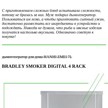
С приготовлением сложных блюд испытывала сложности,
потому не бралась за них. Муж подарил дымогенератор.
Пользоваться им легко, а чтобы приготовить сытный ужин,
достаточно разместить все ингредиенты в устройство и
подождать. Никогда не думала, что рыба и мясные изделия
получатся настолько вкусными. Однозначно советую к
покупке!
дымогенератор для дома HANHI ZMEI 7L
BRADLEY SMOKER DIGITAL 4 RACK