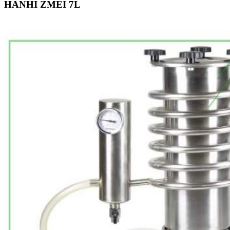
HANHI ZMEI 7L