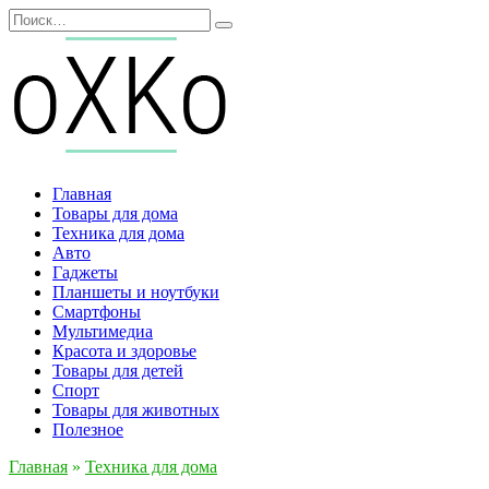
Перейти
Search
к
for:
содержанию
Главная
Товары для дома
Техника для дома
Авто
Гаджеты
Планшеты и ноутбуки
Смартфоны
Мультимедиа
Красота и здоровье
Товары для детей
Спорт
Товары для животных
Полезное
Главная
»
Техника для дома