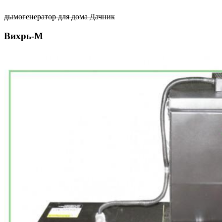
дымогенератор для дома Дачник
Вихрь-М