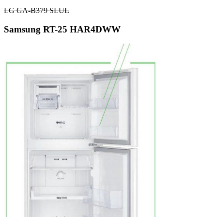
LG GA-B379 SLUL
Samsung RT-25 HAR4DWW