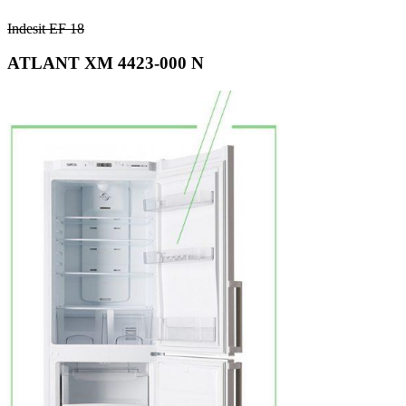
Indesit EF 18
ATLANT ХМ 4423-000 N