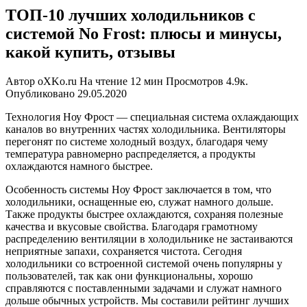
ТОП-10 лучших холодильников с
системой No Frost: плюсы и минусы,
какой купить, отзывы
Автор
oXKo.ru
На чтение
12 мин
Просмотров
4.9к.
Опубликовано
29.05.2020
Технология Ноу Фрост — специальная система охлаждающих
каналов во внутренних частях холодильника. Вентиляторы
перегонят по системе холодный воздух, благодаря чему
температура равномерно распределяется, а продукты
охлаждаются намного быстрее.
Особенность системы Ноу Фрост заключается в том, что
холодильники, оснащенные ею, служат намного дольше.
Также продукты быстрее охлаждаются, сохраняя полезные
качества и вкусовые свойства. Благодаря грамотному
распределению вентиляции в холодильнике не застаиваются
неприятные запахи, сохраняется чистота. Сегодня
холодильники со встроенной системой очень популярны у
пользователей, так как они функциональны, хорошо
справляются с поставленными задачами и служат намного
дольше обычных устройств. Мы составили рейтинг лучших