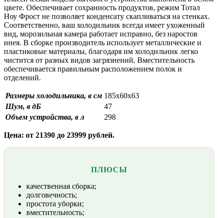
цвете. Обеспечивает сохранность продуктов, режим Тотал
Ноу Фрост не позволяет конденсату скапливаться на стенках.
Соответственно, ваш холодильник всегда имеет ухоженный
вид, морозильная камера работает исправно, без наростов
инея. В сборке производитель использует металлические и
пластиковые материалы, благодаря им холодильник легко
чистится от разных видов загрязнений. Вместительность
обеспечивается правильным расположением полок и
отделений.
Размеры холодильника, в см
185х60х63
Шум, в дБ
47
Объем устройства, в л
298
Цена: от 21390 до 23999 рублей.
ПЛЮСЫ
качественная сборка;
долговечность;
простота уборки;
вместительность;