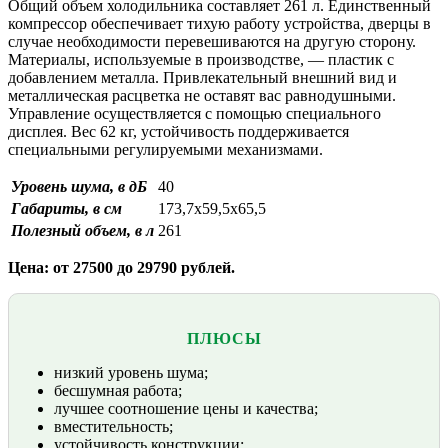
Общий объем холодильника составляет 261 л. Единственный
компрессор обеспечивает тихую работу устройства, дверцы в
случае необходимости перевешиваются на другую сторону.
Материалы, используемые в производстве, — пластик с
добавлением металла. Привлекательный внешний вид и
металлическая расцветка не оставят вас равнодушными.
Управление осуществляется с помощью специального
дисплея. Вес 62 кг, устойчивость поддерживается
специальными регулируемыми механизмами.
Уровень шума, в дБ
40
Габариты, в см
173,7х59,5х65,5
Полезный объем, в л
261
Цена: от 27500 до 29790 рублей.
ПЛЮСЫ
низкий уровень шума;
бесшумная работа;
лучшее соотношение цены и качества;
вместительность;
устойчивость конструкции;