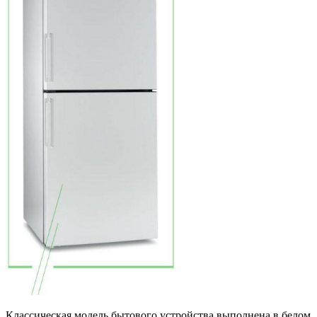
Классическая модель бытового устройства выполнена в белом