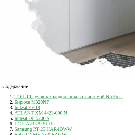
Содержание
ТОП-10 лучших холодильников с системой No Frost
Бирюса M320NF
Indesit EF 18
ATLANT ХМ 4423-000 N
Indesit DF 5200 S
LG GA-B379 SLUL
Samsung RT-25 HAR4DWW
Beko CNMV 5335EA0 W