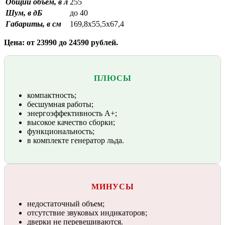
Общий объем, в л
255
Шум, в дБ
до 40
Габариты, в см
169,8х55,5х67,4
Цена: от 23990 до 24590 рублей.
ПЛЮСЫ
компактность;
бесшумная работы;
энергоэффективность А+;
высокое качество сборки;
функциональность;
в комплекте генератор льда.
МИНУСЫ
недостаточный объем;
отсутствие звуковых индикаторов;
дверки не перевешиваются.