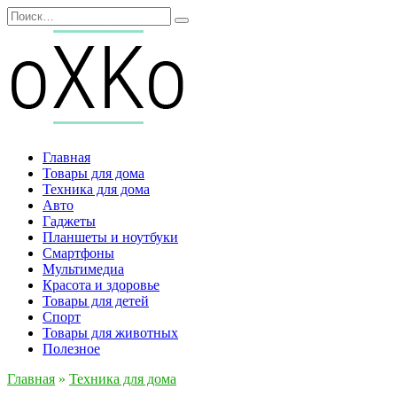
Перейти
Search
к
for:
содержанию
Главная
Товары для дома
Техника для дома
Авто
Гаджеты
Планшеты и ноутбуки
Смартфоны
Мультимедиа
Красота и здоровье
Товары для детей
Спорт
Товары для животных
Полезное
Главная
»
Техника для дома