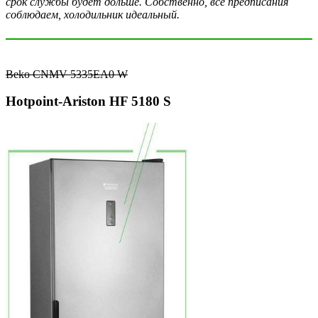
срок службы будет дольше. Собственно, все предписания
соблюдаем, холодильник идеальный.
Beko CNMV 5335EA0 W
Hotpoint-Ariston HF 5180 S