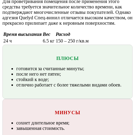
Для проветривания помещения после применения этого
средства требуется значительное количество времени, как
подтверждают многочисленные отзывы покупателей. Однако
адгезия Quelyd Спец-винил отличается высоким качеством, он
прекрасно прилипает даже к неровным поверхностям.
Время высыхания
Вес
Расход
24 ч
6.5 кг
150 – 250 г/кв.м
ПЛЮСЫ
готовится за считанные минуты;
после него нет пятен;
стойкий к воде;
отлично работает с более тяжелыми видами обоев.
МИНУСЫ
сохнет длительное время;
завышенная стоимость.