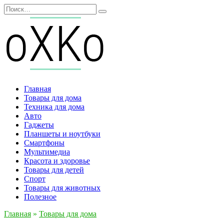
Перейти
Search
к
for:
содержанию
Главная
Товары для дома
Техника для дома
Авто
Гаджеты
Планшеты и ноутбуки
Смартфоны
Мультимедиа
Красота и здоровье
Товары для детей
Спорт
Товары для животных
Полезное
Главная
»
Товары для дома