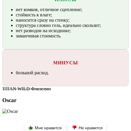
нет комков, отличное сцепление;
стойкость к влаге;
наносится сразу на стенку;
структура словно гель, идеально скользит;
нет разводов на исходнике;
заманчивая стоимость.
МИНУСЫ
большой расход.
TITAN WILD Флизелин
Oscar
Мне нравится
Не нравится