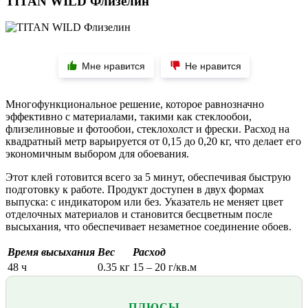
TITAN WILD Флизелин
Мне нравится
Не нравится
Многофункциональное решение, которое равнозначно
эффективно с материалами, такими как стеклообои,
флизелиновые и фотообои, стеклохолст и фрески. Расход на
квадратный метр варьируется от 0,15 до 0,20 кг, что делает его
экономичным выбором для обоевания.
Этот клей готовится всего за 5 минут, обеспечивая быструю
подготовку к работе. Продукт доступен в двух формах
выпуска: с индикатором или без. Указатель не меняет цвет
отделочных материалов и становится бесцветным после
высыхания, что обеспечивает незаметное соединение обоев.
Время высыхания
Вес
Расход
48 ч
0.35 кг
15 – 20 г/кв.м
ПЛЮСЫ