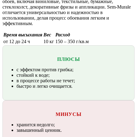
обоев, включая виниловые, текстильные, бумажные,
стеклохолст, декоративные фризы и аппликации. Sem-Murale
отличается универсальностью и надежностью в
использовании, делая процесс обоевания легким и
эффективным.
Время высыхания
Вес
Расход
от 12 до 24 ч
10 кг
150 – 350 г/кв.м
ПЛЮСЫ
с эффектом против грибка;
стойкий к воде;
в процессе работы не течет;
быстро и легко очищается.
МИНУСЫ
хранится недолго;
завышенный ценник.