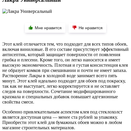
Мне нравится
Не нравится
Этот клей отличается тем, что подходит для всех типов обоев,
включая виниловые. В его составе присутствует эффективный
антисептик, который защищает поверхности от появления
грибка и плесени. Кроме того, он легко наносится и имеет
высокую экономичность. Плотная и густая консистенция клея
не образует комков при смешивании и почти не имеет запаха.
Растворение Лакры в холодной воде занимает всего пять
минут. Этот клей идеально подходит для обоев под покраску,
так как не выступает, легко корректируется и не оставляет
следов на поверхности. Сочетание модифицированного
крахмала и специальных добавок повышает адгезионные
свойства смеси.
Особенно привлекательным аспектом клея под стеклохолст
является доступная цена — менее ста рублей за упаковку.
Приобрести этот клей для бумажных обоев можно в любом
магазине строительных материалов.