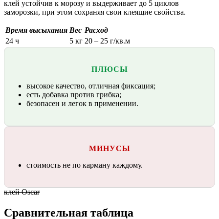
клей устойчив к морозу и выдерживает до 5 циклов
заморозки, при этом сохраняя свои клеящие свойства.
Время высыхания
Вес
Расход
24 ч
5 кг
20 – 25 г/кв.м
ПЛЮСЫ
высокое качество, отличная фиксация;
есть добавка против грибка;
безопасен и легок в применении.
МИНУСЫ
стоимость не по карману каждому.
клей Oscar
Сравнительная таблица