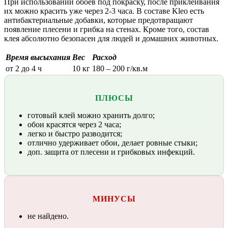
При использовании обоев под покраску, после приклеивания
их можно красить уже через 2-3 часа. В составе Kleo есть
антибактериальные добавки, которые предотвращают
появление плесени и грибка на стенах. Кроме того, состав
клея абсолютно безопасен для людей и домашних животных.
Время высыхания
Вес
Расход
от 2 до 4 ч
10 кг
180 – 200 г/кв.м
ПЛЮСЫ
готовый клей можно хранить долго;
обои красятся через 2 часа;
легко и быстро разводится;
отлично удерживает обои, делает ровные стыки;
доп. защита от плесени и грибковых инфекций.
МИНУСЫ
не найдено.