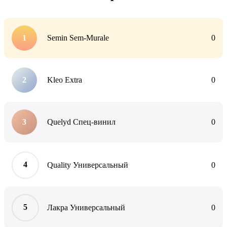
Semin Sem-Murale
0
Kleo Extra
0
Quelyd Спец-винил
0
Quality Универсальный
0
Лакра Универсальный
0