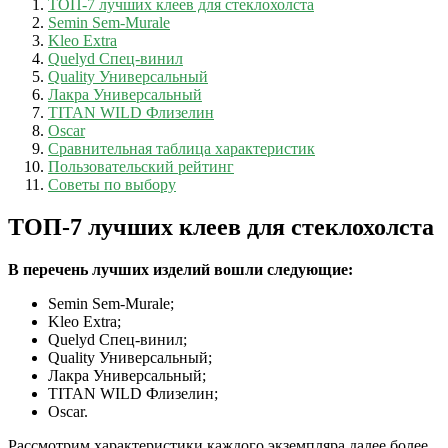
ТОП-7 лучших клеев для стеклохолста
Semin Sem-Murale
Kleo Extra
Quelyd Спец-винил
Quality Универсальный
Лакра Универсальный
TITAN WILD Флизелин
Oscar
Сравнительная таблица характеристик
Пользовательский рейтинг
Советы по выбору
ТОП-7 лучших клеев для стеклохолста
В перечень лучших изделий вошли следующие:
Semin Sem-Murale;
Kleo Extra;
Quelyd Спец-винил;
Quality Универсальный;
Лакра Универсальный;
TITAN WILD Флизелин;
Oscar.
Рассмотрим характеристики каждого экземпляра далее более