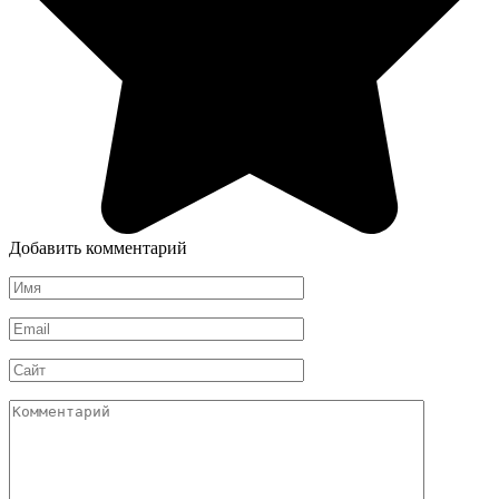
Добавить комментарий
Имя
*
Email
*
Сайт
Комментарий