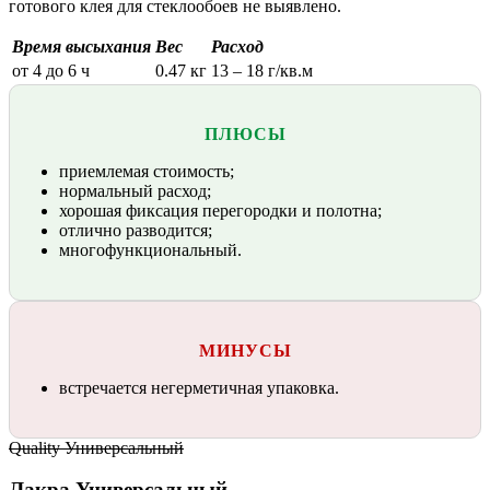
готового клея для стеклообоев не выявлено.
Время высыхания
Вес
Расход
от 4 до 6 ч
0.47 кг
13 – 18 г/кв.м
ПЛЮСЫ
приемлемая стоимость;
нормальный расход;
хорошая фиксация перегородки и полотна;
отлично разводится;
многофункциональный.
МИНУСЫ
встречается негерметичная упаковка.
Quality Универсальный
Лакра Универсальный