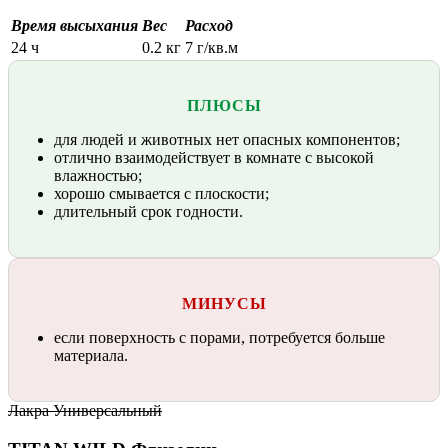
Время высыхания
Вес
Расход
24 ч
0.2 кг
7 г/кв.м
ПЛЮСЫ
для людей и животных нет опасных компонентов;
отлично взаимодействует в комнате с высокой
влажностью;
хорошо смывается с плоскости;
длительный срок годности.
МИНУСЫ
если поверхность с порами, потребуется больше
материала.
Лакра Универсальный