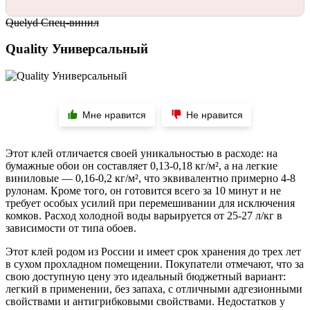
Quelyd Спец-винил
Quality Универсальный
Мне нравится
Не нравится
Этот клей отличается своей уникальностью в расходе: на
бумажные обои он составляет 0,13-0,18 кг/м², а на легкие
виниловые — 0,16-0,2 кг/м², что эквивалентно примерно 4-8
рулонам. Кроме того, он готовится всего за 10 минут и не
требует особых усилий при перемешивании для исключения
комков. Расход холодной воды варьируется от 25-27 л/кг в
зависимости от типа обоев.
Этот клей родом из России и имеет срок хранения до трех лет
в сухом прохладном помещении. Покупатели отмечают, что за
свою доступную цену это идеальный бюджетный вариант:
легкий в применении, без запаха, с отличными адгезионными
свойствами и антигрибковыми свойствами. Недостатков у