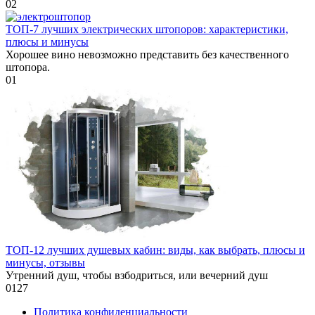
0
2
ТОП-7 лучших электрических штопоров: характеристики,
плюсы и минусы
Хорошее вино невозможно представить без качественного
штопора.
0
1
ТОП-12 лучших душевых кабин: виды, как выбрать, плюсы и
минусы, отзывы
Утренний душ, чтобы взбодриться, или вечерний душ
0
127
Политика конфиденциальности