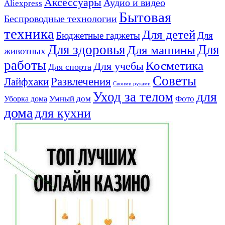
Аксессуары
Аудио и видео
Aliexpress
Бытовая
Беспроводные технологии
техника
Для детей
Бюджетные гаджеты
Для
Для здоровья
Для
Для машины
животных
работы
Косметика
Для учебы
Для спорта
Советы
Развлечения
Лайфхаки
Своими руками
для
Уход за телом
Умный дом
Фото
Уборка дома
дома
для кухни