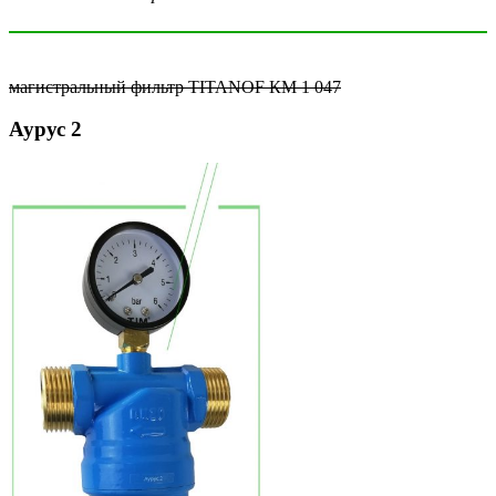
магистральный фильтр TITANOF КМ 1 047
Аурус 2