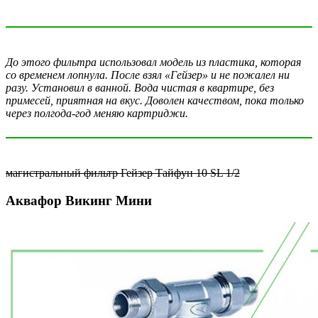
До этого фильтра использовал модель из пластика, которая
со временем лопнула. После взял
«
Гейзер
»
и не пожалел ни
разу. Установил в ванной. Вода чистая в квартире, без
примесей, приятная на вкус. Доволен качеством, пока только
через полгода-год меняю картриджи.
магистральный фильтр Гейзер Тайфун 10 SL 1/2
Аквафор Викинг Мини