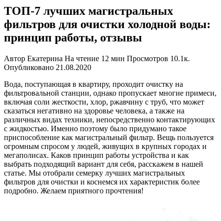
ТОП-7 лучших магистральных
фильтров для очистки холодной воды:
принцип работы, отзывы
Автор
Екатерина
На чтение
12 мин
Просмотров
10.1к.
Опубликовано
21.08.2020
Вода, поступающая в квартиру, проходит очистку на
фильтровальной станции, однако пропускает многие примеси,
включая соли жесткости, хлор, ржавчину с труб, что может
сказаться негативно на здоровье человека, а также на
различных видах техники, непосредственно контактирующих
с жидкостью. Именно поэтому было придумано такое
приспособление как магистральный фильтр. Вещь пользуется
огромным спросом у людей, живущих в крупных городах и
мегаполисах. Каков принцип работы устройства и как
выбрать подходящий вариант для себя, расскажем в нашей
статье. Мы отобрали семерку лучших магистральных
фильтров для очистки и коснемся их характеристик более
подробно. Желаем приятного прочтения!