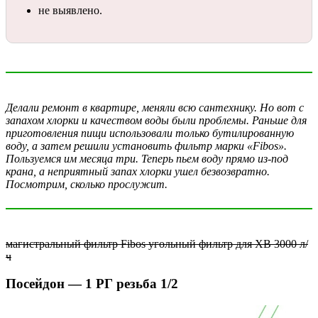
не выявлено.
Делали ремонт в квартире, меняли всю сантехнику. Но вот с
запахом хлорки и качеством воды были проблемы. Раньше для
приготовления пищи использовали только бутилированную
воду, а затем решили установить фильтр марки
«
Fibos
»
.
Пользуемся им месяца три. Теперь пьем воду прямо из-под
крана, а неприятный запах хлорки ушел безвозвратно.
Посмотрим, сколько прослужит.
магистральный фильтр Fibos угольный фильтр для ХВ 3000 л/
ч
Посейдон — 1 РГ резьба 1/2