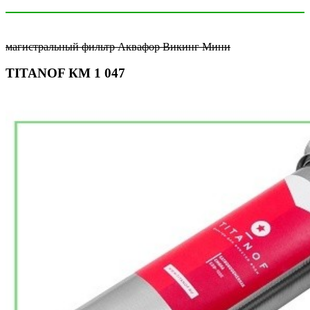
магистральный фильтр Аквафор Викинг Мини
TITANOF КМ 1 047