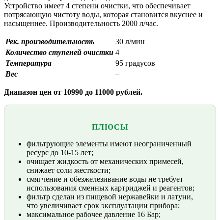
Устройство имеет 4 степени очистки, что обеспечивает
потрясающую чистоту воды, которая становится вкуснее и
насыщеннее. Производительность 2000 л/час.
Рек. производительность
30 л/мин
Количество ступеней очистки
4
Температура
95 градусов
Вес
–
Диапазон цен от 10990 до 11000 рублей.
ПЛЮСЫ
фильтрующие элементы имеют неограниченный
ресурс до 10-15 лет;
очищает жидкость от механических примесей,
снижает соли жесткости;
смягчение и обезжелезивание воды не требует
использования сменных картриджей и реагентов;
фильтр сделан из пищевой нержавейки и латуни,
что увеличивает срок эксплуатации прибора;
максимальное рабочее давление 16 Бар;