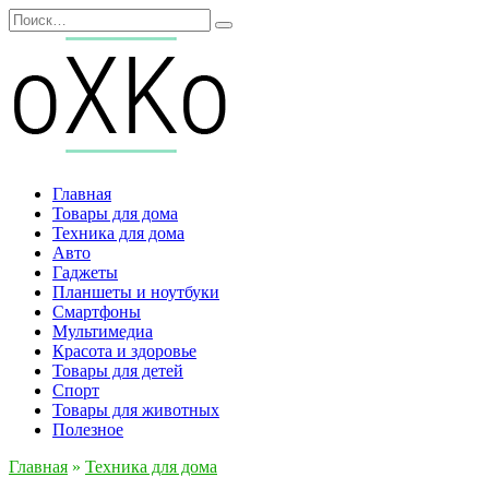
Перейти
Search
к
for:
содержанию
Главная
Товары для дома
Техника для дома
Авто
Гаджеты
Планшеты и ноутбуки
Смартфоны
Мультимедиа
Красота и здоровье
Товары для детей
Спорт
Товары для животных
Полезное
Главная
»
Техника для дома