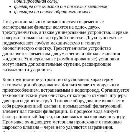
ионизированная соль);
фильтры для очистки от тяжелых металлов;
фильтры на основе обратного осмоса.
По функциональным возможностям современные
магистральные фильтры делятся на одно-, двух-,
трехступенчатые, а также универсальные устройства. Первые
содержат только фильтр грубой очистки. Двухступенчатые
подразумевают грубую механическую и тонкую
биологическую очистку. Трехступенчатое устройство
дополняется элементом для умягчения и обезжелезивания
жидкости. Универсальные (комбинированные) установки
могут иметь дополнительные ступени, расширяющие
возможности устройств.
Конструкционное устройство обусловлено характером
эксплуатации оборудования. Фильтр является модульным
приспособлением, встраиваемым в водопровод. Организуется
технологический узел очистки, от которого отходят штуцеры
для присоединения труб. Типовое оборудование включает в
себя редукционный клапан и промываемый фильтрующий
элемент для тонкой фильтрации. В процессе вода минует
фильтрационный барьер, направляясь к выходному штуцеру.
Промывка очищающего материала происходит с помощью
шарового клапана – через него удаляются загрязнения.