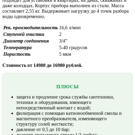
подойдет для установки в квартирах, на дачах, скважинах и
даже колодцах. Корпус прибора выполнен из стали. Масса
составляет 2,55 кг. Выдерживает нагрузку до 4 точек разбора
воды одновременно.
Рек. производительность
16,6 л/мин
Ступеней очистки
2
Диаметр соединения
3/4”
Температура
5-40 градусов
Пористость
5 мкм
Стоимость от 14980 до 16980 рублей.
ПЛЮСЫ
защита и продление срока службы сантехники,
техники и оборудования, имеющего
непосредственный контакт с водой;
фильтрация с помощью катионообменной смолы и
магнитного преобразователя, изменяющего
структуру солей жесткости;
давление от 0,5 до 10 бар;
диаметр дренажного отвода 1/2 дюйма;