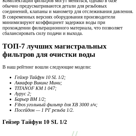
Комплектации фильтров могут меняться, однако в базе
обычно предусматриваются детали для резьбовых
соединений, клапаны и манометр для отслеживания давления.
В современных версиях оборудования производители
минимизируют коэффициент задержки воды при
прохождении фильтрационного материала, что позволяет
сбалансировать силу подачи и выхода.
ТОП-7 лучших магистральных
фильтров для очистки воды
В наш рейтинг вошли следующие модели:
Гейзер Тайфун 10 SL 1/2;
Аквафор Викинг Мини;
TITANOF КМ 1 047;
Аурус 2;
Барьер BM 1/2;
Fibos угольный фильтр для ХВ 3000 л/ч;
Посейдон — 1 РГ резьба 1/2.
Гейзер Тайфун 10 SL 1/2