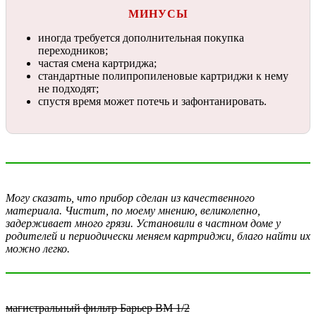
МИНУСЫ
иногда требуется дополнительная покупка
переходников;
частая смена картриджа;
стандартные полипропиленовые картриджи к нему
не подходят;
спустя время может потечь и зафонтанировать.
Могу сказать, что прибор сделан из качественного
материала. Чистит, по моему мнению, великолепно,
задерживает много грязи. Установили в частном доме у
родителей и периодически меняем картриджи, благо найти их
можно легко.
магистральный фильтр Барьер BM 1/2