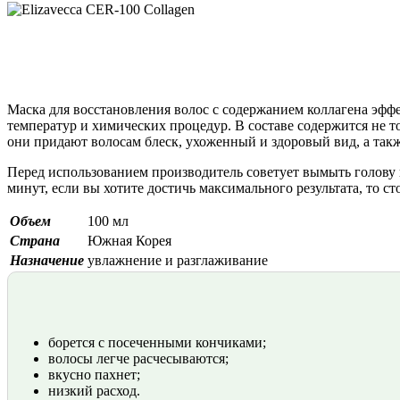
Маска для восстановления волос с содержанием коллагена эфф
температур и химических процедур. В составе содержится не 
они придают волосам блеск, ухоженный и здоровый вид, а так
Перед использованием производитель советует вымыть голову и
минут, если вы хотите достичь максимального результата, то ст
Объем
100 мл
Страна
Южная Корея
Назначение
увлажнение и разглаживание
борется с посеченными кончиками;
волосы легче расчесываются;
вкусно пахнет;
низкий расход.