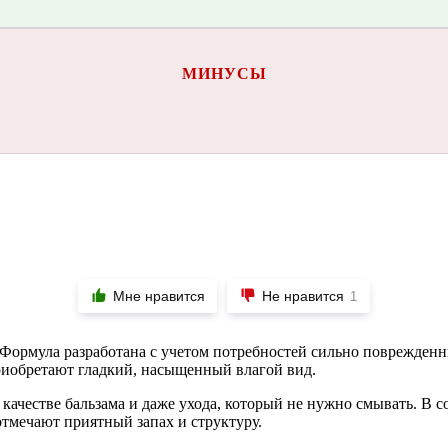
МИНУСЫ
Мне нравится
Не нравится
1
а. Формула разработана с учетом потребностей сильно поврежде
риобретают гладкий, насыщенный влагой вид.
качестве бальзама и даже ухода, который не нужно смывать. В с
тмечают приятный запах и структуру.