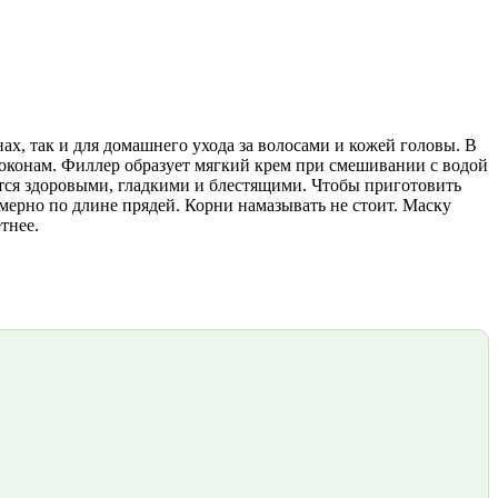
х, так и для домашнего ухода за волосами и кожей головы. В
оконам. Филлер образует мягкий крем при смешивании с водой
тся здоровыми, гладкими и блестящими. Чтобы приготовить
мерно по длине прядей. Корни намазывать не стоит. Маску
тнее.