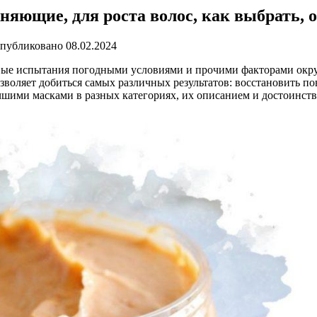
няющие, для роста волос, как выбрать,
публиковано
08.02.2024
вые испытания погодными условиями и прочими факторами окр
воляет добиться самых различных результатов: восстановить по
чшими масками в разных категориях, их описанием и достоинст