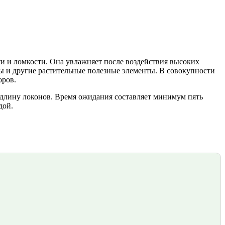
и и ломкости. Она увлажняет после воздействия высоких
цы и другие растительные полезные элементы. В совокупности
оров.
ю длину локонов. Время ожидания составляет минимум пять
дой.