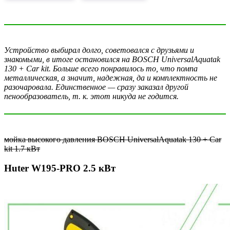
Устройство выбирал долго, советовался с друзьями и
знакомыми, в итоге остановился на BOSCH UniversalAquatak
130 + Car kit. Больше всего понравилось то, что помпа
металлическая, а значит, надежная, да и комплектность не
разочаровала. Единственное — сразу заказал другой
пенообразователь, т. к. этот никуда не годится.
мойка высокого давления BOSCH UniversalAquatak 130 + Car
kit 1.7 кВт
Huter W195-PRO 2.5 кВт