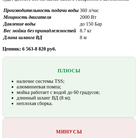
Производительность подачи воды
360 л/час
Мощность двигателя
2000 Вт
Давление воды
до 150 Бар
Вес мойки без принадлежностей
8.7 кг
Длина шланга ВД
8 м
Ценник: 6 563-8 820 руб.
ПЛЮСЫ
наличие системы TSS;
алюминиевая помпа;
мойка работает с водой до 60 градусов;
длинный шланг ВД (8 м);
неплохая сборка.
МИНУСЫ