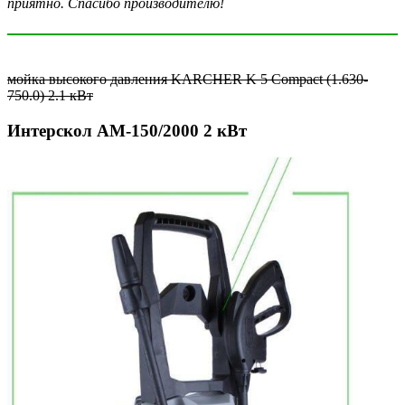
приятно. Спасибо производителю!
мойка высокого давления KARCHER K 5 Compact (1.630-
750.0) 2.1 кВт
Интерскол АМ-150/2000 2 кВт