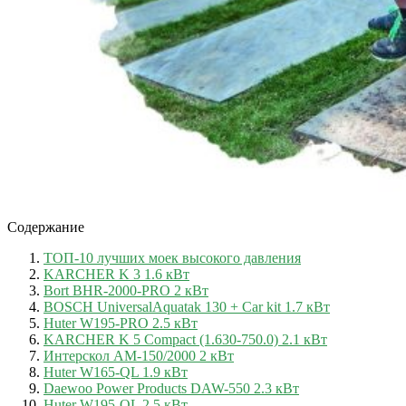
Содержание
ТОП-10 лучших моек высокого давления
KARCHER K 3 1.6 кВт
Bort BHR-2000-PRO 2 кВт
BOSCH UniversalAquatak 130 + Car kit 1.7 кВт
Huter W195-PRO 2.5 кВт
KARCHER K 5 Compact (1.630-750.0) 2.1 кВт
Интерскол АМ-150/2000 2 кВт
Huter W165-QL 1.9 кВт
Daewoo Power Products DAW-550 2.3 кВт
Huter W195-QL 2.5 кВт