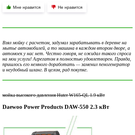
Мне нравится
Не нравится
Взял мойку с расчетом, задумал зарабатывать в деревне на
мытье автомобилей, а то машина в каждом втором дворе, а
автомоек у нас нет. Честно говоря, не ожидал такого спроса
на мои услуги! Агрегатом я полностью удовлетворен. Правда,
пришлось его немного доработать — заменил пеногенератор
и неудобный шланг. В целом, рад покупке.
мойка высокого давления Huter W165-QL 1.9 кВт
Daewoo Power Products DAW-550 2.3 кВт