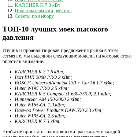
KARCHER K 7 3 кВт
Пользовательский рейтинг
Советы по выбору
ТОП-10 лучших моек высокого
давления
Изучив и проанализировав предложения рынка в этом
сегменте, мы выделили следующие модели, на которые стоит
обратить внимание:
KARCHER K 3 1.6 кВт;
Bort BHR-2000-PRO 2 кВт;
BOSCH UniversalAquatak 130 + Car kit 1.7 кВт;
Huter W195-PRO 2.5 кВт;
KARCHER K 5 Compact (1.630-750.0) 2.1 кВт;
Интерскол АМ-150/2000 2 кВт;
Huter W165-QL 1.9 кВт;
Daewoo Power Products DAW-550 2.3 кВт;
Huter W195-QL 2.5 кВт;
KARCHER K 7 3 кВт.
Чтобы не прослыть голословными, расскажем о каждой