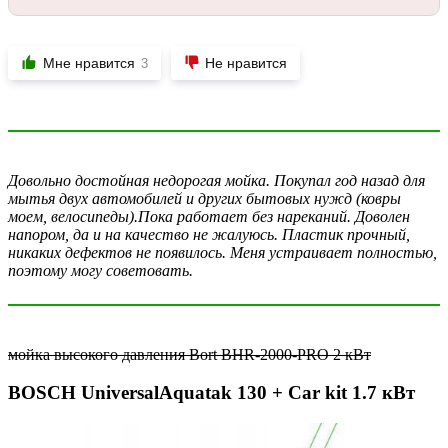
Мне нравится
Не нравится
3
Довольно достойная недорогая мойка. Покупал год назад для
мытья двух автомобилей и других бытовых нужд (ковры
моем, велосипеды).Пока работает без нареканий. Доволен
напором, да и на качество не жалуюсь. Пластик прочный,
никаких дефектов не появилось. Меня устраивает полностью,
поэтому могу советовать.
мойка высокого давления Bort BHR-2000-PRO 2 кВт
BOSCH UniversalAquatak 130 + Car kit 1.7 кВт