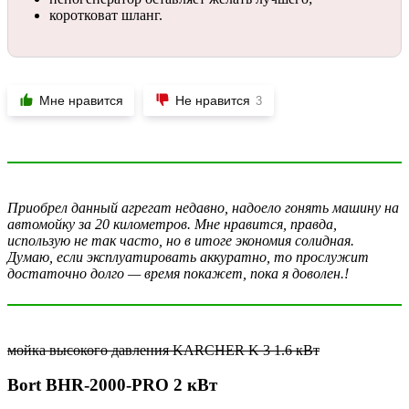
коротковат шланг.
Мне нравится
Не нравится
3
Приобрел данный агрегат недавно, надоело гонять машину на
автомойку за 20 километров. Мне нравится, правда,
использую не так часто, но в итоге экономия солидная.
Думаю, если эксплуатировать аккуратно, то прослужит
достаточно долго — время покажет, пока я доволен.!
мойка высокого давления KARCHER K 3 1.6 кВт
Bort BHR-2000-PRO 2 кВт