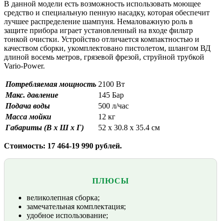
В данной модели есть возможность использовать моющее
средство и специальную пенную насадку, которая обеспечит
лучшее распределение шампуня. Немаловажную роль в
защите прибора играет установленный на входе фильтр
тонкой очистки. Устройство отличается компактностью и
качеством сборки, укомплектовано пистолетом, шлангом ВД
длиной восемь метров, грязевой фрезой, струйной трубкой
Vario-Power.
Потребляемая мощность
2100 Вт
Макс. давление
145 Бар
Подача воды
500 л/час
Масса мойки
12 кг
Габариты (В х Ш х Г)
52 x 30.8 x 35.4 см
Стоимость: 17 464-19 990 рублей.
ПЛЮСЫ
великолепная сборка;
замечательная комплектация;
удобное использование;