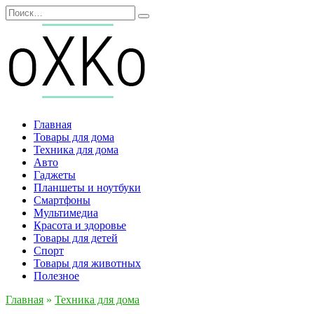
Перейти
Search
к
for:
содержанию
Главная
Товары для дома
Техника для дома
Авто
Гаджеты
Планшеты и ноутбуки
Смартфоны
Мультимедиа
Красота и здоровье
Товары для детей
Спорт
Товары для животных
Полезное
Главная
»
Техника для дома