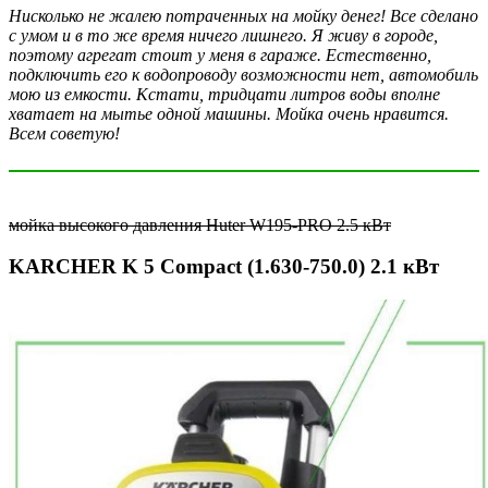
Нисколько не жалею потраченных на мойку денег! Все сделано
с умом и в то же время ничего лишнего. Я живу в городе,
поэтому агрегат стоит у меня в гараже. Естественно,
подключить его к водопроводу возможности нет, автомобиль
мою из емкости. Кстати, тридцати литров воды вполне
хватает на мытье одной машины. Мойка очень нравится.
Всем советую!
мойка высокого давления Huter W195-PRO 2.5 кВт
KARCHER K 5 Compact (1.630-750.0) 2.1 кВт