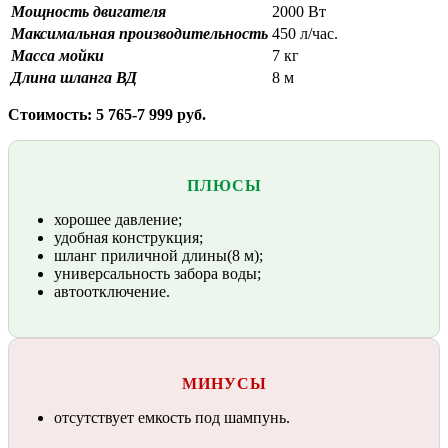
Мощность двигателя
2000 Вт
Максимальная производительность
450 л/час.
Масса мойки
7 кг
Длина шланга ВД
8 м
Стоимость: 5 765-7 999 руб.
ПЛЮСЫ
хорошее давление;
удобная конструкция;
шланг приличной длины(8 м);
универсальность забора воды;
автоотключение.
МИНУСЫ
отсутствует емкость под шампунь.