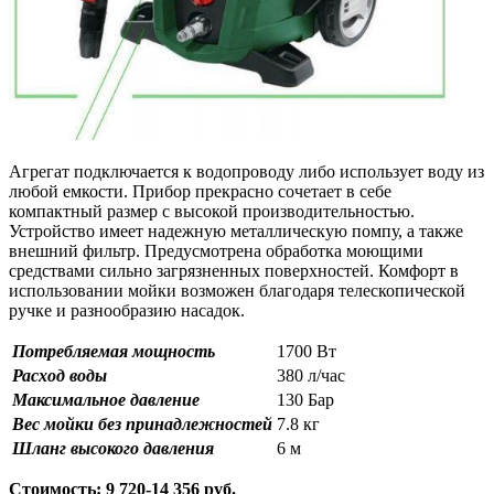
Агрегат подключается к водопроводу либо использует воду из
любой емкости. Прибор прекрасно сочетает в себе
компактный размер с высокой производительностью.
Устройство имеет надежную металлическую помпу, а также
внешний фильтр. Предусмотрена обработка моющими
средствами сильно загрязненных поверхностей. Комфорт в
использовании мойки возможен благодаря телескопической
ручке и разнообразию насадок.
Потребляемая мощность
1700 Вт
Расход воды
380 л/час
Максимальное давление
130 Бар
Вес мойки без принадлежностей
7.8 кг
Шланг высокого давления
6 м
Стоимость: 9 720-14 356 руб.