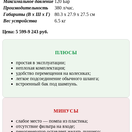
Максимальное давление
120 Бар
Производительность
380 л/час.
Габариты (В х Ш х Г)
80.3 x 27.9 x 27.5 см
Вес устройства
6.5 кг
Цена: 5 599-9 243 руб.
ПЛЮСЫ
простая в эксплуатации;
неплохая комплектация;
удобство перемещения на колесиках;
легкое подсоединение обычного шланга;
встроенный бак под шампунь.
МИНУСЫ
слабое место — помпа из пластика;
отсутствие фильтра на входе;
пеногенератор оставляет желать лучшего;