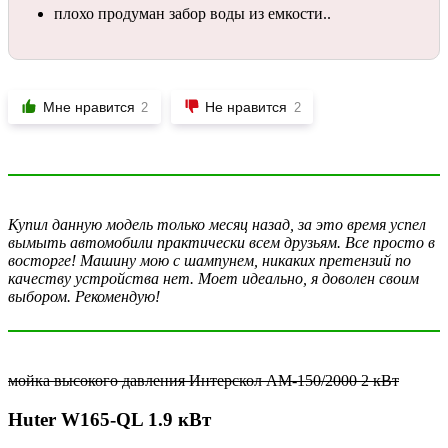
плохо продуман забор воды из емкости..
Мне нравится
Не нравится
2
2
Купил данную модель только месяц назад, за это время успел
вымыть автомобили практически всем друзьям. Все просто в
восторге! Машину мою с шампунем, никаких претензий по
качеству устройства нет. Моет идеально, я доволен своим
выбором. Рекомендую!
мойка высокого давления Интерскол АМ-150/2000 2 кВт
Huter W165-QL 1.9 кВт