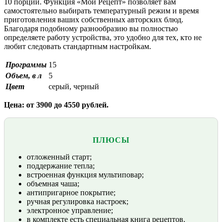
10 порций. Функция «Мой Рецепт» позволяет вам
самостоятельно выбирать температурный режим и время
приготовления ваших собственных авторских блюд.
Благодаря подобному разнообразию вы полностью
определяете работу устройства, это удобно для тех, кто не
любит следовать стандартным настройкам.
Программы
15
Объем, в л
5
Цвет
серый, черный
Цена: от 3900 до 4550 рублей.
ПЛЮСЫ
отложенный старт;
поддержание тепла;
встроенная функция мультиповар;
объемная чаша;
антипригарное покрытие;
ручная регулировка настроек;
электронное управление;
в комплекте есть специальная книга рецептов.