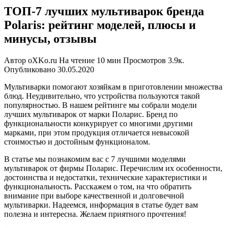
ТОП-7 лучших мультиварок бренда
Polaris: рейтинг моделей, плюсы и
минусы, отзывы
Автор
oXKo.ru
На чтение
10 мин
Просмотров
3.9к.
Опубликовано
30.05.2020
Мультиварки помогают хозяйкам в приготовлении множества
блюд. Неудивительно, что устройства пользуются такой
популярностью. В нашем рейтинге мы собрали модели
лучших мультиварок от марки Поларис. Бренд по
функциональности конкурирует со многими другими
марками, при этом продукция отличается невысокой
стоимостью и достойным функционалом.
В статье мы познакомим вас с 7 лучшими моделями
мультиварок от фирмы Поларис. Перечислим их особенности,
достоинства и недостатки, технические характеристики и
функциональность. Расскажем о том, на что обратить
внимание при выборе качественной и долговечной
мультиварки. Надеемся, информация в статье будет вам
полезна и интересна. Желаем приятного прочтения!