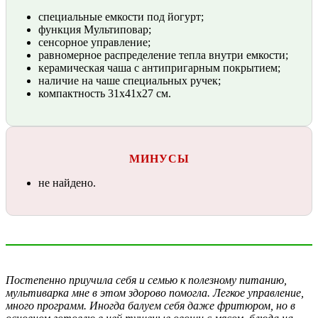
специальные емкости под йогурт;
функция Мультиповар;
сенсорное управление;
равномерное распределение тепла внутри емкости;
керамическая чаша с антипригарным покрытием;
наличие на чаше специальных ручек;
компактность 31х41х27 см.
МИНУСЫ
не найдено.
Постепенно приучила себя и семью к полезному питанию,
мультиварка мне в этом здорово помогла. Легкое управление,
много программ. Иногда балуем себя даже фритюром, но в