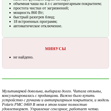
объемная чаша на 4 л с антипригарным покрытием;
простота чистки от загрязнений;
мощность 860 Вт;
быстрый разогрев блюд;
18 встроенных программ;
автоматическое отключение.
МИНУСЫ
не найдено.
Мультиваркой довольна, выбирала долго. Читала отзывы,
консультировалась с продавцами. Важно было купить
устройство с ручками и антипригарным покрытием, и модель
Polaris PMC 0469 В меня в этом плане полностью
удовлетворяет. Управление сенсорное, работает четко.