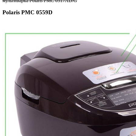
мультиварка Polaris PMC 0517AD/G
Polaris PMC 0559D