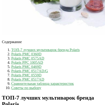
Содержание
ТОП-7 лучших мультиварок бренда Polaris
Polaris PMC 0360D
Polaris PMC 0575AD
Polaris PPC 1005AD
Polaris PMC 0469D
Polaris PMC 0517AD/G
Polaris PMC 0559D
Polaris PMC 0517AD
Сравнительная таблица характеристик
Советы по выбору
ТОП-7 лучших мультиварок бренда
Polaris