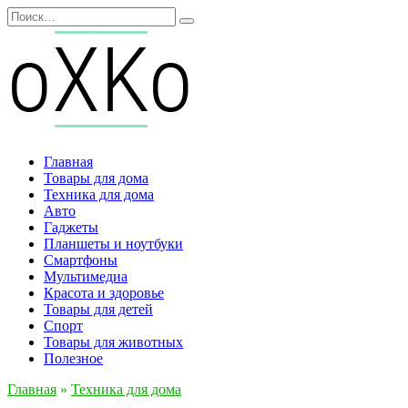
Перейти
Search
к
for:
содержанию
Главная
Товары для дома
Техника для дома
Авто
Гаджеты
Планшеты и ноутбуки
Смартфоны
Мультимедиа
Красота и здоровье
Товары для детей
Спорт
Товары для животных
Полезное
Главная
»
Техника для дома