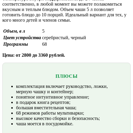
соответственно, в любой момент вы можете полакомиться
вкусным и теплым блюдом. Объем чаши 5 л позволяет
готовить блюдо до 10 порций. Идеальный вариант для тех, у
кого много детей и членов семьи.
Объем, в л
5
Цвет устройства
серебристый, черный
Программы
68
Цена: от 2800 до 3360 рублей.
ПЛЮСЫ
комплектация включает руководство, ложки,
мерную чашку и контейнер;
понятное интуитивное управление;
в подарок книга рецептов;
большая вместительная чаша;
68 режимов работы мультиварки;
высокое качество сборки и безопасность;
чаша моется в посудомойке.