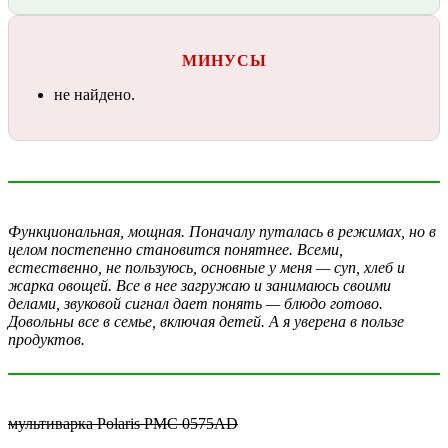
МИНУСЫ
не найдено.
Функциональная, мощная. Поначалу путалась в режимах, но в
целом постепенно становится понятнее. Всеми,
естественно, не пользуюсь, основные у меня — суп, хлеб и
жарка овощей. Все в нее загружаю и занимаюсь своими
делами, звуковой сигнал дает понять — блюдо готово.
Довольны все в семье, включая детей. А я уверена в пользе
продуктов.
мультиварка Polaris PMC 0575AD