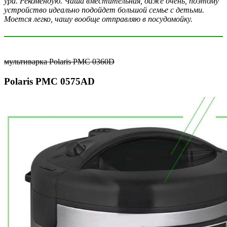
ура. Рекомендую. Чаша вместительная, даже очень, поэтому
устройство идеально подойдет большой семье с детьми.
Моется легко, чашу вообще отправляю в посудомойку.
мультиварка Polaris PMC 0360D
Polaris PMC 0575AD