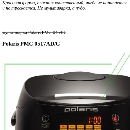
Красивая форма, пластик качественный, нигде не царапается
и не трескается. Не мультиварка, а чудо.
мультиварка Polaris PMC 0469D
Polaris PMC 0517AD/G