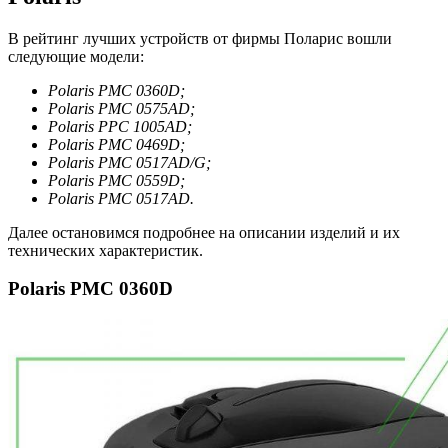
В рейтинг лучших устройств от фирмы Поларис вошли
следующие модели:
Polaris PMC 0360D;
Polaris PMC 0575AD;
Polaris PPC 1005AD;
Polaris PMC 0469D;
Polaris PMC 0517AD/G;
Polaris PMC 0559D;
Polaris PMC 0517AD.
Далее остановимся подробнее на описании изделий и их
технических характеристик.
Polaris PMC 0360D