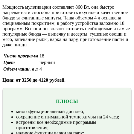
Мощность мультиварки составляет 860 Вт, она быстро
нагревается и способна приготовить вкусное и качественное
блюдо за считанные минуты. Чаша объемом 4 л оснащена
специальным покрытием, в работу устройства заложено 18
программ. Все они позволяют готовить необходимые и самые
популярные блюда — выпечку и десерты, тушеные овощи и
мясо, запекание рыбы, варка на пару, приготовление пасты и
даже пиццы.
Число программ
18
Цвет
черный
Объем чаши, в л
4
Цена: от 3250 до 4120 рублей.
ПЛЮСЫ
многофункциональный дисплей;
сохранение оптимальной температуры на 24 часа;
встроены все необходимые программы
приготовления;
наличие функции варки на пару;