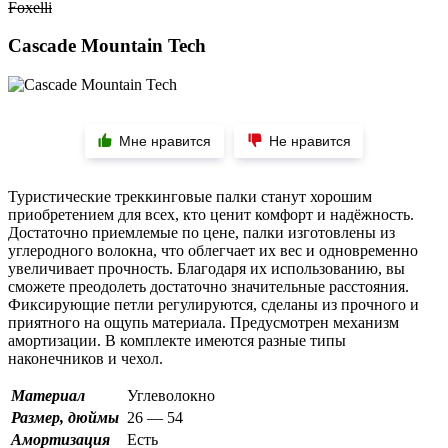
Foxelli
Cascade Mountain Tech
Мне нравится
Не нравится
Туристические треккинговые палки станут хорошим
приобретением для всех, кто ценит комфорт и надёжность.
Достаточно приемлемые по цене, палки изготовлены из
углеродного волокна, что облегчает их вес и одновременно
увеличивает прочность. Благодаря их использованию, вы
сможете преодолеть достаточно значительные расстояния.
Фиксирующие петли регулируются, сделаны из прочного и
приятного на ощупь материала. Предусмотрен механизм
амортизации. В комплекте имеются разные типы
наконечников и чехол.
Материал
Углеволокно
Размер, дюймы
26 — 54
Амортизация
Есть