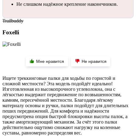
Не слишком надёжное крепление наконечников.
Trailbuddy
Foxelli
Мне нравится
Не нравится
Ищете треккинговые палки для ходьбы по гористой и
сложной местности? Эта модель подойдёт идеально!
Изготовленная из высокопрочного углеволокна, она с
лёгкостью выдержит передвижение по возвышенностям,
камням, пересечённой местности. Благодаря лёгкому
материалу основы и ручки, палки подойдут для длительных
пеших передвижений. Для комфорта и надёжности
предусмотрена опция быстрой блокировки высоты палок, а
также амортизирующий механизм. За счёт этого палки
действительно ощутимо снижают нагрузку на коленные
суставы, равномерно распределяя вес.