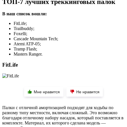
ТОП-7 лучших треккинговых палок
В наш список вошли:
FitLife;
Trailbuddy;
Foxelli;
Cascade Mountain Tech;
Atemi ATP-05;
Tramp Flash;
Masters Ranger.
FitLife
Мне нравится
Не нравится
Палки с отличной амортизацией подходят для ходьбы по
разному типу местности, включая сложный. Это возможно
благодаря отличному набору насадок, который поставляется в
комплекте. Материал, их которого сделана модель —