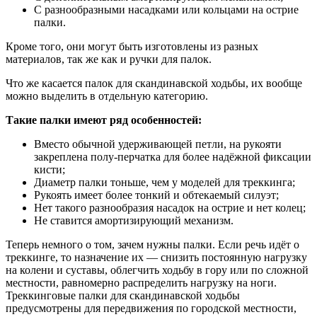
С разнообразными насадками или кольцами на острие
палки.
Кроме того, они могут быть изготовлены из разных
материалов, так же как и ручки для палок.
Что же касается палок для скандинавской ходьбы, их вообще
можно выделить в отдельную категорию.
Такие палки имеют ряд особенностей:
Вместо обычной удерживающей петли, на рукояти
закреплена полу-перчатка для более надёжной фиксации
кисти;
Диаметр палки тоньше, чем у моделей для треккинга;
Рукоять имеет более тонкий и обтекаемый силуэт;
Нет такого разнообразия насадок на острие и нет колец;
Не ставится амортизирующий механизм.
Теперь немного о том, зачем нужны палки. Если речь идёт о
треккинге, то назначение их — снизить постоянную нагрузку
на колени и суставы, облегчить ходьбу в гору или по сложной
местности, равномерно распределить нагрузку на ноги.
Треккинговые палки для скандинавской ходьбы
предусмотрены для передвижения по городской местности,