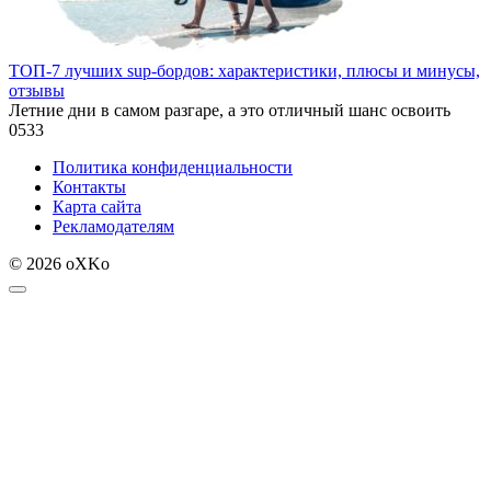
ТОП-7 лучших sup-бордов: характеристики, плюсы и минусы,
отзывы
Летние дни в самом разгаре, а это отличный шанс освоить
0
533
Политика конфиденциальности
Контакты
Карта сайта
Рекламодателям
© 2026 oXKo