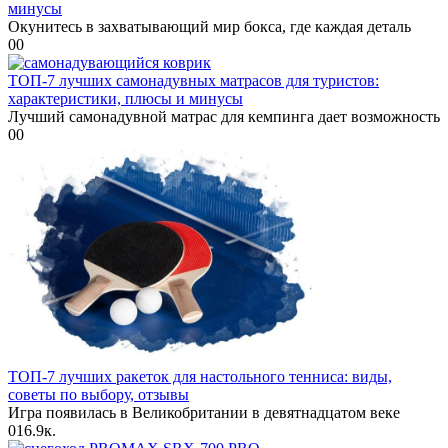
минусы
Окунитесь в захватывающий мир бокса, где каждая деталь
0
0
ТОП-7 лучших самонадувных матрасов для туристов:
характеристики, плюсы и минусы
Лучший самонадувной матрас для кемпинга дает возможность
0
0
ТОП-7 лучших ракеток для настольного тенниса: виды,
советы по выбору, отзывы
Игра появилась в Великобритании в девятнадцатом веке
0
16.9к.