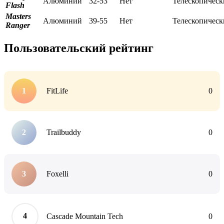
Алюминий
32-53
Нет
Телескопическ
Flash
Masters
Алюминий
39-55
Нет
Телескопическ
Ranger
Пользовательский рейтинг
FitLife
0
Trailbuddy
0
Foxelli
0
Cascade Mountain Tech
0