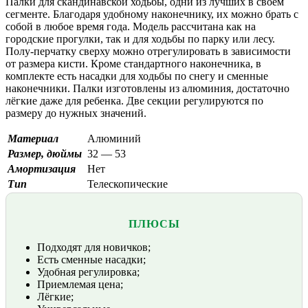
Палки для скандинавской ходьбы, одни из лучших в своем
сегменте. Благодаря удобному наконечнику, их можно брать с
собой в любое время года. Модель рассчитана как на
городские прогулки, так и для ходьбы по парку или лесу.
Полу-перчатку сверху можно отрегулировать в зависимости
от размера кисти. Кроме стандартного наконечника, в
комплекте есть насадки для ходьбы по снегу и сменные
наконечники. Палки изготовлены из алюминия, достаточно
лёгкие даже для ребенка. Две секции регулируются по
размеру до нужных значений.
Материал
Алюминий
Размер, дюймы
32 — 53
Амортизация
Нет
Тип
Телескопические
ПЛЮСЫ
Подходят для новичков;
Есть сменные насадки;
Удобная регулировка;
Приемлемая цена;
Лёгкие;