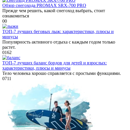
Обзор снегохода PROMAX SRX-700 PRO
Прежде чем решить, какой снегоход выбрать, стоит
ознакомиться
0
0
ТОП-7 лучших беговых лыж: характеристики, плюсы и
минусы
Популярность активного отдыха с каждым годом только
растет.
0
162
ТОП-7 лучших баланс бордов для детей и взрослых:
характеристики, плюсы и минусы
Тело человека хорошо справляется с простыми функциями.
0
711