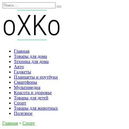
Перейти
Search
к
for:
содержанию
Главная
Товары для дома
Техника для дома
Авто
Гаджеты
Планшеты и ноутбуки
Смартфоны
Мультимедиа
Красота и здоровье
Товары для детей
Спорт
Товары для животных
Полезное
Главная
»
Спорт