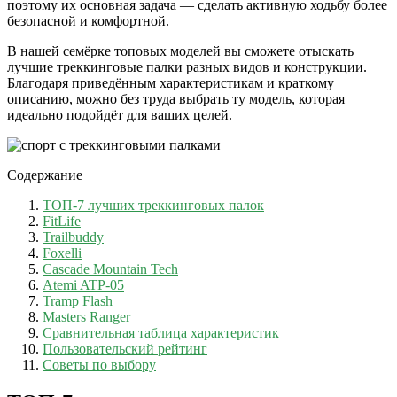
поэтому их основная задача — сделать активную ходьбу более
безопасной и комфортной.
В нашей семёрке топовых моделей вы сможете отыскать
лучшие треккинговые палки разных видов и конструкции.
Благодаря приведённым характеристикам и краткому
описанию, можно без труда выбрать ту модель, которая
идеально подойдёт для ваших целей.
Содержание
ТОП-7 лучших треккинговых палок
FitLife
Trailbuddy
Foxelli
Cascade Mountain Tech
Atemi ATP-05
Tramp Flash
Masters Ranger
Сравнительная таблица характеристик
Пользовательский рейтинг
Советы по выбору