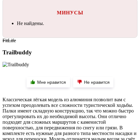
МИНУСЫ
Не найдены.
FitLife
Trailbuddy
Мне нравится
Не нравится
Классическая лёгкая модель из алюминия позволит вам с
успехом преодолевать все сложности туристической ходьбы.
Палки имеют складную конструкцию, так что можно быстро
отрегулировать их до необходимой высоты. Они отлично
подходят для сложных маршрутов с каменистой
поверхностью, для передвижения по снегу или грязи. В
комплекте есть нужные для разного типа местности насадки и
чехол для переноски. Модель отличается малым весом за счёт