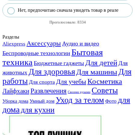
Нет, предпочитаю сначала увидеть товар в реале
Проголосовало:
8334
Разделы
Аксессуары
Аудио и видео
Aliexpress
Бытовая
Беспроводные технологии
техника
Для детей
Бюджетные гаджеты
Для
Для здоровья
Для
Для машины
животных
работы
Косметика
Для учебы
Для спорта
Советы
Развлечения
Лайфхаки
Своими руками
для
Уход за телом
Умный дом
Фото
Уборка дома
дома
для кухни