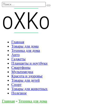
Перейти
Search
к
for:
содержанию
Главная
Товары для дома
Техника для дома
Авто
Гаджеты
Планшеты и ноутбуки
Смартфоны
Мультимедиа
Красота и здоровье
Товары для детей
Спорт
Товары для животных
Полезное
Главная
»
Техника для дома