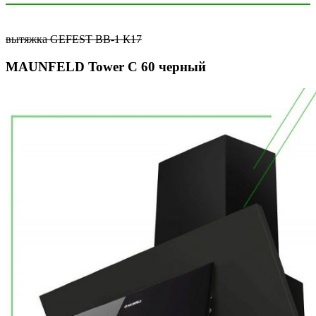
вытяжка GEFEST ВВ-1 К17
MAUNFELD Tower C 60 черный