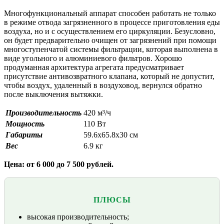
Многофункциональный аппарат способен работать не только
в режиме отвода загрязненного в процессе приготовления еды
воздуха, но и с осуществлением его циркуляции. Безусловно,
он будет предварительно очищен от загрязнений при помощи
многоступенчатой системы фильтрации, которая выполнена в
виде угольного и алюминиевого фильтров. Хорошо
продуманная архитектура агрегата предусматривает
присутствие антивозвратного клапана, который не допустит,
чтобы воздух, удаленный в воздуховод, вернулся обратно
после выключения вытяжки.
Производительность
420 м³/ч
Мощность
110 Вт
Габариты
59.6х65.8х30 см
Вес
6.9 кг
Цена: от 6 000 до 7 500 рублей.
ПЛЮСЫ
высокая производительность;