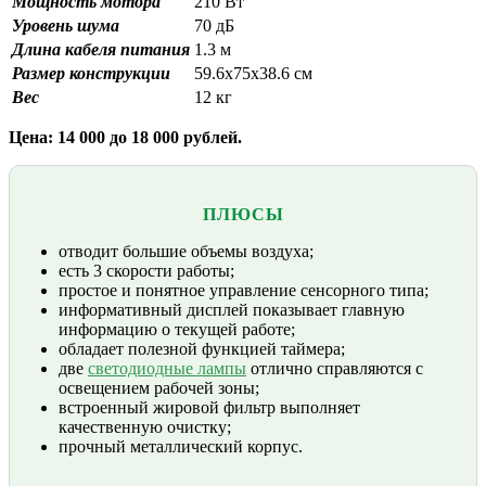
Мощность мотора
210 Вт
Уровень шума
70 дБ
Длина кабеля питания
1.3 м
Размер конструкции
59.6х75х38.6 см
Вес
12 кг
Цена: 14 000 до 18 000 рублей.
ПЛЮСЫ
отводит большие объемы воздуха;
есть 3 скорости работы;
простое и понятное управление сенсорного типа;
информативный дисплей показывает главную
информацию о текущей работе;
обладает полезной функцией таймера;
две
светодиодные лампы
отлично справляются с
освещением рабочей зоны;
встроенный жировой фильтр выполняет
качественную очистку;
прочный металлический корпус.