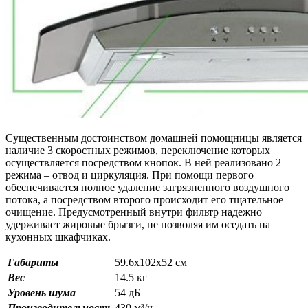
Существенным достоинством домашней помощницы является
наличие 3 скоростных режимов, переключение которых
осуществляется посредством кнопок. В ней реализовано 2
режима – отвод и циркуляция. При помощи первого
обеспечивается полное удаление загрязненного воздушного
потока, а посредством второго происходит его тщательное
очищение. Предусмотренный внутри фильтр надежно
удерживает жировые брызги, не позволяя им оседать на
кухонных шкафчиках.
Габариты
59.6х102х52 см
Вес
14.5 кг
Уровень шума
54 дБ
Производительность
430 м³/ч