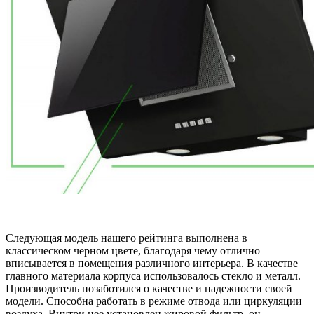
Следующая модель нашего рейтинга выполнена в
классическом черном цвете, благодаря чему отлично
вписывается в помещения различного интерьера. В качестве
главного материала корпуса использовалось стекло и металл.
Производитель позаботился о качестве и надежности своей
модели. Способна работать в режиме отвода или циркуляции
воздуха. Внутри нее установлен жировой фильтр, он