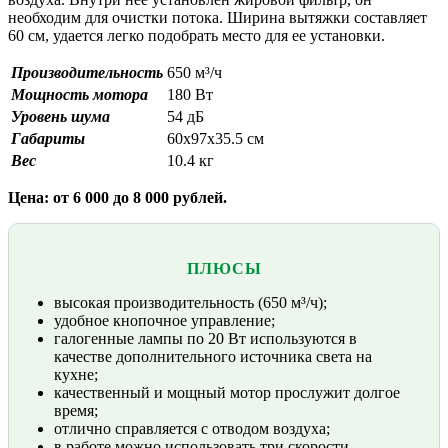
необходим для очистки потока. Ширина вытяжки составляет
60 см, удается легко подобрать место для ее установки.
Производительность
650 м³/ч
Мощность мотора
180 Вт
Уровень шума
54 дБ
Габариты
60х97х35.5 см
Вес
10.4 кг
Цена: от 6 000 до 8 000 рублей.
ПЛЮСЫ
высокая производительность (650 м³/ч);
удобное кнопочное управление;
галогенные лампы по 20 Вт используются в
качестве дополнительного источника света на
кухне;
качественный и мощный мотор прослужит долгое
время;
отлично справляется с отводом воздуха;
в работе можно использовать три скорости.