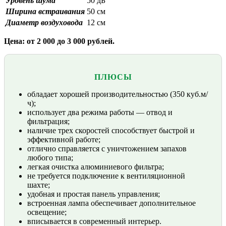
Уровень шума
50 дБ
Ширина встраивания
50 см
Диаметр воздуховода
12 см
Цена: от 2 000 до 3 000 рублей.
ПЛЮСЫ
обладает хорошей производительностью (350 куб.м/
ч);
использует два режима работы — отвод и
фильтрация;
наличие трех скоростей способствует быстрой и
эффективной работе;
отлично справляется с уничтожением запахов
любого типа;
легкая очистка алюминиевого фильтра;
не требуется подключение к вентиляционной
шахте;
удобная и простая панель управления;
встроенная лампа обеспечивает дополнительное
освещение;
вписывается в современный интерьер.