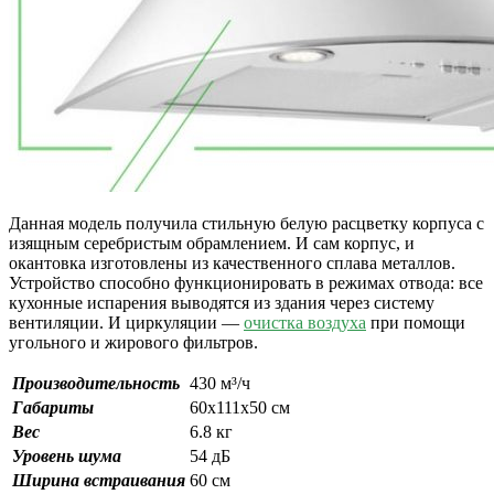
Данная модель получила стильную белую расцветку корпуса с
изящным серебристым обрамлением. И сам корпус, и
окантовка изготовлены из качественного сплава металлов.
Устройство способно функционировать в режимах отвода: все
кухонные испарения выводятся из здания через систему
вентиляции. И циркуляции —
очистка воздуха
при помощи
угольного и жирового фильтров.
Производительность
430 м³/ч
Габариты
60х111х50 см
Вес
6.8 кг
Уровень шума
54 дБ
Ширина встраивания
60 см