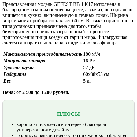
Представленная модель GEFEST ВВ 1 К17 исполнена в
благородном темно-коричневом цвете, а значит, она идеально
впишется в кухню, выполненную в темных тонах. Ширина
встраивания прибора составляет 60 см. Вытяжка пристенного
типа установки предназначена для того, чтобы
безукоризненно очищать загрязненный в процессе
приготовления пищи воздух от гари и жира. Фильтрующая
система аппарата выполнена в виде жирового фильтра.
Максимальная производительность
180 м³/ч
Мощность мотора
16 Вт
Уровень шума
57 дБ
Габариты
60х38х53 см
Вес
5 кг
Цена: от 2 500 до 3 200 рублей.
ПЛЮСЫ
хорошо вписывается в интерьер благодаря
универсальному дизайну;
фильтрующая система состоит из жирового фильтра