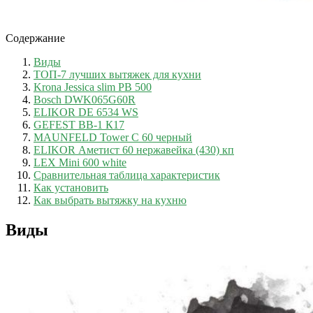
Содержание
Виды
ТОП-7 лучших вытяжек для кухни
Krona Jessica slim PB 500
Bosch DWK065G60R
ELIKOR DE 6534 WS
GEFEST ВВ-1 К17
MAUNFELD Tower C 60 черный
ELIKOR Аметист 60 нержавейка (430) кп
LEX Mini 600 white
Сравнительная таблица характеристик
Как установить
Как выбрать вытяжку на кухню
Виды