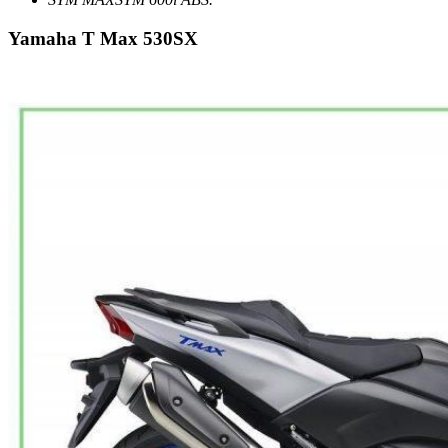
Yamaha T Max 530SX