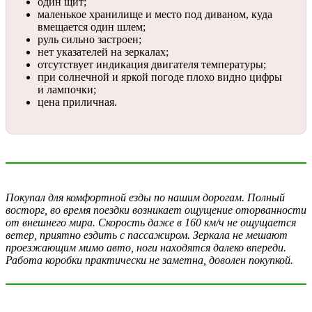
один щит;
маленькое хранилище и место под диваном, куда
вмещается один шлем;
руль сильно застроен;
нет указателей на зеркалах;
отсутствует индикация двигателя температуры;
при солнечной и яркой погоде плохо видно цифры
и лампочки;
цена приличная.
Покупал для комфортной езды по нашим дорогам. Полный
восторг, во время поездки возникает ощущение оторванности
от внешнего мира. Скорость даже в 160 км/ч не ощущается
ветер, приятно ездить с пассажиром. Зеркала не мешают
проезжающим мимо авто, ноги находятся далеко впереди.
Работа коробки практически не заметна, доволен покупкой.