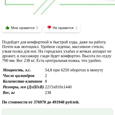
Мне нравится
Не нравится
5
1
Подойдет для комфортной и быстрой езды, даже на работу.
Почти как мотоцикл. Удобное сиденье, массивное стекло,
узкая полка для ног. На городских ухабах и кочках аппарат не
дрожит, и пассажиру сзади будет комфортно. Высота по седлу
790 мм. Вес 238 кг. Есть центральная ножка, что удобно.
Мощность, л.с.
54,8 при 6250 оборотах в минуту
Число цилиндров
2
Количество клапанов
8
Размеры, мм (ДхШхВ)
2215х810х1440
Вес, кг
238
По стоимости от 376970 до 491940 рублей.