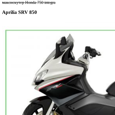
максискутер Honda 750 integra
Aprilia SRV 850