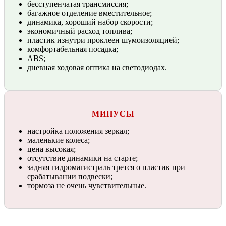
бесступенчатая трансмиссия;
багажное отделение вместительное;
динамика, хороший набор скорости;
экономичный расход топлива;
пластик изнутри проклеен шумоизоляцией;
комфортабельная посадка;
ABS;
дневная ходовая оптика на светодиодах.
МИНУСЫ
настройка положения зеркал;
маленькие колеса;
цена высокая;
отсутствие динамики на старте;
задняя гидромагистраль трется о пластик при
срабатывании подвески;
тормоза не очень чувствительные.