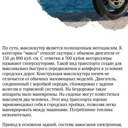
По сути, максискутер является полноценным мотоциклом. К
категории “макси” относят скутеры с объемом двигателя от
150 до 800 куб. см. С отметки в 500 кубов мотороллеры
называют гиперскутерами. Такой вид транспорта создан для
максимально быстрого передвижения и комфорта в условиях
городских дорог. Конструкция максискутера ничем не
отличается от обычных маломощных моделей. Двигатель,
соединенный с коробкой передач, сблокирован с задним
колесом и тормозной системой. На бездорожье такие
аппараты мало маневренны. На сиденье могут поместиться
максимум два человека. Этот вид транспорта хорошо
зарекомендовал себя в городских пробках, позволяя легко
маневрировать между машинами. Потребление топлива
незначительно.
Привод в основном задний, система зажигания электронная,