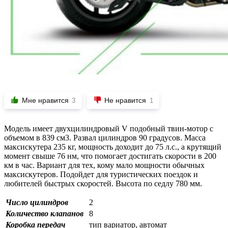
Мне нравится
Не нравится
3
1
Модель имеет двухцилиндровый V подобный твин-мотор с
объемом в 839 см3. Развал цилиндров 90 градусов. Масса
максискутера 235 кг, мощность доходит до 75 л.с., а крутящий
момент свыше 76 нм, что помогает достигать скорости в 200
км в час. Вариант для тех, кому мало мощности обычных
максискутеров. Подойдет для туристических поездок и
любителей быстрых скоростей. Высота по седлу 780 мм.
Число цилиндров
2
Количество клапанов
8
Коробка передач
тип вариатор, автомат