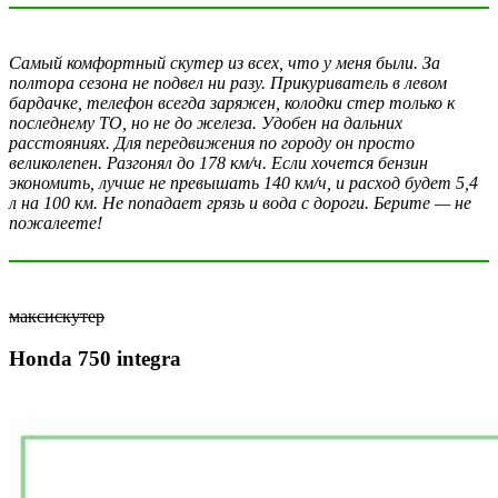
Самый комфортный скутер из всех, что у меня были. За
полтора сезона не подвел ни разу. Прикуриватель в левом
бардачке, телефон всегда заряжен, колодки стер только к
последнему ТО, но не до железа. Удобен на дальних
расстояниях. Для передвижения по городу он просто
великолепен. Разгонял до 178 км/ч. Если хочется бензин
экономить, лучше не превышать 140 км/ч, и расход будет 5,4
л на 100 км. Не попадает грязь и вода с дороги. Берите — не
пожалеете!
максискутер
Honda 750 integra