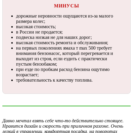
МИНУСЫ
дорожные неровности ощущаются из-за малого
размера колес;
высокая стоимость;
в России не продается;
подвеска низкая не для наших дорог;
высокая стоимость ремонта и обслуживания;
на первых поколениях ямаха т max 500 требует
внимания бензонасос, который перегревается и
выходит из строя, если ездить с практически
пустым бензобаком;
при езде по пробкам расход бензина ощутимо
возрастает;
требовательность к качеству топлива.
Давно мечтал взять себе что-то действительно стоящее.
Нравится дизайн и скорость при приличном разгоне. Очень
легкий в управлении, комфортная посадка, на поворотах