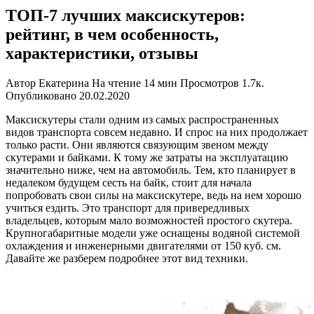
ТОП-7 лучших максискутеров:
рейтинг, в чем особенность,
характеристики, отзывы
Автор
Екатерина
На чтение
14 мин
Просмотров
1.7к.
Опубликовано
20.02.2020
Максискутеры стали одним из самых распространенных
видов транспорта совсем недавно. И спрос на них продолжает
только расти. Они являются связующим звеном между
скутерами и байками. К тому же затраты на эксплуатацию
значительно ниже, чем на автомобиль. Тем, кто планирует в
недалеком будущем сесть на байк, стоит для начала
попробовать свои силы на максискутере, ведь на нем хорошо
учиться ездить. Это транспорт для привередливых
владельцев, которым мало возможностей простого скутера.
Крупногабаритные модели уже оснащены водяной системой
охлаждения и инженерными двигателями от 150 куб. см.
Давайте же разберем подробнее этот вид техники.