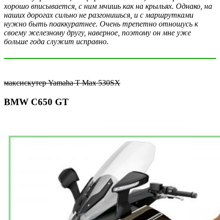
хорошо вписывается, с ним мчишь как на крыльях. Однако, на
наших дорогах сильно не разгонишься, и с маршрутками
нужно быть поаккуратнее. Очень трепетно отношусь к
своему железному другу, наверное, поэтому он мне уже
больше года служит исправно.
максискутер Yamaha T Max 530SX
BMW C650 GT