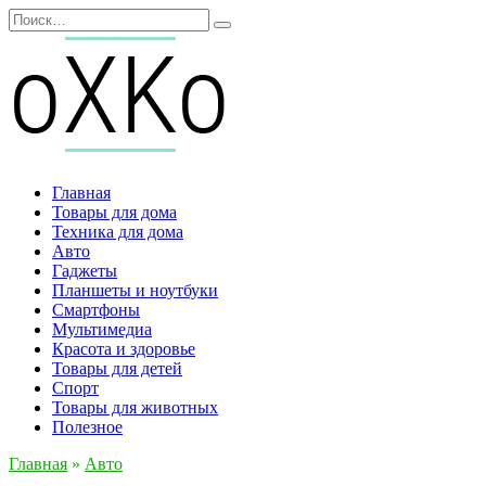
Перейти
Search
к
for:
содержанию
Главная
Товары для дома
Техника для дома
Авто
Гаджеты
Планшеты и ноутбуки
Смартфоны
Мультимедиа
Красота и здоровье
Товары для детей
Спорт
Товары для животных
Полезное
Главная
»
Авто