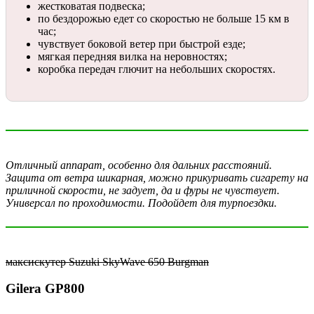
жестковатая подвеска;
по бездорожью едет со скоростью не больше 15 км в
час;
чувствует боковой ветер при быстрой езде;
мягкая передняя вилка на неровностях;
коробка передач глючит на небольших скоростях.
Отличный аппарат, особенно для дальних расстояний.
Защита от ветра шикарная, можно прикуривать сигарету на
приличной скорости, не задует, да и фуры не чувствует.
Универсал по проходимости. Подойдет для турпоездки.
максискутер Suzuki SkyWave 650 Burgman
Gilera GP800