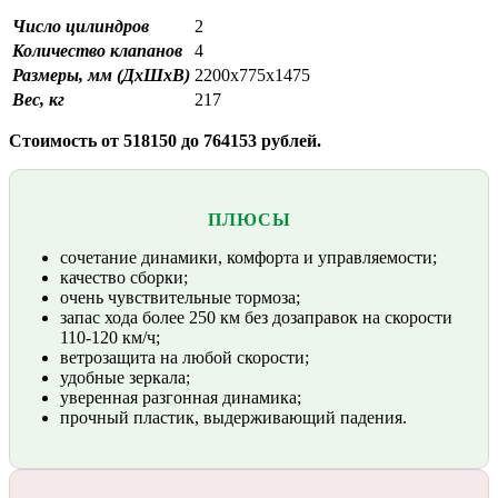
Число цилиндров
2
Количество клапанов
4
Размеры, мм (ДхШхВ)
2200х775х1475
Вес, кг
217
Стоимость от 518150 до 764153 рублей.
ПЛЮСЫ
сочетание динамики, комфорта и управляемости;
качество сборки;
очень чувствительные тормоза;
запас хода более 250 км без дозаправок на скорости
110-120 км/ч;
ветрозащита на любой скорости;
удобные зеркала;
уверенная разгонная динамика;
прочный пластик, выдерживающий падения.