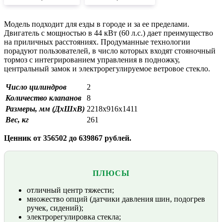
Модель подходит для езды в городе и за ее пределами.
Двигатель с мощностью в 44 кВт (60 л.с.) дает преимущество
на приличных расстояниях. Продуманные технологии
порадуют пользователей, в число которых входят стояночный
тормоз с интегрированием управления в подножку,
центральный замок и электрорегулируемое ветровое стекло.
Число цилиндров
2
Количество клапанов
8
Размеры, мм (ДхШхВ)
2218х916х1411
Вес, кг
261
Ценник от 356502 до 639867 рублей.
ПЛЮСЫ
отличный центр тяжести;
множество опций (датчики давления шин, подогрев
ручек, сидений);
электрорегулировка стекла;