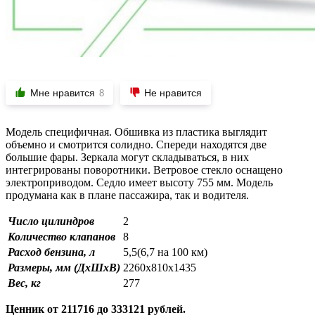
Мне нравится
Не нравится
8
Модель специфичная. Обшивка из пластика выглядит
объемно и смотрится солидно. Спереди находятся две
большие фары. Зеркала могут складываться, в них
интегрированы поворотники. Ветровое стекло оснащено
электроприводом. Седло имеет высоту 755 мм. Модель
продумана как в плане пассажира, так и водителя.
Число цилиндров
2
Количество клапанов
8
Расход бензина, л
5,5(6,7 на 100 км)
Размеры, мм (ДхШхВ)
2260х810х1435
Вес, кг
277
Ценник от 211716 до 333121 рублей.