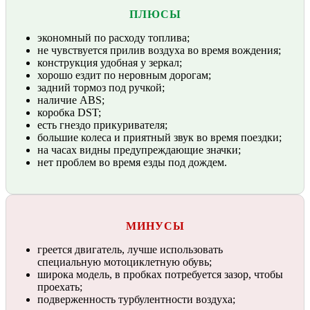
ПЛЮСЫ
экономный по расходу топлива;
не чувствуется прилив воздуха во время вождения;
конструкция удобная у зеркал;
хорошо ездит по неровным дорогам;
задний тормоз под ручкой;
наличие ABS;
коробка DST;
есть гнездо прикуривателя;
большие колеса и приятный звук во время поездки;
на часах видны предупреждающие значки;
нет проблем во время езды под дождем.
МИНУСЫ
греется двигатель, лучше использовать
специальную мотоциклетную обувь;
широка модель, в пробках потребуется зазор, чтобы
проехать;
подверженность турбулентности воздуха;