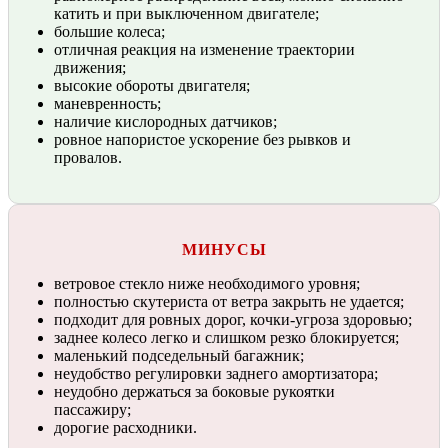
катить и при выключенном двигателе;
большие колеса;
отличная реакция на изменение траектории
движения;
высокие обороты двигателя;
маневренность;
наличие кислородных датчиков;
ровное напористое ускорение без рывков и
провалов.
МИНУСЫ
ветровое стекло ниже необходимого уровня;
полностью скутериста от ветра закрыть не удается;
подходит для ровных дорог, кочки-угроза здоровью;
заднее колесо легко и слишком резко блокируется;
маленький подседельный багажник;
неудобство регулировки заднего амортизатора;
неудобно держаться за боковые рукоятки
пассажиру;
дорогие расходники.