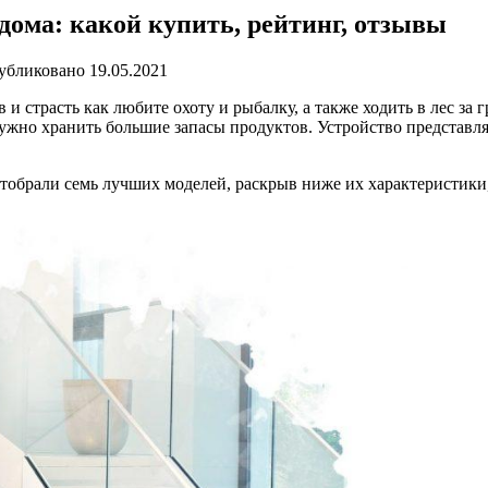
ома: какой купить, рейтинг, отзывы
убликовано
19.05.2021
 и страсть как любите охоту и рыбалку, а также ходить в лес за 
 нужно хранить большие запасы продуктов. Устройство представ
отобрали семь лучших моделей, раскрыв ниже их характеристик