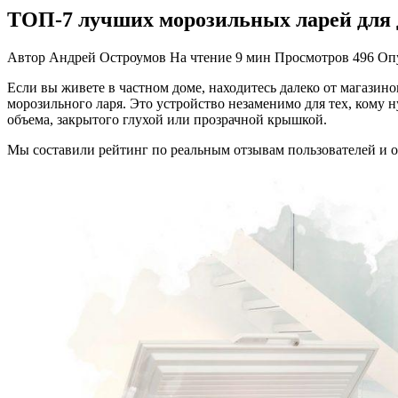
ТОП-7 лучших морозильных ларей для д
Автор
Андрей Остроумов
На чтение
9 мин
Просмотров
496
Оп
Если вы живете в частном доме, находитесь далеко от магазинов
морозильного ларя. Это устройство незаменимо для тех, кому
объема, закрытого глухой или прозрачной крышкой.
Мы составили рейтинг по реальным отзывам пользователей и 