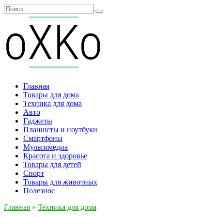
Перейти
Search
к
for:
содержанию
Главная
Товары для дома
Техника для дома
Авто
Гаджеты
Планшеты и ноутбуки
Смартфоны
Мультимедиа
Красота и здоровье
Товары для детей
Спорт
Товары для животных
Полезное
Главная
»
Техника для дома