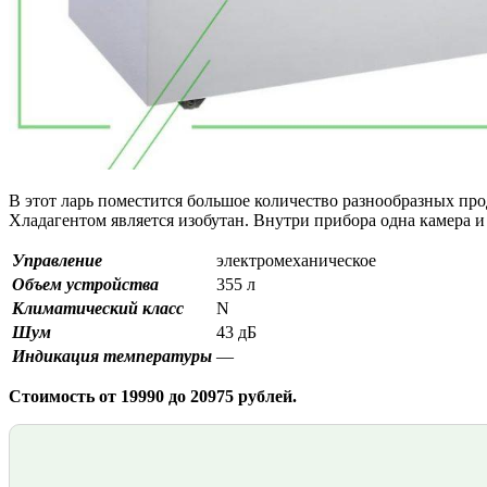
В этот ларь поместится большое количество разнообразных прод
Хладагентом является изобутан. Внутри прибора одна камера и 
Управление
электромеханическое
Объем устройства
355 л
Климатический класс
N
Шум
43 дБ
Индикация температуры
—
Стоимость от 19990 до 20975 рублей.