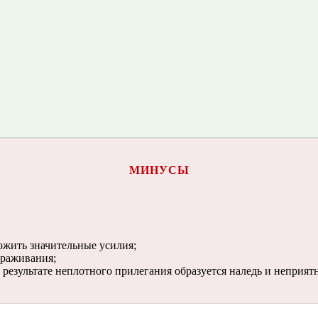
МИНУСЫ
ожить значительные усилия;
ораживания;
результате неплотного прилегания образуется наледь и неприят