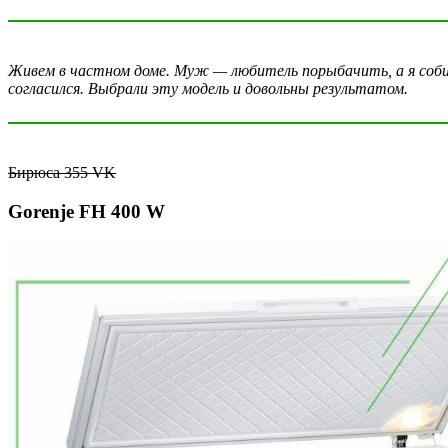
Живем в частном доме. Муж — любитель порыбачить, а я собир
согласился. Выбрали эту модель и довольны результатом.
Бирюса 355 VK
Gorenje FH 400 W