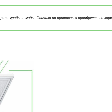
ать грибы и ягоды. Сначала он противился приобретению ларя, 