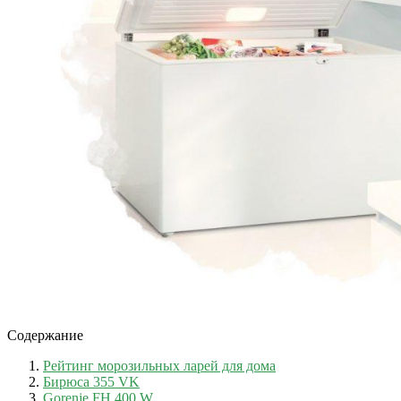
Содержание
Рейтинг морозильных ларей для дома
Бирюса 355 VK
Gorenje FH 400 W