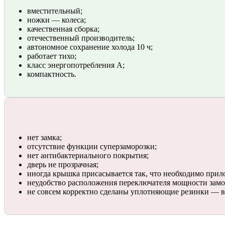
вместительный;
ножки — колеса;
качественная сборка;
отечественный производитель;
автономное сохранение холода 10 ч;
работает тихо;
класс энергопотребления А;
компактность.
нет замка;
отсутствие функции суперзаморозки;
нет антибактериального покрытия;
дверь не прозрачная;
иногда крышка присасывается так, что необходимо прил
неудобство расположения переключателя мощности зам
не совсем корректно сделаны уплотняющие резинки — в 