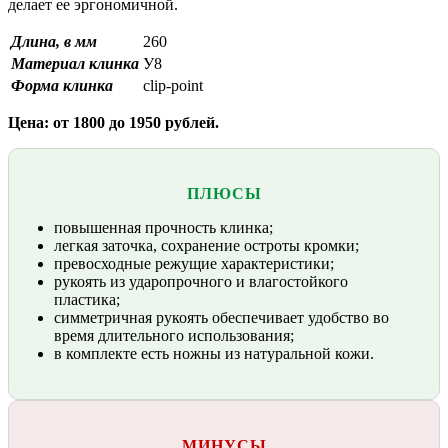
делает ее эргономичной.
Длина, в мм
260
Материал клинка
У8
Форма клинка
clip-point
Цена: от 1800 до 1950 рублей.
ПЛЮСЫ
повышенная прочность клинка;
легкая заточка, сохранение остроты кромки;
превосходные режущие характеристики;
рукоять из ударопрочного и влагостойкого
пластика;
симметричная рукоять обеспечивает удобство во
время длительного использования;
в комплекте есть ножны из натуральной кожи.
МИНУСЫ