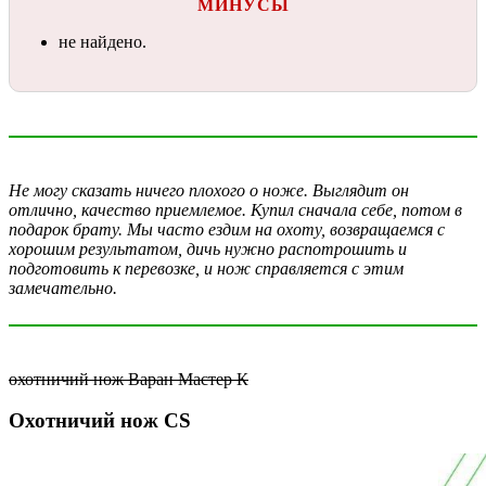
МИНУСЫ
не найдено.
Не могу сказать ничего плохого о ноже. Выглядит он
отлично, качество приемлемое. Купил сначала себе, потом в
подарок брату. Мы часто ездим на охоту, возвращаемся с
хорошим результатом, дичь нужно распотрошить и
подготовить к перевозке, и нож справляется с этим
замечательно.
охотничий нож Варан Мастер К
Охотничий нож CS