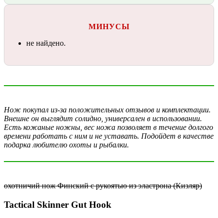
МИНУСЫ
не найдено.
Нож покупал из-за положительных отзывов и комплектации.
Внешне он выглядит солидно, универсален в использовании.
Есть кожаные ножны, вес ножа позволяет в течение долгого
времени работать с ним и не уставать. Подойдет в качестве
подарка любителю охоты и рыбалки.
охотничий нож Финский с рукоятью из эластрона (Кизляр)
Tactical Skinner Gut Hook