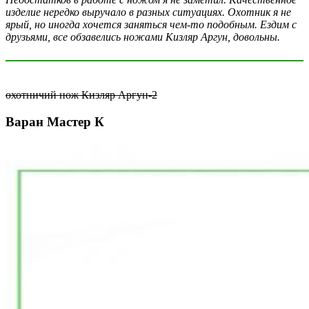
изделие нередко выручало в разных ситуациях. Охотник я не
ярый, но иногда хочется заняться чем-то подобным. Ездим с
друзьями, все обзавелись ножами Кизляр Аргун, довольны.
охотничий нож Кизляр Аргун-2
Варан Мастер К