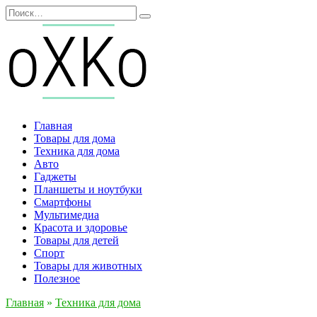
Перейти
Search
к
for:
содержанию
Главная
Товары для дома
Техника для дома
Авто
Гаджеты
Планшеты и ноутбуки
Смартфоны
Мультимедиа
Красота и здоровье
Товары для детей
Спорт
Товары для животных
Полезное
Главная
»
Техника для дома