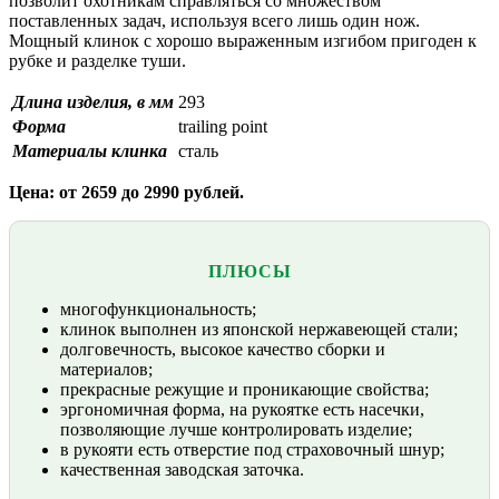
позволит охотникам справляться со множеством
поставленных задач, используя всего лишь один нож.
Мощный клинок с хорошо выраженным изгибом пригоден к
рубке и разделке туши.
Длина изделия, в мм
293
Форма
trailing point
Материалы клинка
сталь
Цена: от 2659 до 2990 рублей.
ПЛЮСЫ
многофункциональность;
клинок выполнен из японской нержавеющей стали;
долговечность, высокое качество сборки и
материалов;
прекрасные режущие и проникающие свойства;
эргономичная форма, на рукоятке есть насечки,
позволяющие лучше контролировать изделие;
в рукояти есть отверстие под страховочный шнур;
качественная заводская заточка.