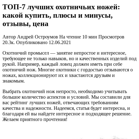
ТОП-7 лучших охотничьих ножей:
какой купить, плюсы и минусы,
отзывы, цена
Автор
Андрей Остроумов
На чтение
10 мин
Просмотров
20.3к.
Опубликовано
12.06.2021
Охотничий промысел — занятие непростое и интересное,
требующее не только навыков, но и качественных изделий под
рукой. Например, каждый ловец должен иметь при себе
охотничий нож. Многие охотники с гордостью отзываются о
ножах, коллекционируют их и хвастаются друзьям и
знакомым.
Выбрать охотничий нож непросто, необходимо учитывать
большое количество аспектов и условий. Мы составили для
вас рейтинг лучших ножей, отвечающих требованиям
качества и надежности. Надеемся, статья будет интересна, и
благодаря ей вы найдете интересное и подходящее решение.
Желаем приятного прочтения!