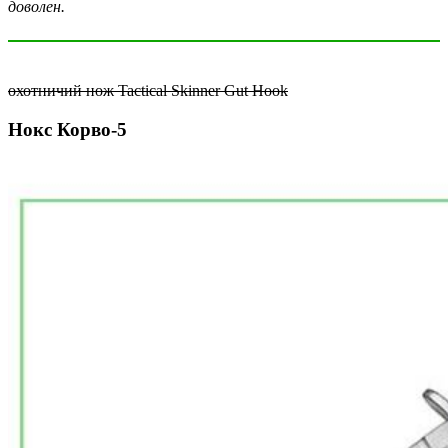
доволен.
охотничий нож Tactical Skinner Gut Hook
Нокс Корво-5