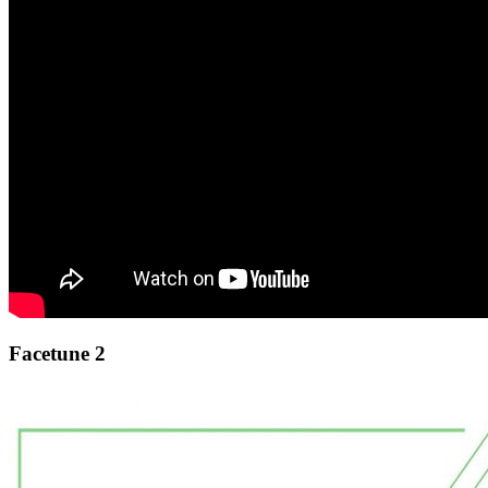
Facetune 2