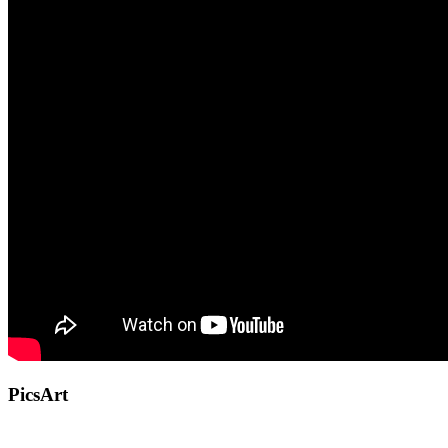
PicsArt