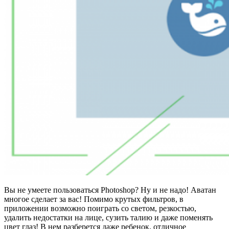
Вы не умеете пользоваться Photoshop? Ну и не надо! Аватан
многое сделает за вас! Помимо крутых фильтров, в
приложении возможно поиграть со светом, резкостью,
удалить недостатки на лице, сузить талию и даже поменять
цвет глаз! В нем разберется даже ребенок, отличное