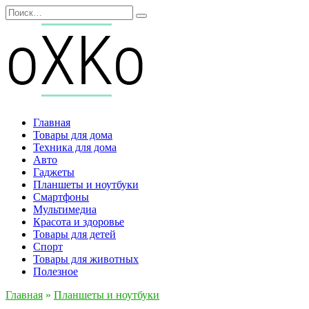
Перейти
Search
к
for:
содержанию
Главная
Товары для дома
Техника для дома
Авто
Гаджеты
Планшеты и ноутбуки
Смартфоны
Мультимедиа
Красота и здоровье
Товары для детей
Спорт
Товары для животных
Полезное
Главная
»
Планшеты и ноутбуки