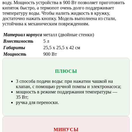
воду. Мощность устройства в 900 Вт позволяет приготовить
кипяток быстро, а термопот очень долго поддерживает
температуру воды. Чтобы налить жидкость в кружку,
достаточно нажать кнопку. Модель выполнена из стали,
устойчива к механическим повреждениям.
Материал корпуса
металл (двойные стенки)
Вместимость
5 л
Габариты
25,5 х 25,5 х 42 см
Мощность
900 Вт
ПЛЮСЫ
3 способа подачи воды: при нажатии чашкой на
клапан, с помощью ручной помпы и электронасоса;
мощность в режиме поддержания температуры —
35 Вт;
ручка для переноски.
МИНУСЫ