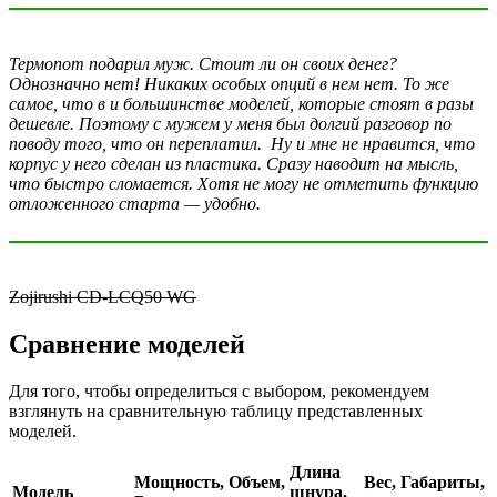
Термопот подарил муж. Стоит ли он своих денег?
Однозначно нет! Никаких особых опций в нем нет. То же
самое, что в и большинстве моделей, которые стоят в разы
дешевле. Поэтому с мужем у меня был долгий разговор по
поводу того, что он переплатил. Ну и мне не нравится, что
корпус у него сделан из пластика. Сразу наводит на мысль,
что быстро сломается. Хотя не могу не отметить функцию
отложенного старта — удобно.
Zojirushi CD-LCQ50 WG
Сравнение моделей
Для того, чтобы определиться с выбором, рекомендуем
взглянуть на сравнительную таблицу представленных
моделей.
Длина
Мощность,
Объем,
Вес,
Габариты,
Модель
шнура,