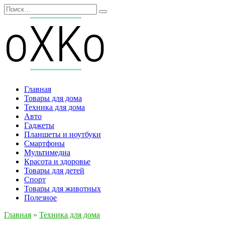
Перейти
Search
к
for:
содержанию
Главная
Товары для дома
Техника для дома
Авто
Гаджеты
Планшеты и ноутбуки
Смартфоны
Мультимедиа
Красота и здоровье
Товары для детей
Спорт
Товары для животных
Полезное
Главная
»
Техника для дома