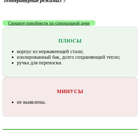
Температурные режимы5
5
Спешите приобрести по специальной цене
ПЛЮСЫ
корпус из нержавеющей стали;
изолированный бак, долго сохраняющий тепло;
ручка для переноски.
МИНУСЫ
не выявлены.