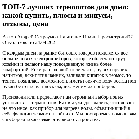
ТОП-7 лучших термопотов для дома:
какой купить, плюсы и минусы,
отзывы, цена
Автор
Андрей Остроумов
На чтение
11 мин
Просмотров
497
Опубликовано
24.04.2021
С каждым днем на рынке бытовых товаров появляется все
больше новых электроприборов, которые облегчают труд
хозяйки и делают нашу повседневную жизнь более
комфортной. Если раньше любители чая и других горячих
напитков, вскипятив чайник, заливали кипяток в термос, то
теперь появилась возможность иметь горячую воду всегда под
рукой без этих, казалось бы, незаменимых приборов.
Производители предлагают нам огромный выбор новых
устройств — термопотов. Как вы уже догадались, этот девайс
не что иное, как прибор для нагрева воды, объединивший в
себе функции термоса и чайника. Мы постараемся помочь вам
с выбором такого замечательного устройства.