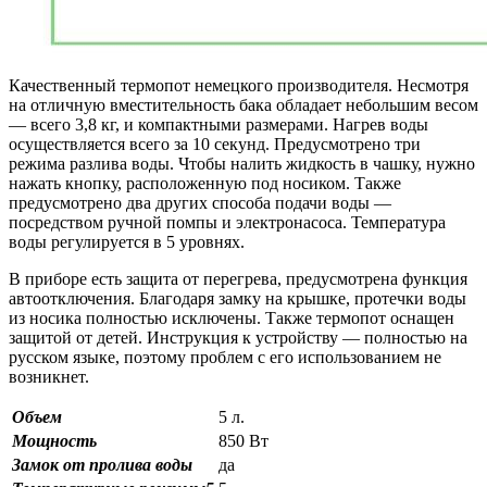
Качественный термопот немецкого производителя. Несмотря
на отличную вместительность бака обладает небольшим весом
— всего 3,8 кг, и компактными размерами. Нагрев воды
осуществляется всего за 10 секунд. Предусмотрено три
режима разлива воды. Чтобы налить жидкость в чашку, нужно
нажать кнопку, расположенную под носиком. Также
предусмотрено два других способа подачи воды —
посредством ручной помпы и электронасоса. Температура
воды регулируется в 5 уровнях.
В приборе есть защита от перегрева, предусмотрена функция
автоотключения. Благодаря замку на крышке, протечки воды
из носика полностью исключены. Также термопот оснащен
защитой от детей. Инструкция к устройству — полностью на
русском языке, поэтому проблем с его использованием не
возникнет.
Объем
5 л.
Мощность
850 Вт
Замок от пролива воды
да