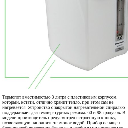
Термопот вместимостью 3 литра с пластиковым корпусом,
который, кстати, отлично хранит тепло, при этом сам не
нагревается. Устройство с закрытой нагревательной спиралью
поддерживает два температурных режима: 60 и 98 градусов. В
модели производитель предусмотрел встроенную кнопку,
позволяющую наполнить термопот водой. Прибор оснащен
блокировкой включения без воды и удобным индикатором ее