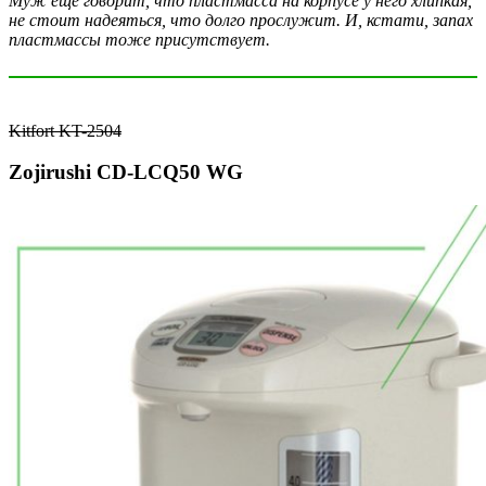
Муж еще говорит, что пластмасса на корпусе у него хлипкая,
не стоит надеяться, что долго прослужит. И, кстати, запах
пластмассы тоже присутствует.
Kitfort KT-2504
Zojirushi CD-LCQ50 WG