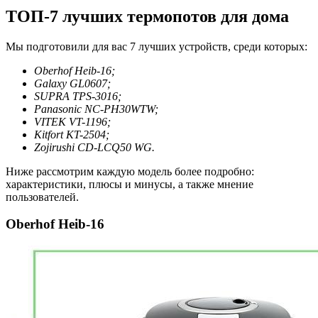
ТОП-7 лучших термопотов для дома
Мы подготовили для вас 7 лучших устройств, среди которых:
Oberhof Heib-16;
Galaxy GL0607;
SUPRA TPS-3016;
Panasonic NC-PH30WTW;
VITEK VT-1196;
Kitfort KT-2504;
Zojirushi CD-LCQ50 WG.
Ниже рассмотрим каждую модель более подробно:
характеристики, плюсы и минусы, а также мнение
пользователей.
Oberhof Heib-16