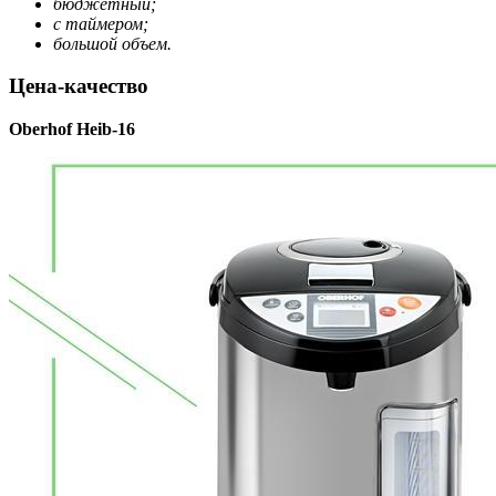
бюджетный;
с таймером;
большой объем.
Цена-качество
Oberhof Heib-16