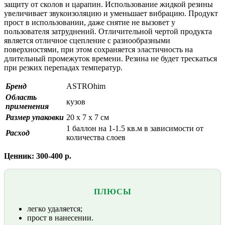
защиту от сколов и царапин. Использование жидкой резины
увеличивает звукоизоляцию и уменьшает вибрацию. Продукт
прост в использовании, даже снятие не вызовет у
пользователя затруднений. Отличительной чертой продукта
является отличное сцепление с разнообразными
поверхностями, при этом сохраняется эластичность на
длительный промежуток времени. Резина не будет трескаться
при резких перепадах температур.
Бренд
ASTROhim
Область
кузов
применения
Размер упаковки
20 x 7 x 7 см
1 баллон на 1-1.5 кв.м в зависимости от
Расход
количества слоев
Ценник: 300-400 р.
ПЛЮСЫ
легко удаляется;
прост в нанесении.