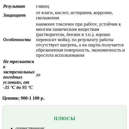
Результат
глянец
от влаги, кислот, истирания, коррозии,
Защищает
скольжения
наименее токсичен при работе, устойчив к
многим химическим веществам
(растворители, бензин и т.п.), хорошо
Особенности
переносит мойку, по результату работы
отсутствует шагрень, а на ощупь получается
обрезиненная поверхность, экономичность и
простота использования
Не трескается
в
экстремальных
да
погодных
условиях, от
-35 °С до 95 °С
Ценник: 900-1 100 р.
ПЛЮСЫ
отечественная;