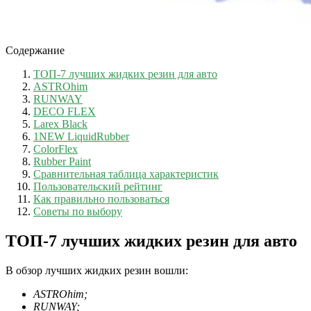
Содержание
ТОП-7 лучших жидких резин для авто
ASTROhim
RUNWAY
DECO FLEX
Larex Black
1NEW LiquidRubber
ColorFlex
Rubber Paint
Сравнительная таблица характеристик
Пользовательский рейтинг
Как правильно пользоваться
Советы по выбору
ТОП-7 лучших жидких резин для авто
В обзор лучших жидких резин вошли:
ASTROhim;
RUNWAY;