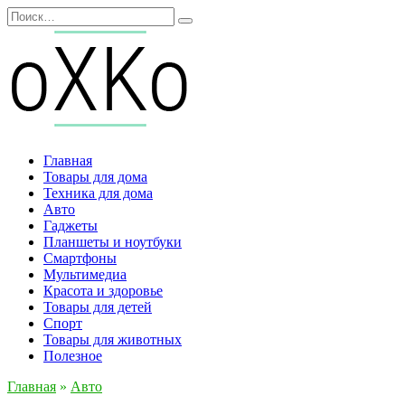
Перейти
Search
к
for:
содержанию
Главная
Товары для дома
Техника для дома
Авто
Гаджеты
Планшеты и ноутбуки
Смартфоны
Мультимедиа
Красота и здоровье
Товары для детей
Спорт
Товары для животных
Полезное
Главная
»
Авто