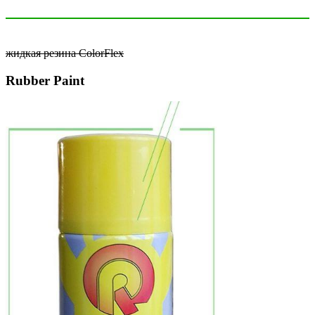
жидкая резина ColorFlex
Rubber Paint