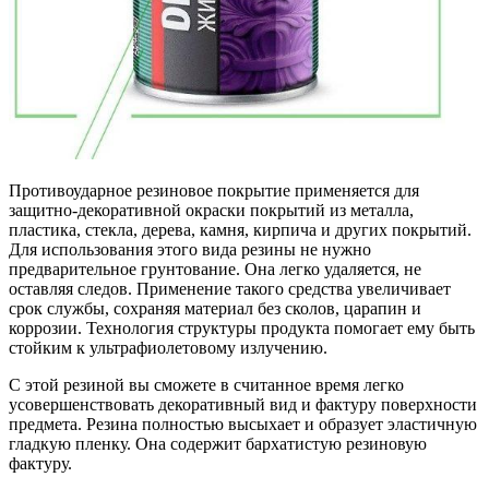
Противоударное резиновое покрытие применяется для
защитно-декоративной окраски покрытий из металла,
пластика, стекла, дерева, камня, кирпича и других покрытий.
Для использования этого вида резины не нужно
предварительное грунтование. Она легко удаляется, не
оставляя следов. Применение такого средства увеличивает
срок службы, сохраняя материал без сколов, царапин и
коррозии. Технология структуры продукта помогает ему быть
стойким к ультрафиолетовому излучению.
С этой резиной вы сможете в считанное время легко
усовершенствовать декоративный вид и фактуру поверхности
предмета. Резина полностью высыхает и образует эластичную
гладкую пленку. Она содержит бархатистую резиновую
фактуру.