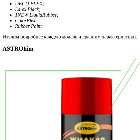
DECO FLEX;
Larex Black;
1NEW LiquidRubber;
ColorFlex;
Rubber Paint.
Изучим подробнее каждую модель и сравним характеристики.
ASTROhim