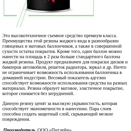
Это высокотехничное съемное средство премиум класса.
Преимущества этой резины жидкого вида в разнообразии
глянцевых и матовых баллончиков, а также в совершенной
сухости остатка покрытия. Кроме того, один баллон можно
нанести на площадь в 2 раза больше стандартного баллона
жидкой резины. Продукт предназначен для покраски дисков и
бамперов автомобиля, решеток радиатора, зеркал и др. Ничто
не ограничивает возможность использования баллончика в
домашней индустрии. Весомый показатель адгезии
способствует возможности использования средства на разных
материалах. Резина образует матовое, эластичное покрытие,
которое снимается без затруднений.
Данную резину ценят за высокую укрывистость, которая
способствует экономичности в нанесении. Пара слоев
способна создать защитный слой, скрывающий мелкие
повреждения.
Производитель
ООО «Питлейн»