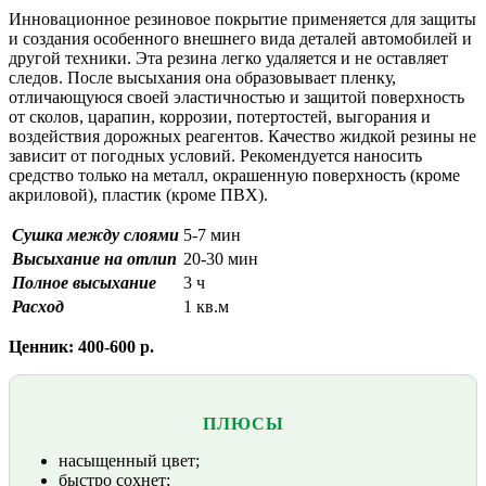
Инновационное резиновое покрытие применяется для защиты
и создания особенного внешнего вида деталей автомобилей и
другой ‎техники. Эта резина легко удаляется и не оставляет
следов. После высыхания она образовывает пленку,
отличающуюся своей эластичностью и защитой поверхность
от сколов, царапин, ‎коррозии, потертостей, выгорания и
воздействия дорожных реагентов. Качество жидкой резины не
зависит от погодных условий. Рекомендуется наносить
средство только на металл, окрашенную поверхность (кроме
акриловой), пластик (кроме ‎ПВХ).
Сушка между слоями
5-7 мин
Высыхание на отлип
20-30 мин
Полное высыхание
3 ч
Расход
1 кв.м
Ценник: 400-600 р.
ПЛЮСЫ
насыщенный цвет;
быстро сохнет;