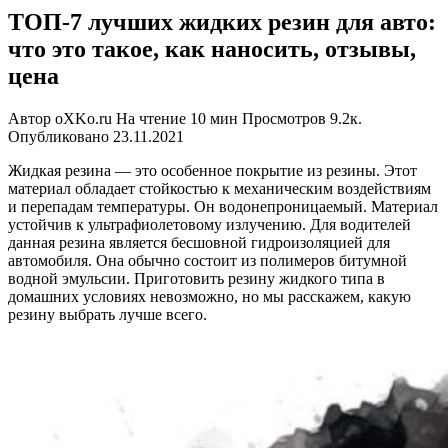
ТОП-7 лучших жидких резин для авто:
что это такое, как наносить, отзывы,
цена
Автор
oXKo.ru
На чтение
10 мин
Просмотров
9.2к.
Опубликовано
23.11.2021
Жидкая резина — это особенное покрытие из резины. Этот
материал обладает стойкостью к механическим воздействиям
и перепадам температуры. Он водонепроницаемый. Материал
устойчив к ультрафиолетовому излучению. Для водителей
данная резина является бесшовной гидроизоляцией для
автомобиля. Она обычно состоит из полимеров битумной
водной эмульсии. Приготовить резину жидкого типа в
домашних условиях невозможно, но мы расскажем, какую
резину выбрать лучше всего.