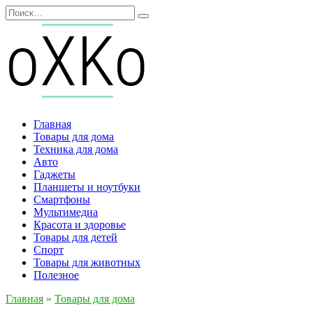
Перейти
Search
к
for:
содержанию
Главная
Товары для дома
Техника для дома
Авто
Гаджеты
Планшеты и ноутбуки
Смартфоны
Мультимедиа
Красота и здоровье
Товары для детей
Спорт
Товары для животных
Полезное
Главная
»
Товары для дома