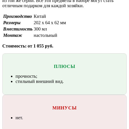
из той же серии. Все эти предметы в наборе могут стать
отличным подарком для каждой хозяйки.
Производство
Китай
Размеры
202 х 64 х 62 мм
Вместимость
300 мл
Монтаж
настольный
Стоимость: от 1 055 руб.
ПЛЮСЫ
прочность;
стильный внешний вид.
МИНУСЫ
нет.