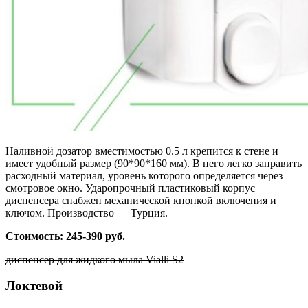
Наливной дозатор вместимостью 0.5 л крепится к стене и
имеет удобный размер (90*90*160 мм). В него легко заправить
расходный материал, уровень которого определяется через
смотровое окно. Ударопрочный пластиковый корпус
диспенсера снабжен механической кнопкой включения и
ключом. Производство — Турция.
Стоимость: 245-390 руб.
диспенсер для жидкого мыла Vialli S2
Локтевой