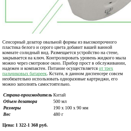
Сенсорный дозатор овальной формы из высокопрочного
пластика белого и серого цвета добавит вашей ванной
комнате солидный вид. Размещается устройство на стене,
закрывается на ключ. Контролировать уровень жидкого мыла
можно через смотровое окно. Прибор прост в обслуживании,
надежен и компактен. Питание осуществляется
от трех
пальчиковых батареек
. Кстати, в данном диспенсере совсем
необязательно использовать одноразовые картриджи, его
можно заполнять самостоятельно.
Страна-производитель
Китай
Объем дозатора
500 мл
Размеры
190 х 100 х 90 мм
Вес
480 г
Цена: 1 322-1 368 руб.