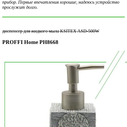
прибор. Первые впечатления хорошие, надеюсь устройство
прослужит долго.
диспенсер для жидкого мыла KSITEX ASD-500W
PROFFI Home PH8668