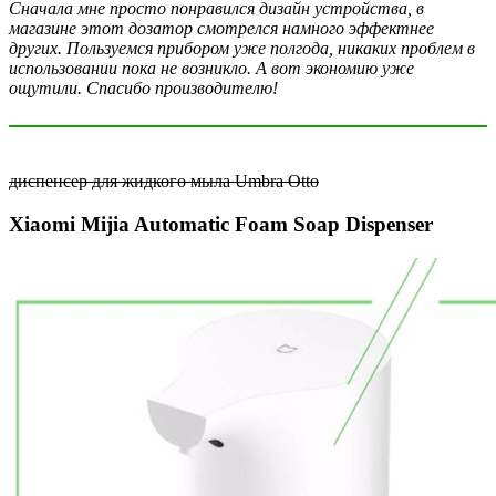
Сначала мне просто понравился дизайн устройства, в
магазине этот дозатор смотрелся намного эффектнее
других. Пользуемся прибором уже полгода, никаких проблем в
использовании пока не возникло. А вот экономию уже
ощутили. Спасибо производителю!
диспенсер для жидкого мыла Umbra Otto
Xiaomi Mijia Automatic Foam Soap Dispenser