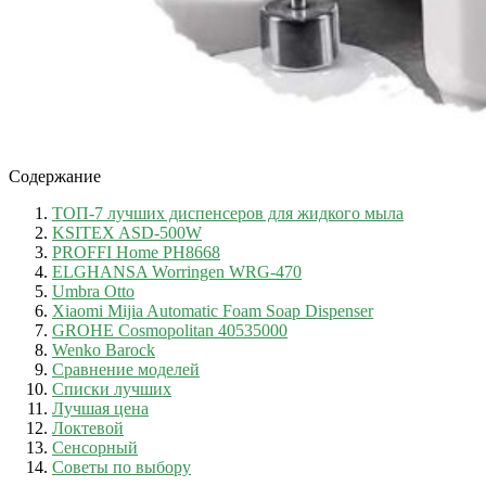
Содержание
ТОП-7 лучших диспенсеров для жидкого мыла
KSITEX ASD-500W
PROFFI Home PH8668
ELGHANSA Worringen WRG-470
Umbra Otto
Xiaomi Mijia Automatic Foam Soap Dispenser
GROHE Cosmopolitan 40535000
Wenko Barock
Сравнение моделей
Списки лучших
Лучшая цена
Локтевой
Сенсорный
Советы по выбору