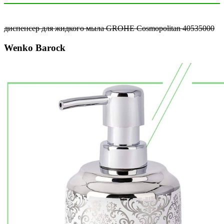
диспенсер для жидкого мыла GROHE Cosmopolitan 40535000
Wenko Barock