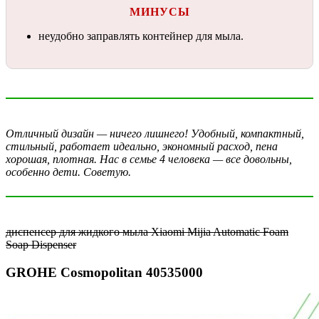
МИНУСЫ
неудобно заправлять контейнер для мыла.
Отличный дизайн — ничего лишнего! Удобный, компактный,
стильный, работает идеально, экономный расход, пена
хорошая, плотная. Нас в семье 4 человека — все довольны,
особенно дети. Советую.
диспенсер для жидкого мыла Xiaomi Mijia Automatic Foam
Soap Dispenser
GROHE Cosmopolitan 40535000