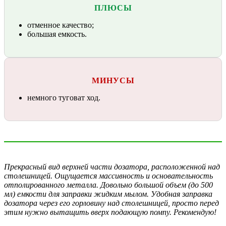
ПЛЮСЫ
отменное качество;
большая емкость.
МИНУСЫ
немного туговат ход.
Прекрасный вид верхней части дозатора, расположенной над
столешницей. Ощущается массивность и основательность
отполированного металла.
Довольно большой объем (до 500
мл) емкости для заправки жидким мылом.
Удобная заправка
дозатора через его горловину над столешницей, просто перед
этим нужно вытащить вверх подающую помпу. Рекомендую!