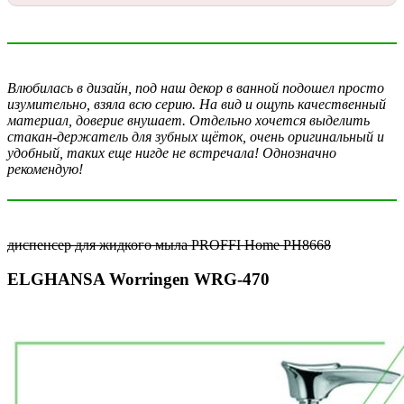
Влюбилась в дизайн, под наш декор в ванной подошел просто
изумительно, взяла всю серию. На вид и ощупь качественный
материал, доверие внушает. Отдельно хочется выделить
стакан-держатель для зубных щёток, очень оригинальный и
удобный, таких еще нигде не встречала! Однозначно
рекомендую!
диспенсер для жидкого мыла PROFFI Home PH8668
ELGHANSA Worringen WRG-470