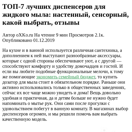
ТОП-7 лучших диспенсеров для
жидкого мыла: настенный, сенсорный,
какой выбрать, отзывы
Автор
oXKo.ru
На чтение
9 мин
Просмотров
2.1к.
Опубликовано
01.12.2019
На кухне и в ванной используется различная сантехника, а
дополнением к ней выступают разнообразные аксессуары,
которые с одной стороны обеспечивают уют, а с другой —
способствуют комфорту и удобству домочадцев и гостей. И
если вы любите подобные функциональные мелочи, к тому
же помогающие
экономить семейный бюджет
, то купить
дозатор для мыла стоит в обязательном порядке. Раньше они
активно использовались только в общественных заведениях,
сейчас их все чаще можно увидеть и дома! Вещь довольно
удобная и практичная, да и детям больше не нужно будет
напоминать о мытье рук. Они сами после прогулки с
удовольствием побегут в ванную комнату. В магазинах выбор
диспенсеров огромен, и мы решили помочь вам выбрать
качественную модель.