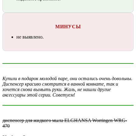
МИНУСЫ
не выявлено.
Купили в подарок молодой паре, они остались очень довольны.
Диспенсер красиво смотрится в ванной комнате, так и
хочется снова вымыть руки. Жаль, не нашли другие
аксессуары этой серии. Советуем!
диспенсер для жидкого мыла ELGHANSA Worringen WRG-
470