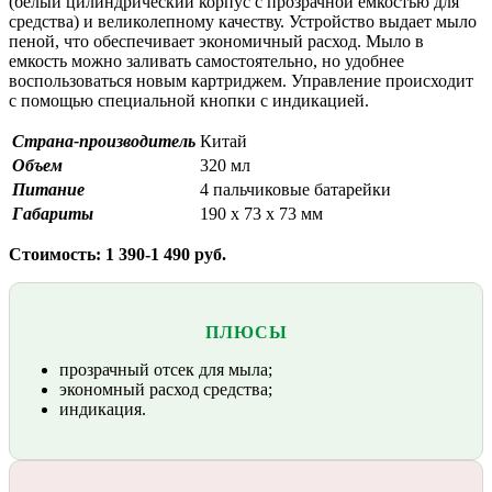
(белый цилиндрический корпус с прозрачной емкостью для
средства) и великолепному качеству. Устройство выдает мыло
пеной, что обеспечивает экономичный расход. Мыло в
емкость можно заливать самостоятельно, но удобнее
воспользоваться новым картриджем. Управление происходит
с помощью специальной кнопки с индикацией.
Страна-производитель
Китай
Объем
320 мл
Питание
4 пальчиковые батарейки
Габариты
190 х 73 х 73 мм
Стоимость: 1 390-1 490 руб.
ПЛЮСЫ
прозрачный отсек для мыла;
экономный расход средства;
индикация.