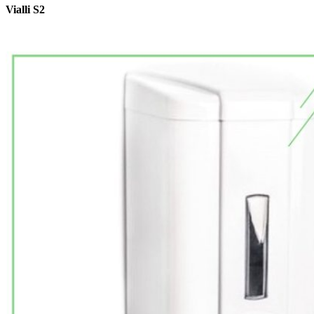
Vialli S2