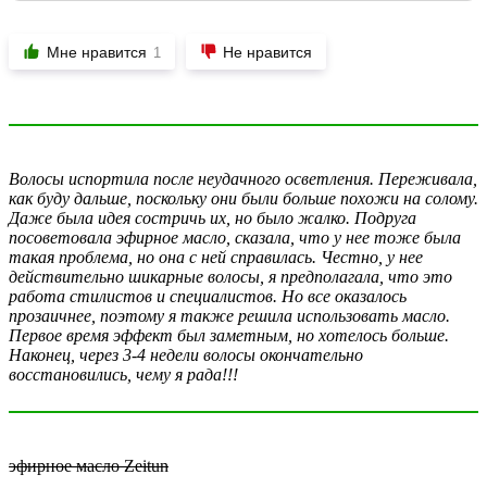
Мне нравится
Не нравится
1
Волосы испортила после неудачного осветления. Переживала,
как буду дальше, поскольку они были больше похожи на солому.
Даже была идея состричь их, но было жалко. Подруга
посоветовала эфирное масло, сказала, что у нее тоже была
такая проблема, но она с ней справилась. Честно, у нее
действительно шикарные волосы, я предполагала, что это
работа стилистов и специалистов. Но все оказалось
прозаичнее, поэтому я также решила использовать масло.
Первое время эффект был заметным, но хотелось больше.
Наконец, через 3-4 недели волосы окончательно
восстановились, чему я рада!!!
эфирное масло Zeitun