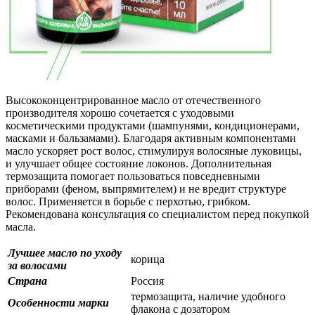
Высококонцентрированное масло от отечественного
производителя хорошо сочетается с уходовыми
косметическими продуктами (шампунями, кондиционерами,
масками и бальзамами). Благодаря активным компонентами
масло ускоряет рост волос, стимулируя волосяные луковицы,
и улучшает общее состояние локонов. Дополнительная
термозащита помогает пользоваться повседневными
приборами (феном, выпрямителем) и не вредит структуре
волос. Применяется в борьбе с перхотью, грибком.
Рекомендована консультация со специалистом перед покупкой
масла.
Лучшее масло по уходу
корица
за волосами
Страна
Россия
термозащита, наличие удобного
Особенности марки
флакона с дозатором