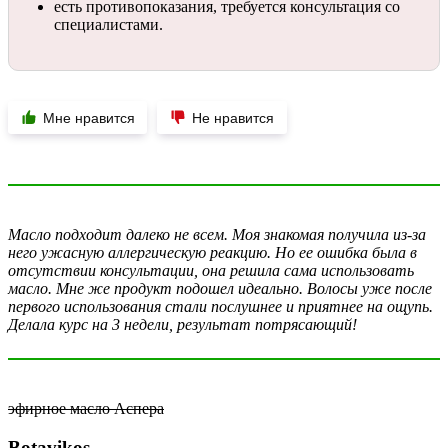
есть противопоказания, требуется консультация со
специалистами.
Мне нравится
Не нравится
Масло подходит далеко не всем. Моя знакомая получила из-за
него ужасную аллергическую реакцию. Но ее ошибка была в
отсутствии консультации, она решила сама использовать
масло. Мне же продукт подошел идеально. Волосы уже после
первого использования стали послушнее и приятнее на ощупь.
Делала курс на 3 недели, результат потрясающий!
эфирное масло Аспера
Botavikos