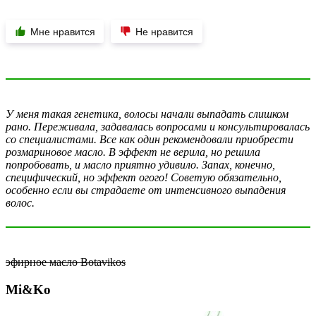
Мне нравится
Не нравится
У меня такая генетика, волосы начали выпадать слишком
рано. Переживала, задавалась вопросами и консультировалась
со специалистами. Все как один рекомендовали приобрести
розмариновое масло. В эффект не верила, но решила
попробовать, и масло приятно удивило. Запах, конечно,
специфический, но эффект огого! Советую обязательно,
особенно если вы страдаете от интенсивного выпадения
волос.
эфирное масло Botavikos
Mi&Ko