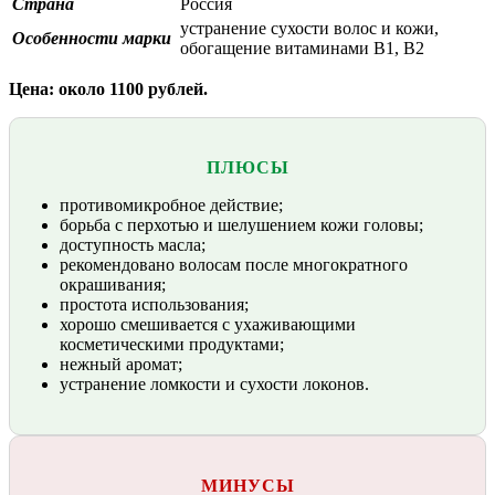
Страна
Россия
устранение сухости волос и кожи,
Особенности марки
обогащение витаминами В1, В2
Цена: около 1100 рублей.
ПЛЮСЫ
противомикробное действие;
борьба с перхотью и шелушением кожи головы;
доступность масла;
рекомендовано волосам после многократного
окрашивания;
простота использования;
хорошо смешивается с ухаживающими
косметическими продуктами;
нежный аромат;
устранение ломкости и сухости локонов.
МИНУСЫ