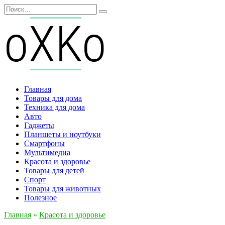
Перейти
Search
к
for:
содержанию
Главная
Товары для дома
Техника для дома
Авто
Гаджеты
Планшеты и ноутбуки
Смартфоны
Мультимедиа
Красота и здоровье
Товары для детей
Спорт
Товары для животных
Полезное
Главная
»
Красота и здоровье