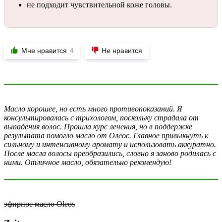
не подходит чувствительной коже головы.
Мне нравится
Не нравится
4
Масло хорошее, но есть много противопоказаний. Я
консультировалась с трихологом, поскольку страдала от
выпадения волос. Прошла курс лечения, но в поддержке
результата помогло масло от Олеос. Главное привыкнуть к
сильному и интенсивному аромату и использовать аккуратно.
После масла волосы преобразились, словно я заново родилась с
ними. Отличное масло, обязательно рекомендую!
эфирное масло Oleos