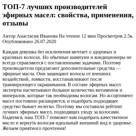
ТОП-7 лучших производителей
эфирных масел: свойства, применения,
отзывы
Автор
Анастасия Иванова
На чтение
12 мин
Просмотров
2.5к.
Опубликовано
26.07.2020
Каждая девушка без исключения мечтает о здоровых и
красивых волосах. Но обычные шампуни и кондиционеры не
всегда справляются с поставленными задачами. Поэтому
производители предлагают дополнительные средства —
эфирные масла. Они защищают волосы от внешних
воздействий, ломкости, восстанавливают после
травмирующего окрашивания. В составе эфирных масел
эксперты насчитывают большое количество витаминов и
минералов, которые так необходимы волосам. Но ассортимент
масел постоянно расширяется, и подобрать подходящее
средство бывает нелегко. Поэтому мы составили рейтинг
лучших эфирных масел, подходящих уходу за волосами.
Надеемся, наш ТОП-7 поможет вам подобрать качественное
масло и вернуть волосам идеальный внешний вид и здоровье.
Желаем приятного прочтения!