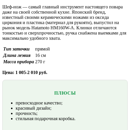
Шеф-нож — самый главный инструмент настоящего повара
даже на своей собственной кухне. Японский бренд,
известный своими керамическими ножами из оксида
циркония и пластика (материал для рукояти), выпустил на
рынок модель Hatamoto HM160W-A. Клинки отличаются
тонкостью и сверхпрочностью, ручка снабжена выемками для
максимально удобного хвата.
Тип заточки
прямой
Длина лезвия
16 см
Масса прибора
270 г
Цена: 1 005-2 010 руб.
ПЛЮСЫ
превосходное качество;
красивый дизайн;
прочность;
стильная подарочная коробка.