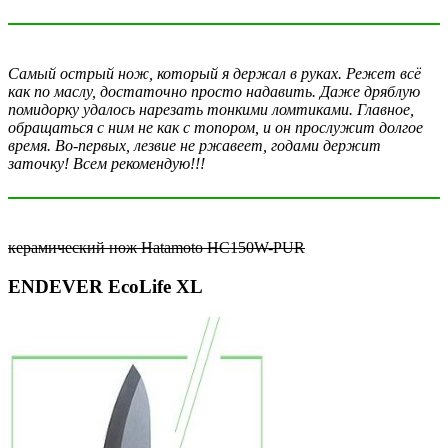
Самый острый нож, который я держал в руках. Режет всё
как по маслу, достаточно просто надавить. Даже дряблую
помидорку удалось нарезать тонкими ломтиками. Главное,
обращаться с ним не как с топором, и он прослужит долгое
время. Во-первых, лезвие не ржавеет, годами держит
заточку! Всем рекомендую!!!
керамический нож Hatamoto HC150W-PUR
ENDEVER EcoLife XL