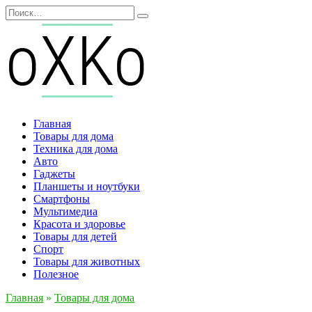
Перейти
Search
к
for:
содержанию
Главная
Товары для дома
Техника для дома
Авто
Гаджеты
Планшеты и ноутбуки
Смартфоны
Мультимедиа
Красота и здоровье
Товары для детей
Спорт
Товары для животных
Полезное
Главная
»
Товары для дома