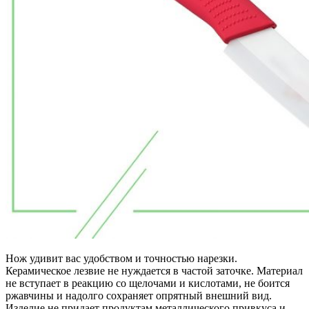
Нож удивит вас удобством и точностью нарезки.
Керамическое лезвие не нуждается в частой заточке. Материал
не вступает в реакцию со щелочами и кислотами, не боится
ржавчины и надолго сохраняет опрятный внешний вид.
Изделие не придает продуктам металлического привкуса и