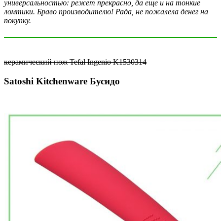
универсальностью: режет прекрасно, да еще и на тонкие
ломтики. Браво производителю! Рада, не пожалела денег на
покупку.
керамический нож Tefal Ingenio K1530314
Satoshi Kitchenware Бусидо