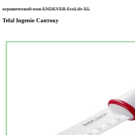
керамический нож ENDEVER EcoLife XL
Tefal Ingenio Сантоку