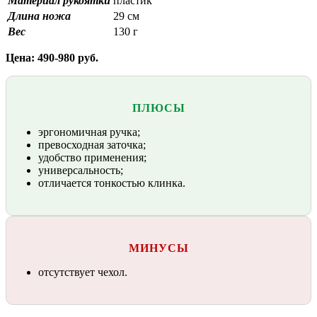
Материал рукоятки
пластик
Длина ножа
29 см
Вес
130 г
Цена: 490-980 руб.
ПЛЮСЫ
эргономичная ручка;
превосходная заточка;
удобство применения;
универсальность;
отличается тонкостью клинка.
МИНУСЫ
отсутствует чехол.