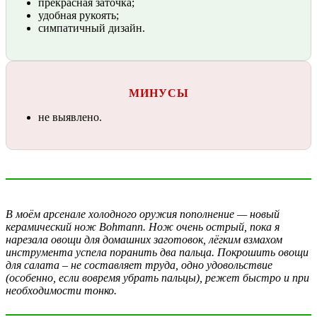
прекрасная заточка;
удобная рукоять;
симпатичный дизайн.
МИНУСЫ
не выявлено.
В моём арсенале холодного оружия пополнение — новый
керамический нож Bohmann. Нож очень острый, пока я
нарезала овощи для домашних заготовок, лёгким взмахом
инструмента успела поранить два пальца. Покрошить овощи
для салата – не составляет труда, одно удовольствие
(особенно, если вовремя убрать пальцы), режет быстро и при
необходимости тонко.