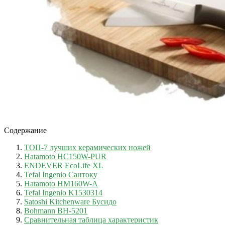
Содержание
ТОП-7 лучших керамических ножей
Hatamoto HC150W-PUR
ENDEVER EcoLife XL
Tefal Ingenio Сантоку
Hatamoto HM160W-A
Tefal Ingenio K1530314
Satoshi Kitchenware Бусидо
Bohmann BH-5201
Сравнительная таблица характеристик