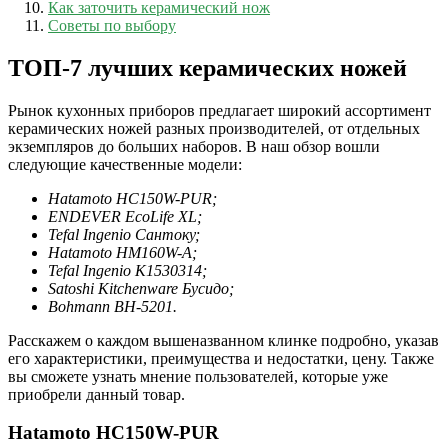
Как заточить керамический нож
Советы по выбору
ТОП-7 лучших керамических ножей
Рынок кухонных приборов предлагает широкий ассортимент
керамических ножей разных производителей, от отдельных
экземпляров до больших наборов. В наш обзор вошли
следующие качественные модели:
Hatamoto HC150W-PUR;
ENDEVER EcoLife XL;
Tefal Ingenio Сантоку;
Hatamoto HM160W-A;
Tefal Ingenio K1530314;
Satoshi Kitchenware Бусидо;
Bohmann BH-5201.
Расскажем о каждом вышеназванном клинке подробно, указав
его характеристики, преимущества и недостатки, цену. Также
вы сможете узнать мнение пользователей, которые уже
приобрели данный товар.
Hatamoto HC150W-PUR