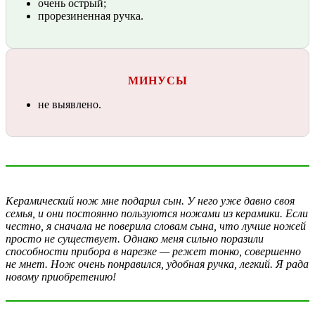
очень острый;
прорезиненная ручка.
МИНУСЫ
не выявлено.
Керамический нож мне подарил сын. У него уже давно своя
семья, и они постоянно пользуются ножами из керамики. Если
честно, я сначала не поверила словам сына, что лучше ножей
просто не существует. Однако меня сильно поразили
способности прибора в нарезке — режет тонко, совершенно
не мнет. Нож очень понравился, удобная ручка, легкий. Я рада
новому приобретению!