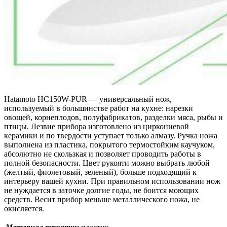
Hatamoto HC150W-PUR — универсальный нож,
используемый в большинстве работ на кухне: нарезки
овощей, корнеплодов, полуфабрикатов, разделки мяса, рыбы и
птицы. Лезвие прибора изготовлено из циркониевой
керамики и по твердости уступает только алмазу. Ручка ножа
выполнена из пластика, покрытого термостойким каучуком,
абсолютно не скользкая и позволяет проводить работы в
полной безопасности. Цвет рукояти можно выбрать любой
(желтый, фиолетовый, зеленый), больше подходящий к
интерьеру вашей кухни. При правильном использовании нож
не нуждается в заточке долгие годы, не боится моющих
средств. Весит прибор меньше металлического ножа, не
окисляется.