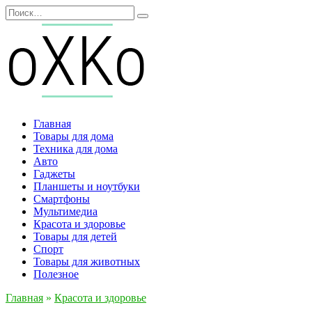
Перейти
Search
к
for:
содержанию
Главная
Товары для дома
Техника для дома
Авто
Гаджеты
Планшеты и ноутбуки
Смартфоны
Мультимедиа
Красота и здоровье
Товары для детей
Спорт
Товары для животных
Полезное
Главная
»
Красота и здоровье