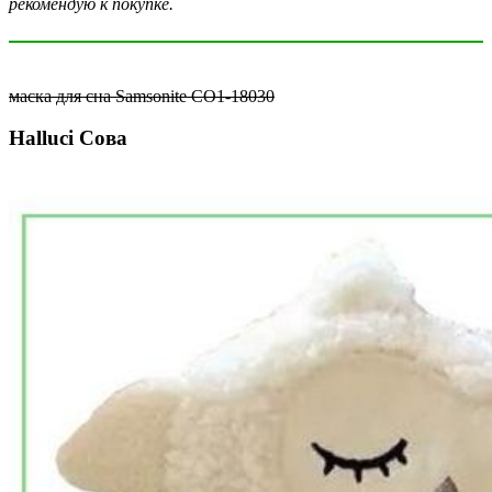
рекомендую к покупке.
маска для сна Samsonite CO1-18030
Halluci Сова