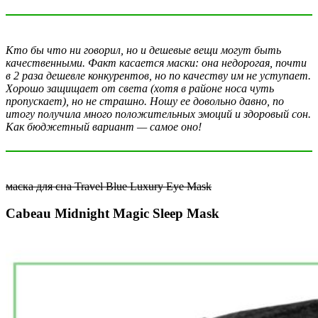
Кто бы что ни говорил, но и дешевые вещи могут быть
качественными. Факт касается маски: она недорогая, почти
в 2 раза дешевле конкурентов, но по качеству им не уступает.
Хорошо защищает от света (хотя в районе носа чуть
пропускает), но не страшно. Ношу ее довольно давно, по
итогу получила много положительных эмоций и здоровый сон.
Как бюджетный вариант — самое оно!
маска для сна Travel Blue Luxury Eye Mask
Cabeau Midnight Magic Sleep Mask