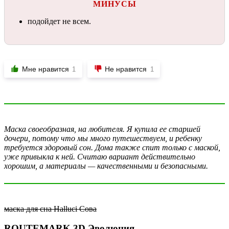
МИНУСЫ
подойдет не всем.
Мне нравится
Не нравится
1
1
Маска своеобразная, на любителя. Я купила ее старшей
дочери, потому что мы много путешествуем, и ребенку
требуется здоровый сон. Дома также спит только с маской,
уже привыкла к ней. Считаю вариант действительно
хорошим, а материалы — качественными и безопасными.
маска для сна Halluci Сова
ROUTEMARK 3D Эволюция