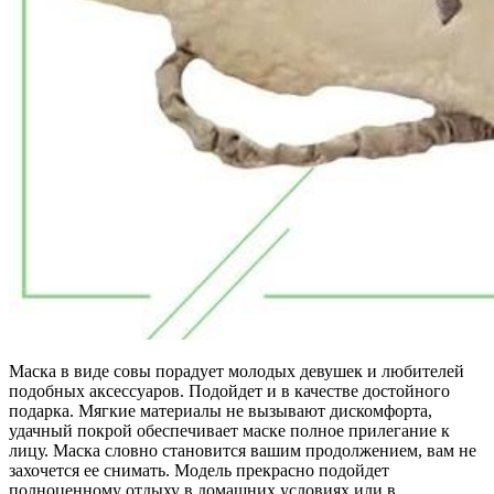
Маска в виде совы порадует молодых девушек и любителей
подобных аксессуаров. Подойдет и в качестве достойного
подарка. Мягкие материалы не вызывают дискомфорта,
удачный покрой обеспечивает маске полное прилегание к
лицу. Маска словно становится вашим продолжением, вам не
захочется ее снимать. Модель прекрасно подойдет
полноценному отдыху в домашних условиях или в