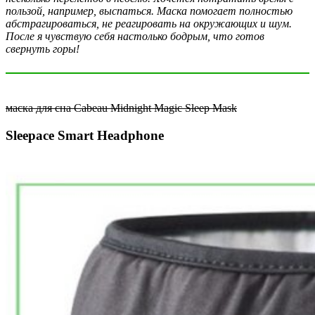
пользой, например, выспаться. Маска помогает полностью
абстрагироваться, не реагировать на окружающих и шум.
После я чувствую себя настолько бодрым, что готов
свернуть горы!
маска для сна Cabeau Midnight Magic Sleep Mask
Sleepace Smart Headphone