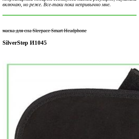
включаю, но реже. Все-таки пока непривычно мне.
маска для сна Sleepace Smart Headphone
SilverStep И1045