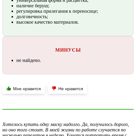
универсальная форма и расцветка;
наличие беруш;
регулировка прилегания к переносице;
долговечность;
высокое качество материалов.
МИНУСЫ
не найдено.
Мне нравится
Не нравится
Хотелось купить одну маску надолго. Да, получилось дорого,
но оно того стоит. В моей жизни по работе случается по
несколько перелетов в неделю. Хочется потратить время с