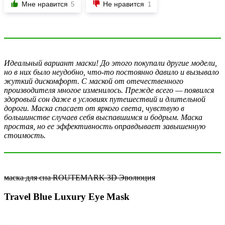
Мне нравится
Не нравится
5
1
Идеальный вариант маски! До этого покупали другие модели,
но в них было неудобно, что-то постоянно давило и вызывало
жуткий дискомфорт. С маской от отечественного
производителя многое изменилось. Прежде всего — появился
здоровый сон даже в условиях путешествий и длительной
дороги. Маска спасает от яркого света, чувствую в
большинстве случаев себя выспавшимся и бодрым. Маска
простая, но ее эффективность оправдывает завышенную
стоимость.
маска для сна ROUTEMARK 3D Эволюция
Travel Blue Luxury Eye Mask