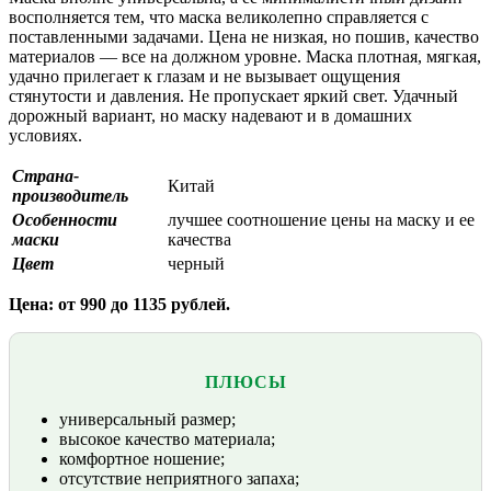
восполняется тем, что маска великолепно справляется с
поставленными задачами. Цена не низкая, но пошив, качество
материалов — все на должном уровне. Маска плотная, мягкая,
удачно прилегает к глазам и не вызывает ощущения
стянутости и давления. Не пропускает яркий свет. Удачный
дорожный вариант, но маску надевают и в домашних
условиях.
Страна-
Китай
производитель
Особенности
лучшее соотношение цены на маску и ее
маски
качества
Цвет
черный
Цена: от 990 до 1135 рублей.
ПЛЮСЫ
универсальный размер;
высокое качество материала;
комфортное ношение;
отсутствие неприятного запаха;