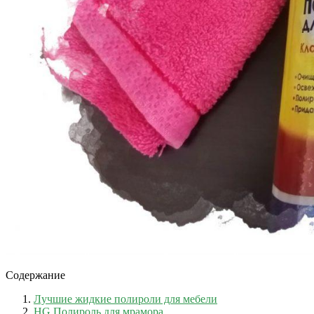
Содержание
Лучшие жидкие полироли для мебели
HG Полироль для мрамора