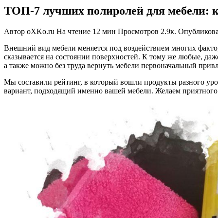
ТОП-7 лучших полиролей для мебели: к
Автор
oXKo.ru
На чтение
12 мин
Просмотров
2.9к.
Опубликов
Внешний вид мебели меняется под воздействием многих фактор
сказывается на состоянии поверхностей. К тому же любые, да
а также можно без труда вернуть мебели первоначальный прив
Мы составили рейтинг, в который вошли продукты разного ур
вариант, подходящий именно вашей мебели. Желаем приятного