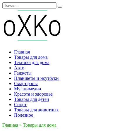
Перейти
Search
к
for:
содержанию
Главная
Товары для дома
Техника для дома
Авто
Гаджеты
Планшеты и ноутбуки
Смартфоны
Мультимедиа
Красота и здоровье
Товары для детей
Спорт
Товары для животных
Полезное
Главная
»
Товары для дома