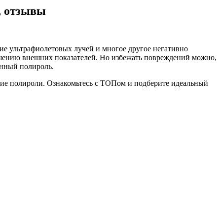
, отзывы
ие ультрафиолетовых лучей и многое другое негативно
удшению внешних показателей. Но избежать повреждений можно,
енный полироль.
щие полироли. Ознакомьтесь с ТОПом и подберите идеальный