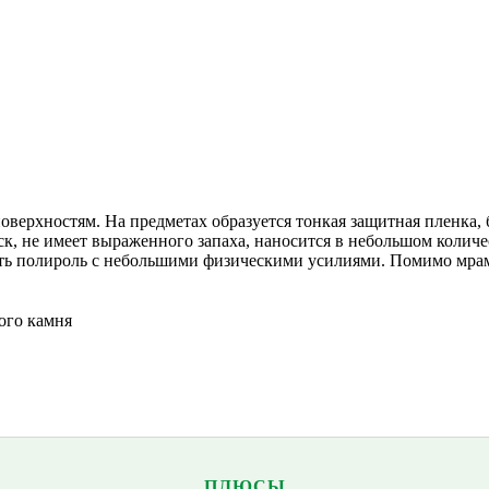
ерхностям. На предметах образуется тонкая защитная пленка, 
к, не имеет выраженного запаха, наносится в небольшом количе
ереть полироль с небольшими физическими усилиями. Помимо мра
ого камня
ПЛЮСЫ