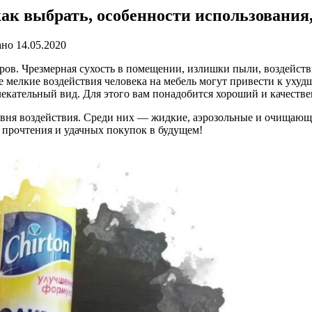
ак выбрать, особенности использования
ано
14.05.2020
ов. Чрезмерная сухость в помещении, излишки пыли, воздейств
же мелкие воздействия человека на мебель могут привести к ух
лекательный вид. Для этого вам понадобится хороший и качеств
овня воздействия. Среди них — жидкие, аэрозольные и очищаю
 прочтения и удачных покупок в будущем!