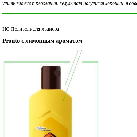
учитывая все требования. Результат получился хороший, я дов
HG Полироль для мрамора
Pronto с лимонным ароматом