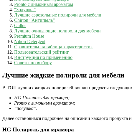
Pronto с лимонным ароматом
“Золушка”
Лучшие аэрозольные полироли для мебели
Chirton “Антипыль”
Gallus
Лучшие очищающие полироли для мебели
Premium House
Nihon Detergent
Сравнительная таблица характеристик
Пользовательский рейтинг
Инструкция по применению
Советы по выбору
Лучшие жидкие полироли для мебели
В ТОП лучших жидких полиролей вошли продукты следующих
HG Полироль для мрамора;
Pronto с лимонным ароматом;
“Золушка”.
Далее остановимся подробнее на описании каждого продукта и
HG Полироль для мрамора