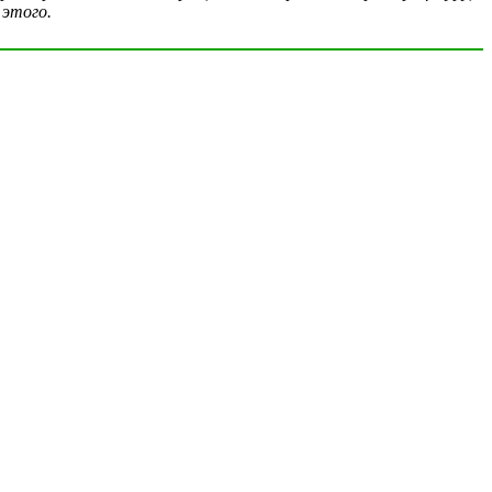
 этого.