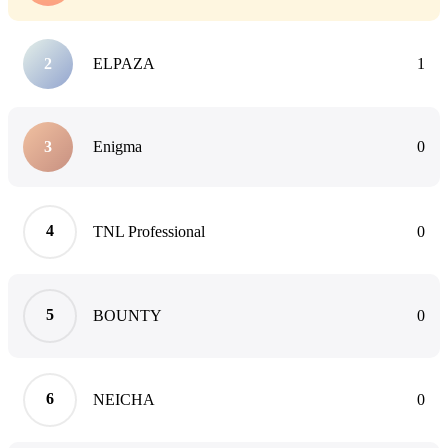
ELPAZA
1
Enigma
0
TNL Professional
0
BOUNTY
0
NEICHA
0