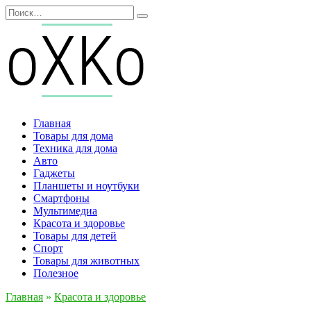
Перейти
Search
к
for:
содержанию
Главная
Товары для дома
Техника для дома
Авто
Гаджеты
Планшеты и ноутбуки
Смартфоны
Мультимедиа
Красота и здоровье
Товары для детей
Спорт
Товары для животных
Полезное
Главная
»
Красота и здоровье