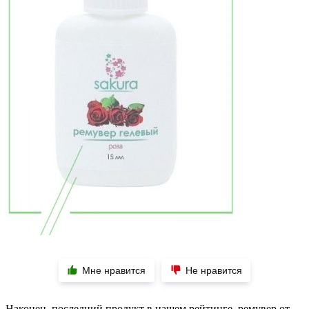
Мне нравится
Не нравится
Наконец, последний продукт в нашем рейтинге, ремувер от