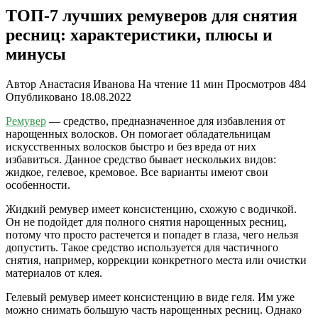
ТОП-7 лучших ремуверов для снятия
ресниц: характеристики, плюсы и
минусы
Автор
Анастасия Иванова
На чтение
11 мин
Просмотров
484
Опубликовано
18.08.2022
Ремувер
— средство, предназначенное для избавления от
нарощенных волосков. Он помогает обладательницам
искусственных волосков быстро и без вреда от них
избавиться. Данное средство бывает нескольких видов:
жидкое, гелевое, кремовое. Все варианты имеют свои
особенности.
Жидкий ремувер имеет консистенцию, схожую с водичкой.
Он не подойдет для полного снятия нарощенных ресниц,
потому что просто растечется и попадет в глаза, чего нельзя
допустить. Такое средство используется для частичного
снятия, например, коррекции конкретного места или очистки
материалов от клея.
Гелевый ремувер имеет консистенцию в виде геля. Им уже
можно снимать большую часть нарощенных ресниц. Однако