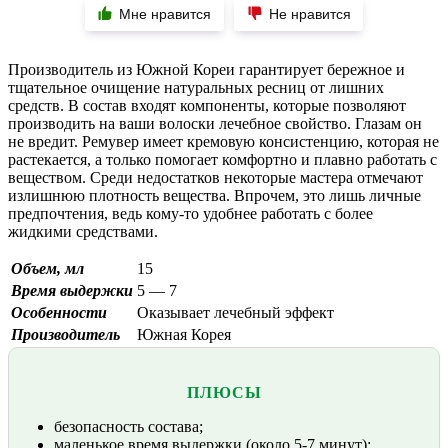
Мне нравится
Не нравится
Производитель из Южной Кореи гарантирует бережное и
тщательное очищение натуральных ресниц от лишних
средств. В состав входят компоненты, которые позволяют
производить на ваши волоски лечебное свойство. Глазам он
не вредит. Ремувер имеет кремовую консистенцию, которая не
растекается, а только помогает комфортно и плавно работать с
веществом. Среди недостатков некоторые мастера отмечают
излишнюю плотность вещества. Впрочем, это лишь личные
предпочтения, ведь кому-то удобнее работать с более
жидкими средствами.
Объем, мл
15
Время выдержки
5 — 7
Особенности
Оказывает лечебный эффект
Производитель
Южная Корея
ПЛЮСЫ
безопасность состава;
маленькое время выдержки (около 5-7 минут);