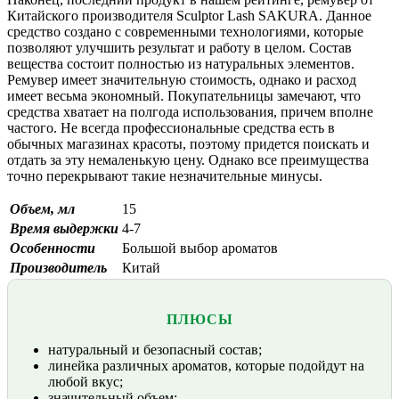
Китайского производителя Sculptor Lash SAKURA. Данное
средство создано с современными технологиями, которые
позволяют улучшить результат и работу в целом. Состав
вещества состоит полностью из натуральных элементов.
Ремувер имеет значительную стоимость, однако и расход
имеет весьма экономный. Покупательницы замечают, что
средства хватает на полгода использования, причем вполне
частого. Не всегда профессиональные средства есть в
обычных магазинах красоты, поэтому придется поискать и
отдать за эту немаленькую цену. Однако все преимущества
точно перекрывают такие незначительные минусы.
Объем, мл
15
Время выдержки
4-7
Особенности
Большой выбор ароматов
Производитель
Китай
ПЛЮСЫ
натуральный и безопасный состав;
линейка различных ароматов, которые подойдут на
любой вкус;
значительный объем;