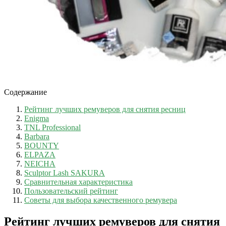
Содержание
Рейтинг лучших ремуверов для снятия ресниц
Enigma
TNL Professional
Barbara
BOUNTY
ELPAZA
NEICHA
Sculptor Lash SAKURA
Сравнительная характеристика
Пользовательский рейтинг
Советы для выбора качественного ремувера
Рейтинг лучших ремуверов для снятия