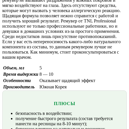
ремувер не вызывают раздражения у кожных покровов и
мягко воздействуют на глаза. Здесь отсутствуют средства,
которые могут вызвать у человека аллергическую реакцию.
Щадящая формула позволяет нежно справится с работой и
получить хороший результат. Ремувер от TNL Professional
используют не только профессиональные работники, но и
девушки в домашних условиях из-за простого применения.
Среди недостатков лишь присутствие противопоказаний.
Если у вас есть непереносимость какого-либо натурального
компонента из состава, то данным ремувером лучше не
пользоваться. Как минимум, стоит проконсультироваться с
вашим врачом.
Объем, мл
5
Время выдержки
8 — 10
Особенности
Оказывает щадящий эффект
Производитель
Южная Корея
ПЛЮСЫ
безопасность в воздействии;
получение быстрого результата (состав требуется
нанести на ресницы на 8-10 минут);
бережное влияние на натуральные реснички;