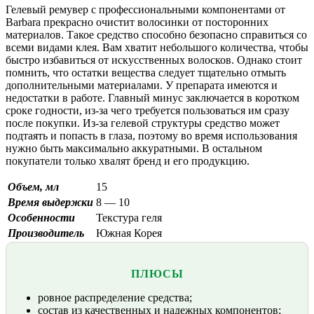
Гелевый ремувер с профессиональными компонентами от
Barbara прекрасно очистит волосинки от посторонних
материалов. Такое средство способно безопасно справиться со
всеми видами клея. Вам хватит небольшого количества, чтобы
быстро избавиться от искусственных волосков. Однако стоит
помнить, что остатки вещества следует тщательно отмыть
дополнительными материалами. У препарата имеются и
недостатки в работе. Главный минус заключается в коротком
сроке годности, из-за чего требуется пользоваться им сразу
после покупки. Из-за гелевой структуры средство может
подтаять и попасть в глаза, поэтому во время использования
нужно быть максимально аккуратными. В остальном
покупатели только хвалят бренд и его продукцию.
Объем, мл
15
Время выдержки
8 — 10
Особенности
Текстура геля
Производитель
Южная Корея
ПЛЮСЫ
ровное распределение средства;
состав из качественных и надежных компонентов;