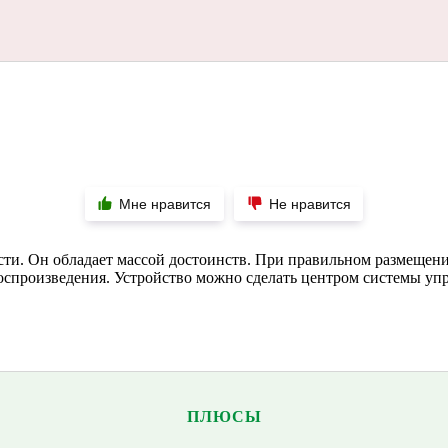
Мне нравится
Не нравится
и. Он обладает массой достоинств. При правильном размещении
воспроизведения. Устройство можно сделать центром системы уп
ПЛЮСЫ