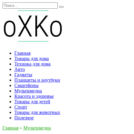
Перейти
Search
к
for:
содержанию
Главная
Товары для дома
Техника для дома
Авто
Гаджеты
Планшеты и ноутбуки
Смартфоны
Мультимедиа
Красота и здоровье
Товары для детей
Спорт
Товары для животных
Полезное
Главная
»
Мультимедиа