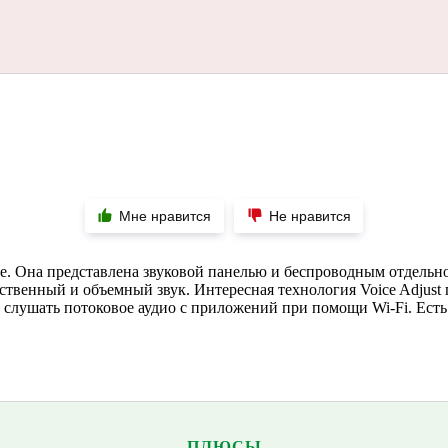
Мне нравится
Не нравится
ре. Она представлена звуковой панелью и беспроводным отдель
чественный и объемный звук. Интересная технология Voice Adjust
слушать потоковое аудио с приложений при помощи Wi-Fi. Есть
ПЛЮСЫ