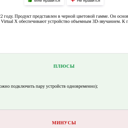
Мне нравится
Не нравится
22 году. Продукт представлен в черной цветовой гамме. Он осно
DTS Virtual X обеспечивают устройство объемным 3D-звучанием.
ПЛЮСЫ
ожно подключить пару устройств одновременно);
МИНУСЫ