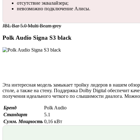
отсутствие эквалайзера;
невозможно подключение Алисы.
JBL Bar 5.0 Multi Beam grеy
Polk Audio Signa S3 black
Эта интересная модель замыкает тройку лидеров в нашем обзо
столе, а также на стену. Поддержка Dolby Digital обеспечит ка
получения идеального четкого по слышимости диалога. Можно 
Бренд
Polk Audio
Стандарт
5.1
Сумм. Мощность
0,16 кВт