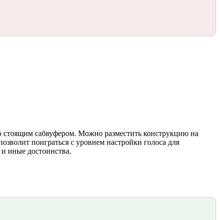
но стоящим сабвуфером. Можно разместить конструкцию на
 позволит поиграться с уровнем настройки голоса для
 и иные достоинства.