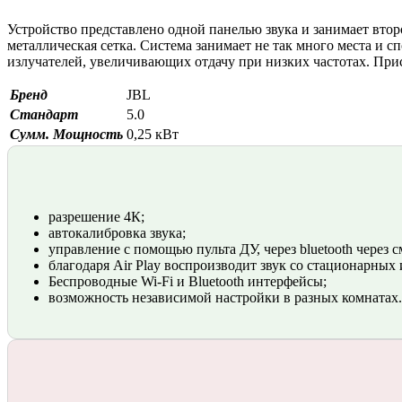
Устройство представлено одной панелью звука и занимает второ
металлическая сетка. Система занимает не так много места и с
излучателей, увеличивающих отдачу при низких частотах. Пр
Бренд
JBL
Стандарт
5.0
Сумм. Мощность
0,25 кВт
разрешение 4К;
автокалибровка звука;
управление с помощью пульта ДУ, через bluetooth через с
благодаря Air Play воспроизводит звук со стационарных
Беспроводные Wi-Fi и Bluetooth интерфейсы;
возможность независимой настройки в разных комнатах.