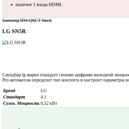
наличие 1 входа HDMI.
Samsung HW-Q6CT black
LG SN5R
Саундбар lg марки порадует своими цифрами выходной мощност
Pro автоматом определит тип контента и настроит параметры 
Бренд
LG
Стандарт
4.1
Сумм. Мощность
0,52 кВт