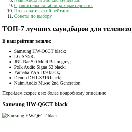
Naim Audio Mu-so 2nd Generation
Сравнительная таблица характеристик
Пользовательский рейтинг
Советы по выбору
ТОП-7 лучших саундбаров для телевизо
В наш рейтинг вошли:
Samsung HW-Q6CT black;
LG SN5R;
JBL Bar 5.0 Multi Beam grеy;
Polk Audio Signa S3 black;
Yamaha YAS-109 black;
Denon DHT-S316 black;
Naim Audio Mu-so 2nd Generation.
Перейдем скорее к их более подробному описанию.
Samsung HW-Q6CT black