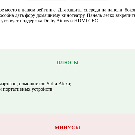
е место в нашем рейтинге. Для защиты спереди на панели, боков
пособна дать фору домашнему кинотеатру. Панель легко закрепит
исутствует поддержка Dolby Atmos и HDMI CEC.
ПЛЮСЫ
мартфон, помощников Siri и Alexa;
 и портативных устройств.
МИНУСЫ