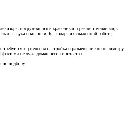
елевизора, погрузившись в красочный и реалистичный мир.
ль для звука и колонки. Благодаря их слаженной работе,
е требуется тщательная настройка и размещение по периметру
эффектами не хуже домашнего кинотеатра.
 по подбору.