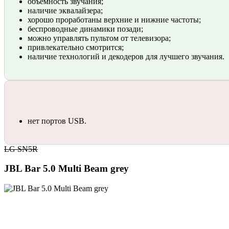
объемность звучания;
наличие эквалайзера;
хорошо проработаны верхние и нижние частоты;
беспроводные динамики позади;
можно управлять пультом от телевизора;
привлекательно смотрится;
наличие технологий и декодеров для лучшего звучания.
нет портов USB.
LG SN5R
JBL Bar 5.0 Multi Beam grеy