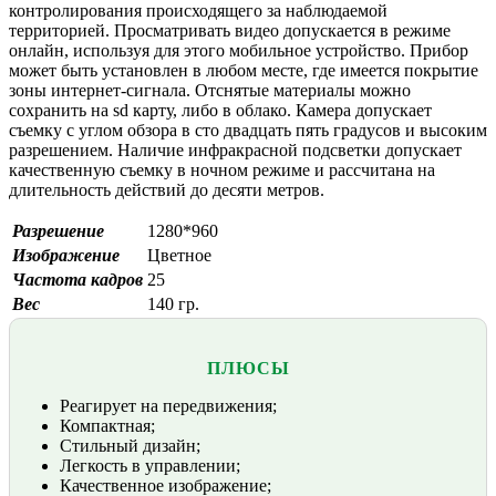
контролирования происходящего за наблюдаемой
территорией. Просматривать видео допускается в режиме
онлайн, используя для этого мобильное устройство. Прибор
может быть установлен в любом месте, где имеется покрытие
зоны интернет-сигнала. Отснятые материалы можно
сохранить на sd карту, либо в облако. Камера допускает
съемку с углом обзора в сто двадцать пять градусов и высоким
разрешением. Наличие инфракрасной подсветки допускает
качественную съемку в ночном режиме и рассчитана на
длительность действий до десяти метров.
Разрешение
1280*960
Изображение
Цветное
Частота кадров
25
Вес
140 гр.
ПЛЮСЫ
Реагирует на передвижения;
Компактная;
Стильный дизайн;
Легкость в управлении;
Качественное изображение;