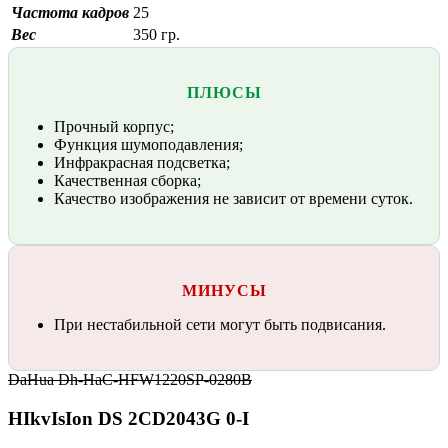
Частота кадров
25
Вес
350 гр.
ПЛЮСЫ
Прочный корпус;
Функция шумоподавления;
Инфракрасная подсветка;
Качественная сборка;
Качество изображения не зависит от времени суток.
МИНУСЫ
При нестабильной сети могут быть подвисания.
DaHua Dh-HaC-HFW1220SP-0280B
HIkvIsIon DS 2CD2043G 0-I