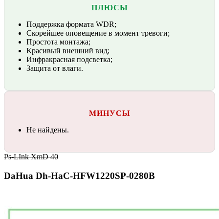
ПЛЮСЫ
Поддержка формата WDR;
Скорейшее оповещение в момент тревоги;
Простота монтажа;
Красивый внешний вид;
Инфракрасная подсветка;
Защита от влаги.
МИНУСЫ
Не найдены.
Ps-LInk XmD 40
DaHua Dh-HaC-HFW1220SP-0280B