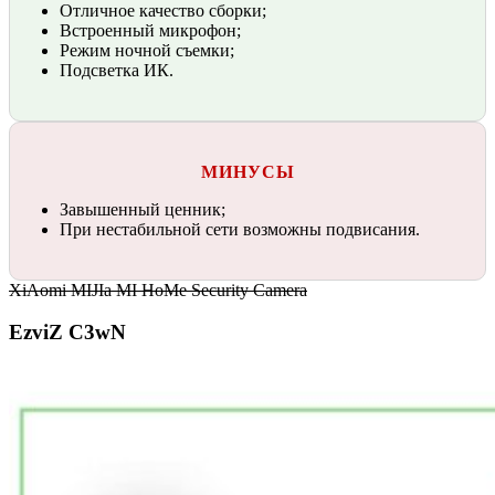
Отличное качество сборки;
Встроенный микрофон;
Режим ночной съемки;
Подсветка ИК.
МИНУСЫ
Завышенный ценник;
При нестабильной сети возможны подвисания.
XiAomi MIJIa MI HoMe Security Camera
EzviZ C3wN