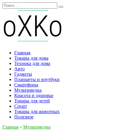
Перейти
Search
к
for:
содержанию
Главная
Товары для дома
Техника для дома
Авто
Гаджеты
Планшеты и ноутбуки
Смартфоны
Мультимедиа
Красота и здоровье
Товары для детей
Спорт
Товары для животных
Полезное
Главная
»
Мультимедиа