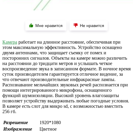
Мне нравится
Не нравится
Камера
работает на длинное расстояние, обеспечивая при
этом максимальную эффективность. Устройство оснащено
двумя антеннами, что защищает съемку от помех и
посторонних сигналов. Объекты на камере можно различить
на расстоянии до тридцати метров и услышать четкое
воспроизведение звука в записанном формате. В ночное время
суток производителем гарантируется отличное видение, за
что отвечают производительные инфракрасные лампы.
Распознавание мельчайших звуковых речей распознается при
помощи интегрированного микрофона, оснащенного
функций шумоизоляции. Высокий уровень влагозащиты
позволяет устройству выдерживать любые погодные условия.
В камере есть слот для микро sd, с возможностью вместить
256 гб.
Разрешение
1920*1080
Изображение
Цветное