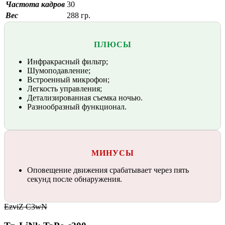
Частота кадров
30
Вес
288 гр.
ПЛЮСЫ
Инфракрасный фильтр;
Шумоподавление;
Встроенный микрофон;
Легкость управления;
Детализированная съемка ночью.
Разнообразный функционал.
МИНУСЫ
Оповещение движения срабатывает через пять
секунд после обнаружения.
EzviZ C3wN