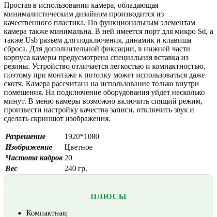
Простая в использовании камера, обладающая
минималистическим дизайном производится из
качественного пластика. По функциональным элементам
камера также минимальна. В ней имеется порт для микро Sd, а
также Usb разъем для подключения, динамик и клавиша
сброса. Для дополнительной фиксации, в нижней части
корпуса камеры предусмотрена специальная вставка из
резины. Устройство отличается легкостью и компактностью,
поэтому при монтаже к потолку может использоваться даже
скотч. Камера рассчитана на использование только внутри
помещения. На подключение оборудования уйдет несколько
минут. В меню камеры возможно включить спящий режим,
произвести настройку качества записи, отключить звук и
сделать скриншот изображения.
Разрешение
1920*1080
Изображение
Цветное
Частота кадров
20
Вес
240 гр.
ПЛЮСЫ
Компактная;