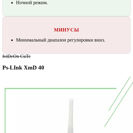
Ночной режим.
МИНУСЫ
Минимальный диапазон регулировки вниз.
IviDeOn CuTe
Ps-LInk XmD 40