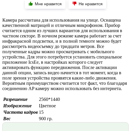
Мне нравится
Не нравится
Камера рассчитана для использования на улице. Оснащена
качественной матрицей и отличным микрофоном. Прибор
считается одним из лучших вариантов для использования в
частном секторе. В ночном режиме камера работает за счет
инфракрасной подсветки, и в полной темноте можно будет
рассмотреть видеосъемку до тридцати метров. Все
полученные кадры можно просматривать с мобильного
устройства. Для этого потребуется установить специальное
приложение IcsEe, в настройках которого следует
активировать функцию передвижения. После активации
данной опции, запись видео начнется в тот момент, когда в
поле зрения устройства проявятся какие-либо движения.
Вероятным преимуществом считается тот факт, что благодаря
соединению AP камеру можно использовать без интернета.
Разрешение
2560*1440
Изображение
Цветное
Частота кадров
15
Вес
900 гр.