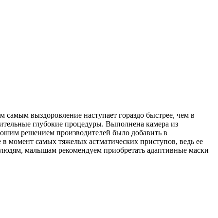
ем самым выздоровление наступает гораздо быстрее, чем в
лительные глубокие процедуры. Выполнена камера из
орошим решением производителей было добавить в
 в момент самых тяжелых астматических приступов, ведь ее
м людям, малышам рекомендуем приобретать адаптивные маски