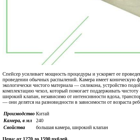
Спейсер усиливает мощность процедуры и ускоряет ее проведен
проведении обычных распылений. Камера имеет коническую фор
экологически чистого материала — силикона, устройство подо
комплектацию чехол, который помогает поддерживать чистоту 
широкий клапан, независимо от интенсивности вдоха, транспо
— они делятся на разновидности в зависимости от возраста реб
Производство
Китай
Камера, в мл
240
Свойства
большая камера, широкий клапан
Цена: от 1270 до 1590 рублей.