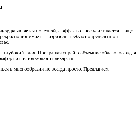
ы
едура является полезной, а эффект от нее усиливается. Чаще
 прекрасно понимает — аэрозоли требуют определенной
овье.
ав глубокий вдох. Превращая спрей в объемное облако, осаждая
омфорт от использования лекарств.
ься в многообразии не всегда просто. Предлагаем