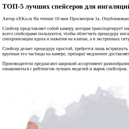
ТОП-5 лучших спейсеров для ингаляци
Автор
oXKo.ru
На чтение
10 мин
Просмотров
1к.
Опубликован
Спейсер представляет собой камеру, которая транспортирует и
всего спейсерами пользуются, чтобы облегчить процедуру инга
синхронизации вдоха и нажатия на клапан, а в экстренных ситу
Спейсер делает процедуру простой, требуется лишь встряхнуть 
крупные его частицы на камере, препарат медленнее доставля
Производители предлагают широкий ассортимент разнообразных 
ознакомиться с рейтингом лучших моделей и марок спейсеров.