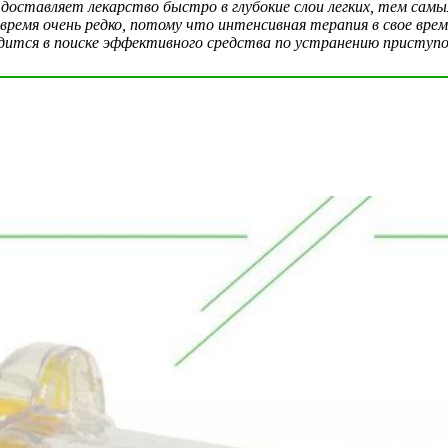
 доставляет лекарство быстро в глубокие слои легких, тем сам
 время очень редко, потому что интенсивная терапия в свое врем
дится в поиске эффективного средства по устранению приступ