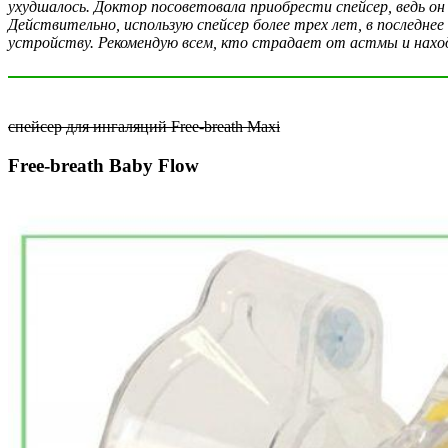
ухудшалось. Доктор посоветовала приобрести спейсер, ведь он
Действительно, использую спейсер более трех лет, в последнее
устройству. Рекомендую всем, кто страдает от астмы и нахо
спейсер для ингаляций Free-breath Maxi
Free-breath Baby Flow