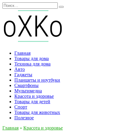
Перейти
Search
к
for:
содержанию
Главная
Товары для дома
Техника для дома
Авто
Гаджеты
Планшеты и ноутбуки
Смартфоны
Мультимедиа
Красота и здоровье
Товары для детей
Спорт
Товары для животных
Полезное
Главная
»
Красота и здоровье