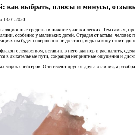
й: как выбрать, плюсы и минусы, отзыв
о
13.01.2020
нгаляционные средства в нижние участки легких. Тем самым, проц
ляции, особенно у маленьких детей. Страдая от астмы, человек
ациях им будет совершенно не до этого, ведь на кону стоит здор
флакон с лекарством, вставить в него адаптер и распылить, сдел
ется в дыхательные пути, сокращая неприятные ощущения и диск
марок спейсеров. Они имеют друг от друга отличия, а разобрат