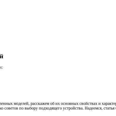
ий
и:
енных моделей, расскажем об их основных свойствах и характер
ко советов по выбору подходящего устройства. Надеемся, статья