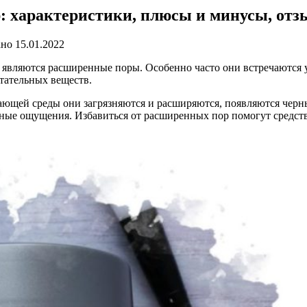
: характеристики, плюсы и минусы, от
ано
15.01.2022
, являются расширенные поры. Особенно часто они встречаются
тательных веществ.
жающей среды они загрязняются и расширяются, появляются черн
ные ощущения. Избавиться от расширенных пор помогут средс