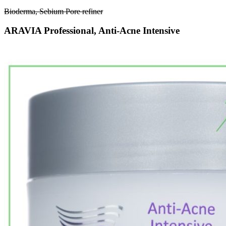
Bioderma, Sebium Pore refiner
ARAVIA Professional, Anti-Acne Intensive