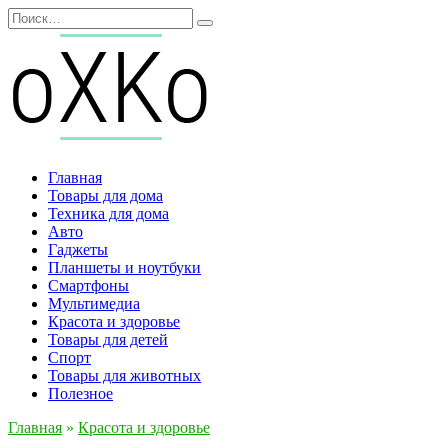
Перейти
Search
к
for:
содержанию
Главная
Товары для дома
Техника для дома
Авто
Гаджеты
Планшеты и ноутбуки
Смартфоны
Мультимедиа
Красота и здоровье
Товары для детей
Спорт
Товары для животных
Полезное
Главная
»
Красота и здоровье