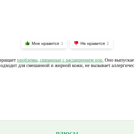
Мне нравится
Не нравится
1
2
твращает
проблемы, связанные с расширением пор.
Оно выпускает
подходит для смешанной и жирной кожи, не вызывает аллергичес
ПЛЮСЫ