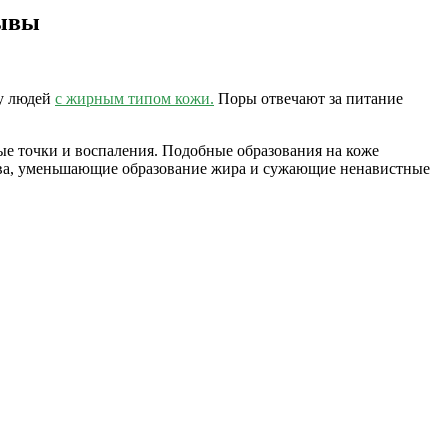
зывы
 у людей
с жирным типом кожи.
Поры отвечают за питание
ые точки и воспаления. Подобные образования на коже
тва, уменьшающие образование жира и сужающие ненавистные