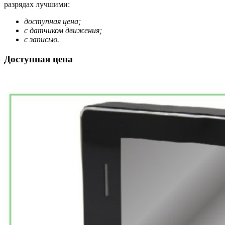
разрядах лучшими:
доступная цена;
с датчиком движения;
с записью.
Доступная цена