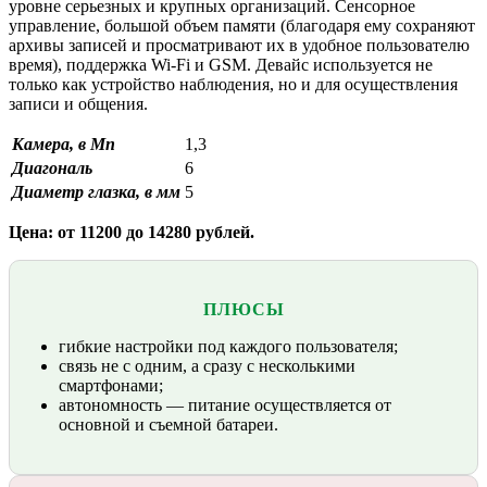
уровне серьезных и крупных организаций. Сенсорное
управление, большой объем памяти (благодаря ему сохраняют
архивы записей и просматривают их в удобное пользователю
время), поддержка Wi-Fi и GSM. Девайс используется не
только как устройство наблюдения, но и для осуществления
записи и общения.
Камера, в Мп
1,3
Диагональ
6
Диаметр глазка, в мм
5
Цена: от 11200 до 14280 рублей.
ПЛЮСЫ
гибкие настройки под каждого пользователя;
связь не с одним, а сразу с несколькими
смартфонами;
автономность — питание осуществляется от
основной и съемной батареи.