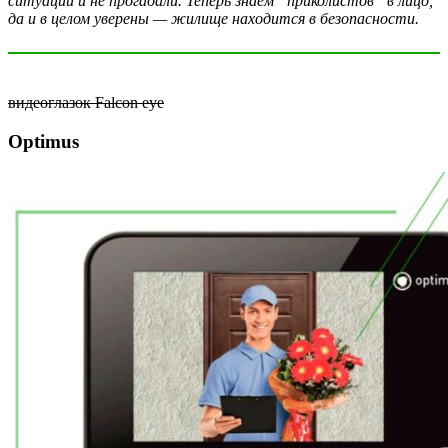
ситуации и не прогадали. Теперь знаем “приколистов” в лицо,
да и в целом уверены — жилище находится в безопасности.
видеоглазок Falcon eye
Optimus