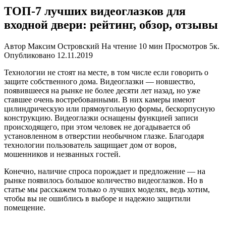
ТОП-7 лучших видеоглазков для
входной двери: рейтинг, обзор, отзывы
Автор
Максим Островский
На чтение
10 мин
Просмотров
5к.
Опубликовано
12.11.2019
Технологии не стоят на месте, в том числе если говорить о
защите собственного дома. Видеоглазки — новшество,
появившееся на рынке не более десяти лет назад, но уже
ставшее очень востребованными. В них камеры имеют
цилиндрическую или прямоугольную формы, бескорпусную
конструкцию. Видеоглазки оснащены функцией записи
происходящего, при этом человек не догадывается об
установленном в отверстии необычном глазке. Благодаря
технологии пользователь защищает дом от воров,
мошенников и незванных гостей.
Конечно, наличие спроса порождает и предложение — на
рынке появилось большое количество видеоглазков. Но в
статье мы расскажем только о лучших моделях, ведь хотим,
чтобы вы не ошиблись в выборе и надежно защитили
помещение.