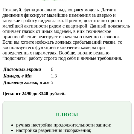
Пожалуй, функционально выдающаяся модель. Датчик
движения фиксирует малейшие изменения за дверью и
запускает работу видеоглазка. Причем, достаточно просто
малейшей активности рядом с квартирой. Данный показатель
отличает глазок от иных моделей, в них техническое
приспособление реагирует изначально именно на звонок.
Если вы хотите избежать ложных срабатываний глазка, то
воспользуйтесь функцией включения камеры при
определенных параметрах. Вообще, вполне реально
“подогнать” работу строго под себя и личные требования.
Диагональ экрана
6
Камера, в Мп
1,3
Диаметр глазка, в мм
5
Цена: от 2490 до 3340 рублей.
ПЛЮСЫ
ручная настройка продолжительности записи;
настройка разрешения изображения;