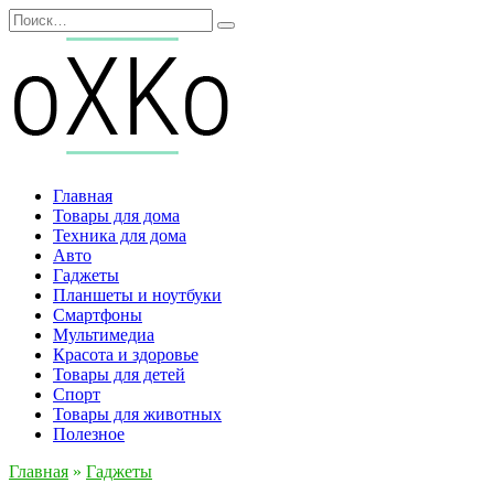
Перейти
Search
к
for:
содержанию
Главная
Товары для дома
Техника для дома
Авто
Гаджеты
Планшеты и ноутбуки
Смартфоны
Мультимедиа
Красота и здоровье
Товары для детей
Спорт
Товары для животных
Полезное
Главная
»
Гаджеты