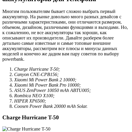
Многим пользователям бывает сложно выбрать первый
аккумулятор. На рынке довольно много разных девайсов с
различными характеристиками, они отличаются размером,
объемом, дизайном, различными функциями и выходами. Но,
к сожалению, не все аккумуляторы так хороши, как
описывают их производители. Давайте разберем более
детально самые известные и самые топовые внешние
аккумуляторы, рассмотрим все плюсы и минусы данных
моделей и конечно же дадим вам пару советов по выбору
powerbank.
Charge Hurricane T-50;
Canyon CNE-CPB156;
Xiaomi Mi Power Bank 2 10000;
Xiaomi Mi Power Bank Pro 10000;
ASUS ZenPower 10050 mAh ABTU005;
Rombica NEO X100;
HIPER XP6500;
Coosen Power Bank 20000 mAh Solar.
Charge Hurricane T-50