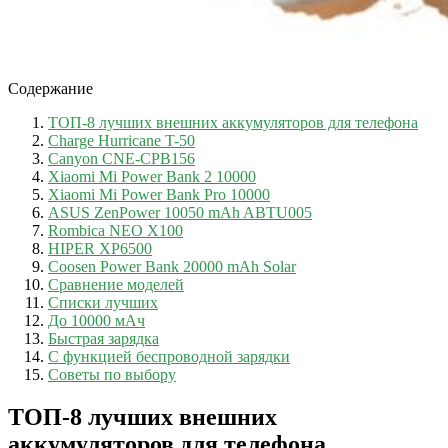
Содержание
ТОП-8 лучших внешних аккумуляторов для телефона
Charge Hurricane T-50
Canyon CNE-CPB156
Xiaomi Mi Power Bank 2 10000
Xiaomi Mi Power Bank Pro 10000
ASUS ZenPower 10050 mAh ABTU005
Rombica NEO X100
HIPER XP6500
Coosen Power Bank 20000 mAh Solar
Сравнение моделей
Списки лучших
До 10000 мАч
Быстрая зарядка
С функцией беспроводной зарядки
Советы по выбору
ТОП-8 лучших внешних
аккумуляторов для телефона