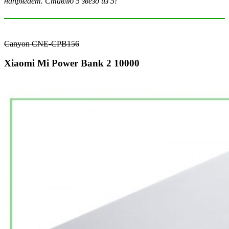
напрягает. Ставлю 5 звезд из 5!
Canyon CNE-CPB156
Xiaomi Mi Power Bank 2 10000