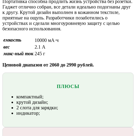
Портативка способна продлить жизнь устройства без розетки.
Гаджет отлично собран, все детали идеально подогнаны друг
к другу. Крутой дизайн выполнен в кожанном текстиле,
приятные на ощупь. Разработчики позаботились о
устройствах и сделали многоуровневую защиту с целью
безопасного использования.
емкость
10000 мА⋅ч
вес
2.1 А
макс-ный ток
245 г
Ценовой диапазон от 2060 до 2990 рублей.
ПЛЮСЫ
компактный;
крутой дизайн;
2 слота для зарядки;
индикатор;