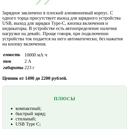
Зарядное заключено в плоский алюминиевый корпус. С
одного торца присутствует выход для зарядного устройства
USB, выход для зарядки Type-C, кнопка включения и
индикаторы. В устройстве есть автоопределение наличия
нагрузки на девайс. Проще говоря, при подключении
устройства ток подается на него автоматически, без нажатия
на кнопку включения.
емкость
10000 мА⋅ч
ток
2 А
габариты
223 г
Ценник от 1490 до 2200 рублей.
ПЛЮСЫ
компактный;
быстрый заряд;
стильный;
USB Type C;