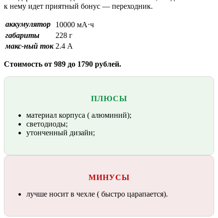
к нему идет приятный бонус — переходник.
аккумулятор
10000 мА⋅ч
габариты
228 г
макс-ный ток
2.4 А
Стоимость от 989 до 1790 рублей.
ПЛЮСЫ
материал корпуса ( алюминий);
светодиоды;
утонченный дизайн;
МИНУСЫ
лучше носит в чехле ( быстро царапается).