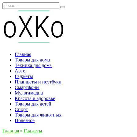
Перейти
Search
к
for:
содержанию
Главная
Товары для дома
Техника для дома
Авто
Гаджеты
Планшеты и ноутбуки
Смартфоны
Мультимедиа
Красота и здоровье
Товары для детей
Спорт
Товары для животных
Полезное
Главная
»
Гаджеты