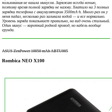
пользования не нашла минусов. Заряжаю всегда ночью,
поэтому время полной зарядки не назову. Хватило на 3 полных
зарядки телефона с аккумулятором 3500mA
⋅
h. Много раз он у
меня падал, несколько раз заливала водой — и все нормально.
Уровень заряда показывает правильно, на вид очень стильный.
Один минус — короткий родной провод, но кабель вообще
ерунда.
ASUS ZenPower 10050 mAh ABTU005
Rombica NEO X100