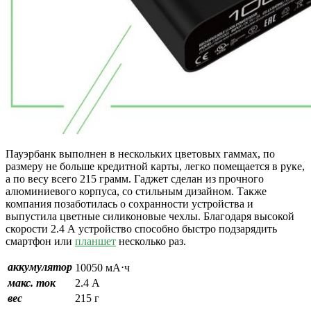
Пауэрбанк выполнен в нескольких цветовых гаммах, по
размеру не больше кредитной карты, легко помещается в руке,
а по весу всего 215 грамм. Гаджет сделан из прочного
алюминиевого корпуса, со стильным дизайном. Также
компания позаботилась о сохранности устройства и
выпустила цветные силиконовые чехлы. Благодаря высокой
скорости 2.4 А устройство способно быстро подзарядить
смартфон или
планшет
несколько раз.
аккумулятор
10050 мА⋅ч
макс. ток
2.4 А
вес
215 г