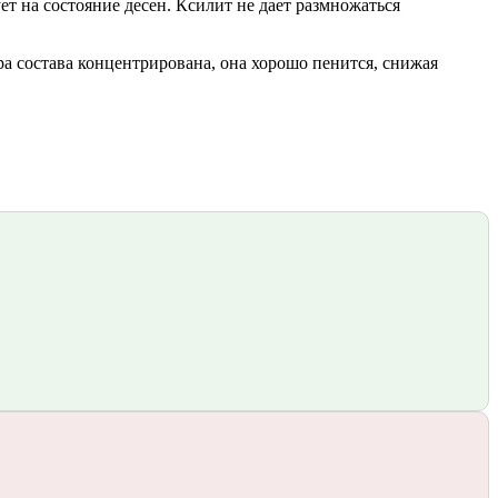
т на состояние десен. Ксилит не дает размножаться
ра состава концентрирована, она хорошо пенится, снижая