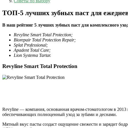
Советы по выбору
ТОП-5 лучших зубных паст для ежеднев
В наш рейтинг 5 лучших зубных паст для комплексного ухо
Revyline Smart Total Protection;
Biorepair Total Protection Repair;
Splat Professional;
Apadent Total Care;
Lion Systema Tartar.
Revyline Smart Total Protection
Revyline — компания, основанная врачом-стоматологом в 2013 
обеспечивающих полноценный уход за зубами и деснами.
Мятный вкус пасты создаст ощущение свежести и зарядит бодр