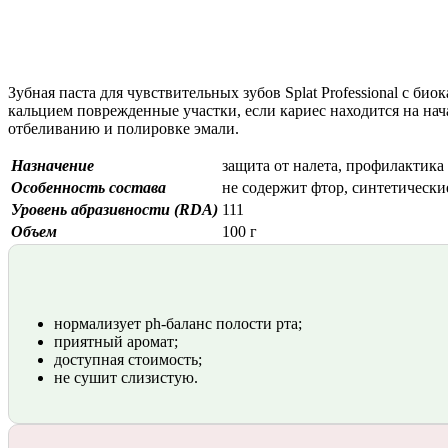
Зубная паста для чувствительных зубов Splat Professional с 
кальцием поврежденные участки, если кариес находится на на
отбеливанию и полировке эмали.
Назначение
защита от налета, профилактика
Особенность состава
не содержит фтор, синтетически
Уровень абразивности (RDA)
111
Объем
100 г
нормализует ph-баланс полости рта;
приятный аромат;
доступная стоимость;
не сушит слизистую.