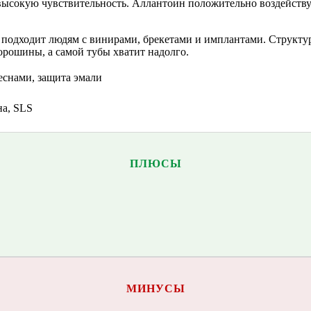
 высокую чувствительность. Аллантоин положительно воздействуе
та подходит людям с винирами, брекетами и имплантами. Структу
орошины, а самой тубы хватит надолго.
деснами, защита эмали
на, SLS
ПЛЮСЫ
МИНУСЫ