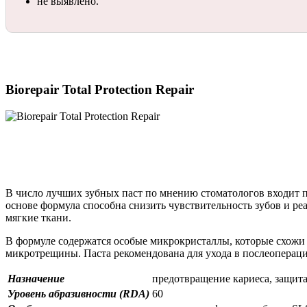
не выявлено.
Biorepair Total Protection Repair
В число лучших зубных паст по мнению стоматологов входит п
основе формула способна снизить чувствительность зубов и р
мягкие ткани.
В формуле содержатся особые микрокристаллы, которые схожи 
микротрещины. Паста рекомендована для ухода в послеоперац
Назначение
предотвращение кариеса, защита
Уровень абразивности (RDA)
60