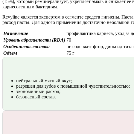
(15%), который реминерализует, укрепляет эмаль и снижает ее
кариесогенным бактериям.
Revyline является экспертом в сегменте средств гигиены. Пас
расход пасты. Для одного применения достаточно небольшой г
Назначение
профилактика кариеса, уход за 
Уровень абразивности (RDA)
70
Особенность состава
не содержит фтор, диоксид тита
Объем
75 г
нейтральный мятный вкус;
разрешен для зубов с повышенной чувствительностью;
экономичный расход;
безопасный состав.