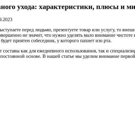
ного ухода: характеристики, плюсы и м
9.2023
ыступаете перед людьми, презентуете товар или услугу, то внеш
вершенно не значит, что нужно уделять мало внимание чистоте и
будет приятен собеседник, у которого пахнет изо рта.
т составы как для ежедневного использования, так и специализ
 постоянной основе. В нашей статье мы уделим внимание перво