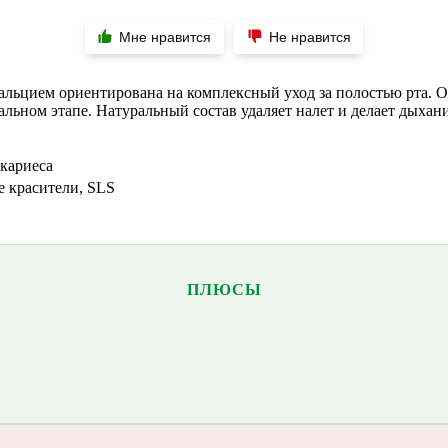
Мне нравится
Не нравится
биокальцием ориентирована на комплексный уход за полостью рта
чальном этапе. Натуральный состав удаляет налет и делает дых
 кариеса
е красители, SLS
ПЛЮСЫ