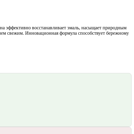
. Она эффективно восстанавливает эмаль, насыщает природным
анием свежим. Инновационная формула способствует бережному