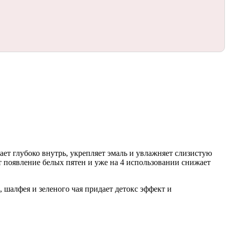
ает глубоко внутрь, укрепляет эмаль и увлажняет слизистую
т появление белых пятен и уже на 4 использовании снижает
, шалфея и зеленого чая придает детокс эффект и