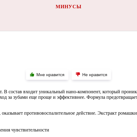
МИНУСЫ
Мне нравится
Не нравится
ет. В состав входит уникальный нано-компонент, который проник
уход за зубами еще проще и эффективнее. Формула предотвращае
и, оказывает противовоспалительное действие. Экстракт ромашки
жения чувствительности