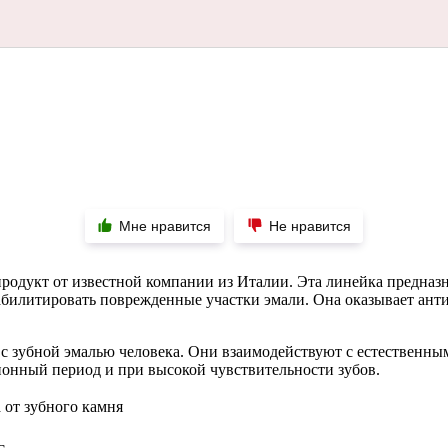
Мне нравится
Не нравится
родукт от известной компании из Италии. Эта линейка предназ
еабилитировать поврежденные участки эмали. Она оказывает ан
с зубной эмалью человека. Они взаимодействуют с естественным
ионный период и при высокой чувствительности зубов.
 от зубного камня