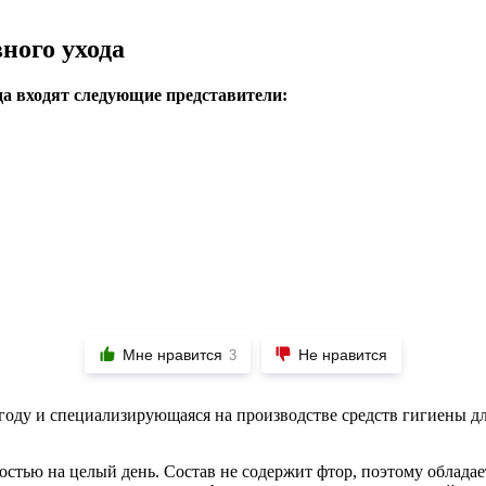
ного ухода
да входят следующие представители:
Мне нравится
Не нравится
3
году и специализирующаяся на производстве средств гигиены для
остью на целый день. Состав не содержит фтор, поэтому облада