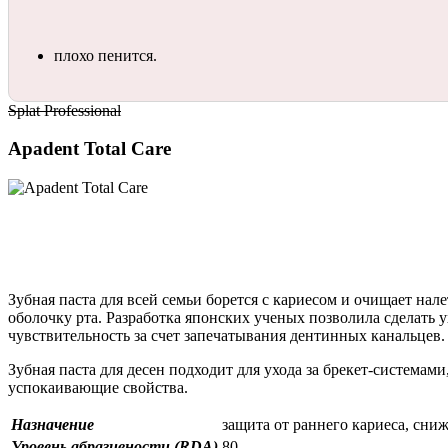
плохо пенится.
Splat Professional
Apadent Total Care
Зубная паста для всей семьи борется с кариесом и очищает нал
оболочку рта. Разработка японских ученых позволила сделать 
чувствительность за счет запечатывания дентинных канальцев.
Зубная паста для десен подходит для ухода за брекет-системам
успокаивающие свойства.
Назначение
защита от раннего кариеса, сни
Уровень абразивности (RDA)
80