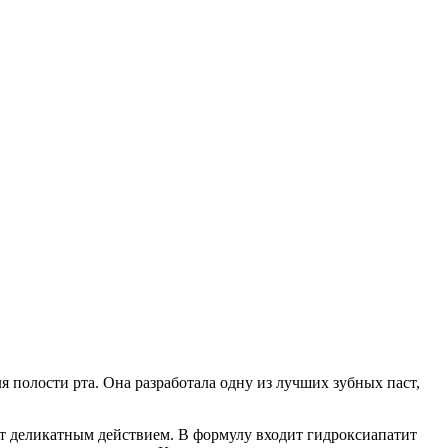
 полости рта. Она разработала одну из лучших зубных паст,
ет деликатным действием. В формулу входит гидроксиапатит