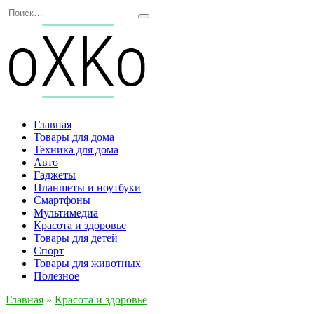
Перейти
Search
к
for:
содержанию
Главная
Товары для дома
Техника для дома
Авто
Гаджеты
Планшеты и ноутбуки
Смартфоны
Мультимедиа
Красота и здоровье
Товары для детей
Спорт
Товары для животных
Полезное
Главная
»
Красота и здоровье