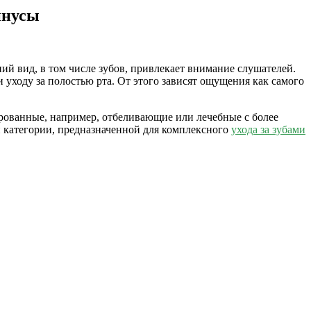
инусы
ний вид, в том числе зубов, привлекает внимание слушателей.
 уходу за полостью рта. От этого зависят ощущения как самого
ированные, например, отбеливающие или лечебные с более
й категории, предназначенной для комплексного
ухода за зубами