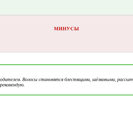
МИНУСЫ
зводителем. Волосы становятся блестящими, шёлковыми, рассып
 рекомендую.