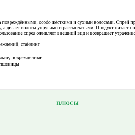
а повреждёнными, особо жёсткими и сухими волосами. Спрей пр
ку, а делает волосы упругими и рассыпчатыми. Продукт питает 
льзование спрея оживляет внешний вид и возвращает утраченно
реждений, стайлинг
мкие, повреждённые
 пшеницы
ПЛЮСЫ