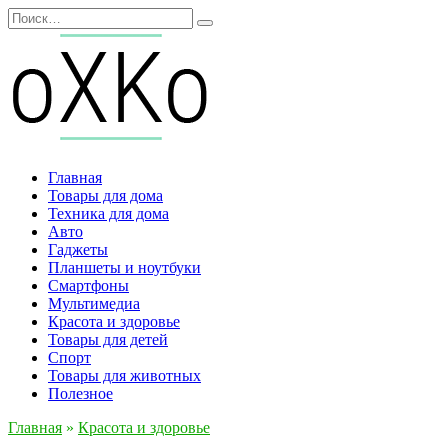
Перейти
Search
к
for:
содержанию
Главная
Товары для дома
Техника для дома
Авто
Гаджеты
Планшеты и ноутбуки
Смартфоны
Мультимедиа
Красота и здоровье
Товары для детей
Спорт
Товары для животных
Полезное
Главная
»
Красота и здоровье