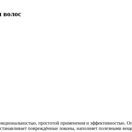
 волос
кциональностью, простотой применения и эффективностью. Он л
восстанавливает повреждённые локоны, наполняет полезными ве