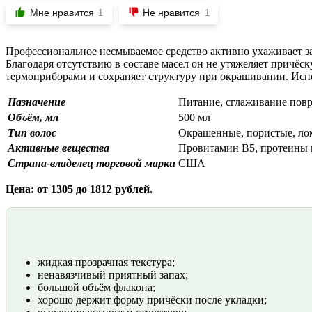
Мне нравится
Не нравится
1
1
Профессиональное несмываемое средство активно ухаживает з
Благодаря отсутствию в составе масел он не утяжеляет причёс
термоприборами и сохраняет структуру при окрашивании. Испо
Назначение
Питание, сглаживание пов
Объём, мл
500 мл
Тип волос
Окрашенные, пористые, ло
Активные вещества
Провитамин B5, протеины
Страна-владелец торговой марки
США
Цена: от 1305 до 1812 рублей.
жидкая прозрачная текстура;
ненавязчивый приятный запах;
большой объём флакона;
хорошо держит форму причёски после укладки;