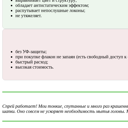
выравнивает цвет и структуру;
обладает антистатическим эффектом;
распутывает непослушные локоны;
не утяжеляет.
без УФ-защиты;
при покупке флакон не запаян (есть свободный доступ к
быстрый расход;
высокая стоимость.
Спрей работает! Мои тонкие, спутанные и много раз крашенн
шапки. Оно совсем не ускоряет необходимость мытья головы. 