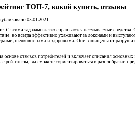
рейтинг ТОП-7, какой купить, отзывы
публиковано
03.01.2021
. С этими задачами легко справляются несмываемые средства. 
твие, но всегда эффективно ухаживают за локонами и выступаю
адкими, шелковистыми и здоровыми. Они защищены от разрушит
 на основе отзывов потребителей и включает описания основных
 с рейтингом, вы сможете сориентироваться в разнообразии пре