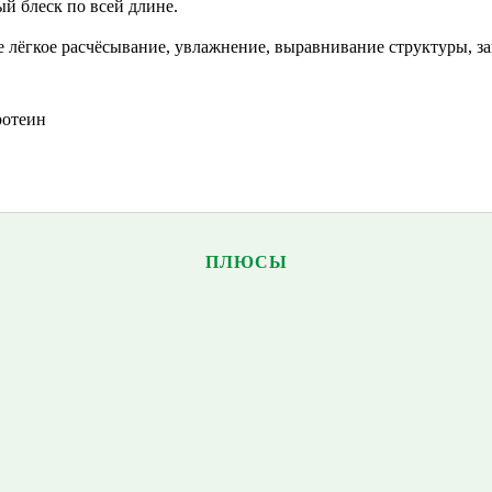
ый блеск по всей длине.
ее лёгкое расчёсывание, увлажнение, выравнивание структуры, з
ротеин
ПЛЮСЫ