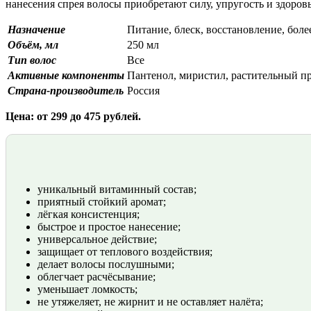
нанесения спрея волосы приобретают силу, упругость и здоров
Назначение
Питание, блеск, восстановление, бол
Объём, мл
250 мл
Тип волос
Все
Активные компоненты
Пантенол, миристил, растительный п
Страна-производитель
Россия
Цена: от 299 до 475 рублей.
уникальный витаминный состав;
приятный стойкий аромат;
лёгкая консистенция;
быстрое и простое нанесение;
универсальное действие;
защищает от теплового воздействия;
делает волосы послушными;
облегчает расчёсывание;
уменьшает ломкость;
не утяжеляет, не жирнит и не оставляет налёта;