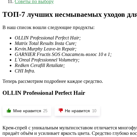
Советы по выбору
ТОП-7 лучших несмываемых уходов для
В наш список вошли следующие продукты:
OLLIN Professional Perfect Hair;
Matrix Total Results Insta Cure;
Kevin.Murphy Leave-in Repair;
GARNIER Fructis SOS Спасатель волос 10 в 1;
L`Oreal Professionnel Volumetry;
Redken Cerafill Retaliate;
CHI Infra.
Теперь рассмотрим подробнее каждое средство.
OLLIN Professional Perfect Hair
Мне нравится
Не нравится
25
10
Крем-спрей с уникальным мультисоставом отличается многофун
придаёт объём и усиливает яркость цвета. Средство глубоко 