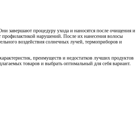
Они завершают процедуру ухода и наносятся после очищения и
т профилактикой нарушений. После их нанесения волосы
ельного воздействия солнечных лучей, термоприборов и
 характеристик, преимуществ и недостатков лучших продуктов
длагаемых товаров и выбрать оптимальный для себя вариант.