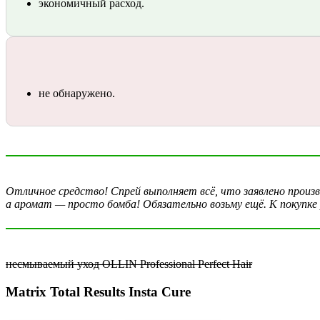
экономичный расход.
не обнаружено.
Отличное средство! Спрей выполняет всё, что заявлено прои
а аромат — просто бомба! Обязательно возьму ещё. К покупке
несмываемый уход OLLIN Professional Perfect Hair
Matrix Total Results Insta Cure