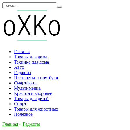
Перейти
Search
к
for:
содержанию
Главная
Товары для дома
Техника для дома
Авто
Гаджеты
Планшеты и ноутбуки
Смартфоны
Мультимедиа
Красота и здоровье
Товары для детей
Спорт
Товары для животных
Полезное
Главная
»
Гаджеты