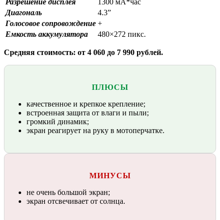
Разрешение дисплея
1300 мА*час
Диагональ
4.3”
Голосовое сопровождение
+
Емкость аккумулятора
480×272 пикс.
Средняя стоимость: от 4 060 до 7 990 рублей.
ПЛЮСЫ
качественное и крепкое крепление;
встроенная защита от влаги и пыли;
громкий динамик;
экран реагирует на руку в мотоперчатке.
МИНУСЫ
не очень большой экран;
экран отсвечивает от солнца.