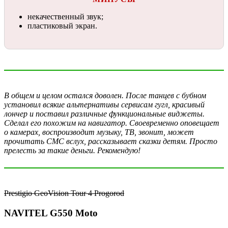
некачественный звук;
пластиковый экран.
В общем и целом остался доволен. После танцев с бубном
установил всякие альтернативы сервисам гугл, красивый
лончер и поставил различные функциональные виджеты.
Сделал его похожим на навигатор. Своевременно оповещает
о камерах, воспроизводит музыку, ТВ, звонит, может
прочитать СМС вслух, рассказывает сказки детям. Просто
прелесть за такие деньги. Рекомендую!
Prestigio GeoVision Tour 4 Progorod
NAVITEL G550 Moto