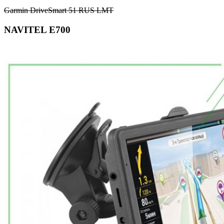
Garmin DriveSmart 51 RUS LMT
NAVITEL E700