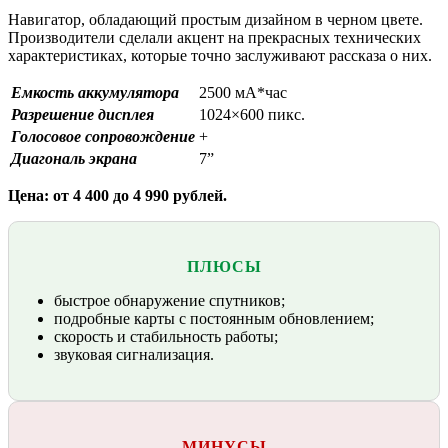
Навигатор, обладающий простым дизайном в черном цвете.
Производители сделали акцент на прекрасных технических
характеристиках, которые точно заслуживают рассказа о них.
Емкость аккумулятора
2500 мА*час
Разрешение дисплея
1024×600 пикс.
Голосовое сопровождение
+
Диагональ экрана
7”
Цена: от 4 400 до 4 990 рублей.
ПЛЮСЫ
быстрое обнаружение спутников;
подробные карты с постоянным обновлением;
скорость и стабильность работы;
звуковая сигнализация.
МИНУСЫ