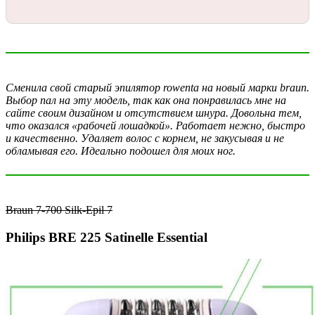
Сменила свой старый эпилятор rowenta на новый марки braun.
Выбор пал на эту модель, так как она понравилась мне на
сайте своим дизайном и отсутствием шнура. Довольна тем,
что оказался
«
рабочей лошадкой
»
. Работает нежно, быстро
и качественно. Удаляет волос с корнем, не закусывая и не
обламывая его. Идеально подошел для моих ног.
Braun 7-700 Silk-Epil 7
Philips BRE 225 Satinelle Essential