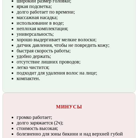
широкий размер головки;
яркая подсветка;
долго работает по времени;
массажная насадка;
использование в воде;
неплохая комплектация;
универсальность;
хорошо выдергивает мелкие волоски;
датчик давления, чтобы не повредить кожу;
быстрая скорость работы;
удобно держать;
отсутствие лишних проводов;
легко чистится;
подходит для удаления волос на лице;
компактен.
МИНУСЫ
громко работает;
долго заряжается (2ч);
стоимость высокая;
болезненно для зоны бикини и над верхней губой