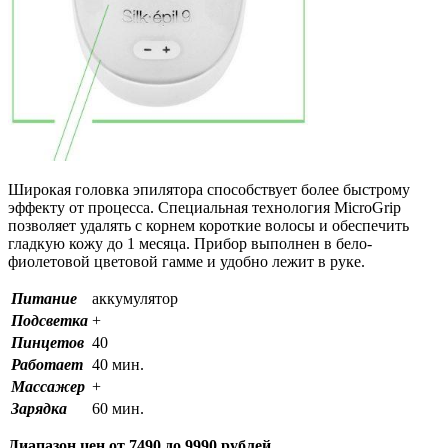
Широкая головка эпилятора способствует более быстрому
эффекту от процесса. Специальная технология MicroGrip
позволяет удалять с корнем короткие волосы и обеспечить
гладкую кожу до 1 месяца. Прибор выполнен в бело-
фиолетовой цветовой гамме и удобно лежит в руке.
Питание
аккумулятор
Подсветка
+
Пинцетов
40
Работает
40 мин.
Массажер
+
Зарядка
60 мин.
Диапазон цен от 7490 до 9990 рублей.