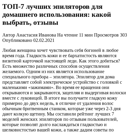
ТОП-7 лучших эпиляторов для
домашнего использования: какой
выбрать, отзывы
Автор
Анастасия Иванова
На чтение
11 мин
Просмотров
303
Опубликовано
02.02.2021
Любая женщина хочет чувствовать себя богиней в любое
время года. Гладкость кожи и ее бархатистость являются
визитной карточкой настоящей леди. Как этого добиться?
Есть множество различных способов осуществления
желаемого. Одним из них является использование
специального прибора – эпилятора. Эпилятор для дома
представляет собой электрическое устройство с головкой с
маленькими «зажимами». Во время ее вращения они
открываются и закрываются, зацепляя и выдергивая волоски
вместе с луковицей. В итоге вы получаете гладкую кожу
примерно до двух недель, в отличие от удаления волос
обычным бритвенным станком, которые уже через 2-3 дня
дают колкую щетину. Мы составили рейтинг лучших 7
моделей женских эпиляторов по отзывам пользователей,
которые позволят долго наслаждаться гладкостью и
шелковистостью вашей кожи, а также дадим советы по