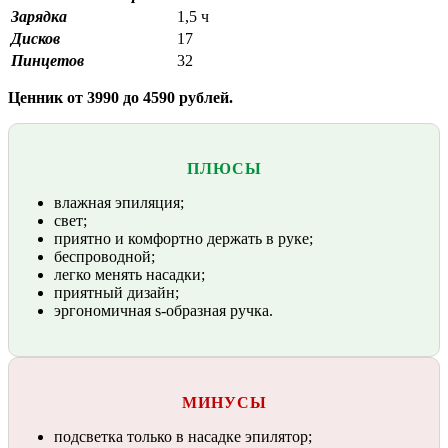
Зарядка
1,5 ч
Дисков
17
Пинцетов
32
Ценник от 3990 до 4590 рублей.
ПЛЮСЫ
влажная эпиляция;
свет;
приятно и комфортно держать в руке;
беспроводной;
легко менять насадки;
приятный дизайн;
эргономичная s-образная ручка.
МИНУСЫ
подсветка только в насадке эпилятор;