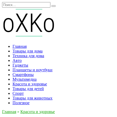
Перейти
Search
к
for:
содержанию
Главная
Товары для дома
Техника для дома
Авто
Гаджеты
Планшеты и ноутбуки
Смартфоны
Мультимедиа
Красота и здоровье
Товары для детей
Спорт
Товары для животных
Полезное
Главная
»
Красота и здоровье