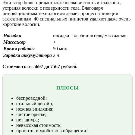
Эпилятор braun придает коже шелковистость и гладкость,
устраняя волоски с поверхности тела. Благодаря
инновационным технологиям делает процесс эпиляции
эффективным. 40 специальных пинцетов удаляют даже очень
короткие волоски.
Насадки
насадка – ограничитель, массажная
Массажер
+
Время работы
50 мин.
Зарядка аккумулятора
2 ч
Стоимость от 5697 до 7567 рублей.
ПЛЮСЫ
беспроводной;
стильный дизайн;
нежная эпиляция;
чистое бритье;
нет шнура;
невысокая стоимость;
простота и удобство в обращении;