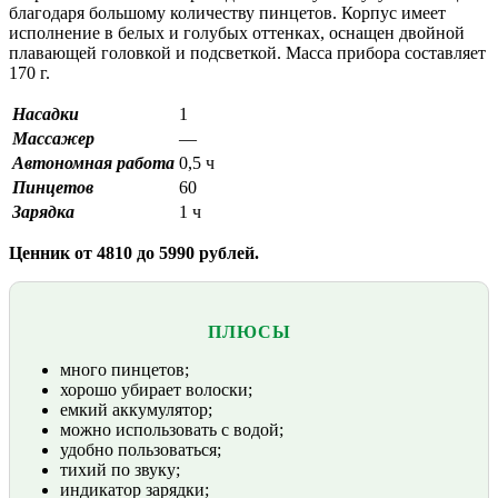
благодаря большому количеству пинцетов. Корпус имеет
исполнение в белых и голубых оттенках, оснащен двойной
плавающей головкой и подсветкой. Масса прибора составляет
170 г.
Насадки
1
Массажер
—
Автономная работа
0,5 ч
Пинцетов
60
Зарядка
1 ч
Ценник от 4810 до 5990 рублей.
ПЛЮСЫ
много пинцетов;
хорошо убирает волоски;
емкий аккумулятор;
можно использовать с водой;
удобно пользоваться;
тихий по звуку;
индикатор зарядки;