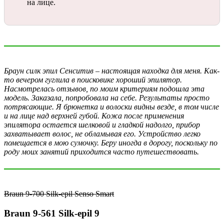
на лице.
Браун силк эпил Сенситив
–
настоящая находка для меня. Как-
то вечером гуглила в поисковике хороший эпилятор.
Насмотрелась отзывов, по моим критериям подошла эта
модель. Заказала, попробовала на себе. Результаты просто
потрясающие. Я брюнетка и волоски видны везде, в том числе
и на лице над верхней губой. Кожа после применения
эпилятора остается шелковой и гладкой надолго, прибор
захватывает волос, не обламывая его. Устройство легко
помещается в мою сумочку. Беру иногда в дорогу, поскольку по
роду моих занятий приходится часто путешествовать.
Braun 9-700 Silk-epil Senso Smart
Braun 9-561 Silk-epil 9