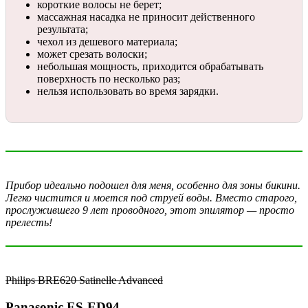
короткие волосы не берет;
массажная насадка не приносит действенного
результата;
чехол из дешевого материала;
может срезать волоски;
небольшая мощность, приходится обрабатывать
поверхность по несколько раз;
нельзя использовать во время зарядки.
Прибор идеально подошел для меня, особенно для зоны бикини.
Легко чистится и моется под струей воды. Вместо старого,
прослужившего 9 лет проводного, этот эпилятор — просто
прелесть!
Philips BRE620 Satinelle Advanced
Panasonic ES-ED94