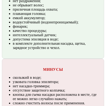
нет раздражения;
не обрывает волос;
приличная площадь охвата;
плавающая головка;
емкий аккумулятор;
водоустойчивый (водонепроницаемый);
фонарик;
качество процедуры;
интеллектуальный датчик;
допустима эпиляция в воде;
в комплекте дополнительная насадка, щетка,
зарядное устройство и чехол.
МИНУСЫ
скользкий в воде;
узковата головка эпилятора;
нет насадки-триммера;
отсутствие защитного колпачка;
кнопка для съема насадки расположена в месте, где
ее можно легко случайно нажать;
сложно счистить волосы после применения.