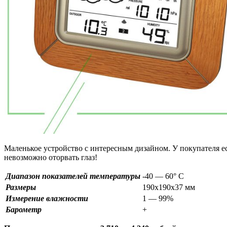
Маленькое устройство с интересным дизайном. У покупателя ес
невозможно оторвать глаз!
Диапазон показателей температуры
-40 — 60° C
Размеры
190х190х37 мм
Измерение влажности
1 — 99%
Барометр
+