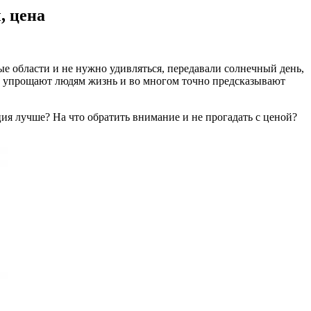
, цена
ые области и не нужно удивляться, передавали солнечный день,
т упрощают людям жизнь и во многом точно предсказывают
ция лучше? На что обратить внимание и не прогадать с ценой?