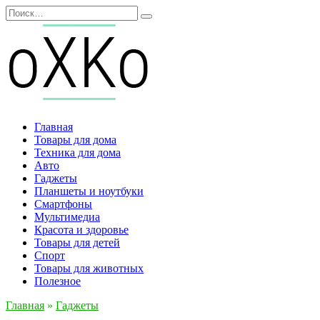
Перейти
Search
к
for:
содержанию
Главная
Товары для дома
Техника для дома
Авто
Гаджеты
Планшеты и ноутбуки
Смартфоны
Мультимедиа
Красота и здоровье
Товары для детей
Спорт
Товары для животных
Полезное
Главная
»
Гаджеты