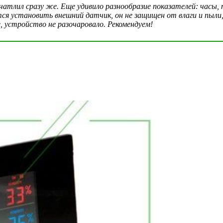
атлил сразу же. Еще удивило разнообразие показателей: часы, 
тся установить внешний датчик, он не защищен от влаги и пыл
 устройство не разочаровало. Рекомендуем!