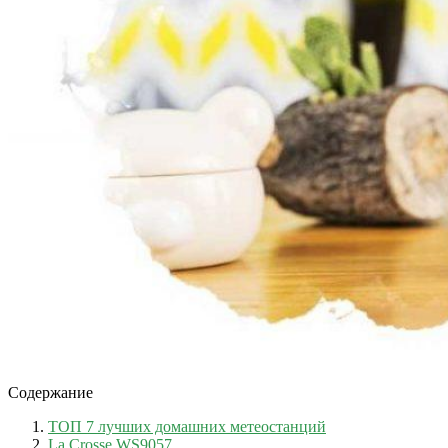
Содержание
ТОП 7 лучших домашних метеостанций
La Crosse WS9057