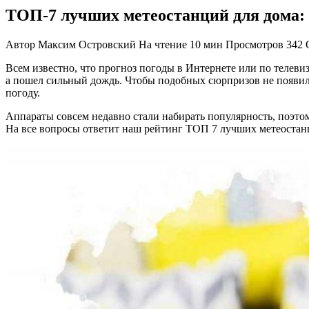
ТОП-7 лучших метеостанций для дома: 
Автор
Максим Островский
На чтение
10 мин
Просмотров
342
Всем известно, что прогноз погоды в Интернете или по телеви
а пошел сильный дождь. Чтобы подобных сюрпризов не появил
погоду.
Аппараты совсем недавно стали набирать популярность, поэтом
На все вопросы ответит наш рейтинг ТОП 7 лучших метеостанц