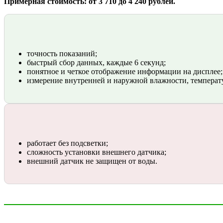
Примерная стоимость: от 3 710 до 4 240 рублей.
точность показаний;
быстрый сбор данных, каждые 6 секунд;
понятное и четкое отображение информации на дисплее;
измерение внутренней и наружной влажности, температ
работает без подсветки;
сложность установки внешнего датчика;
внешний датчик не защищен от воды.