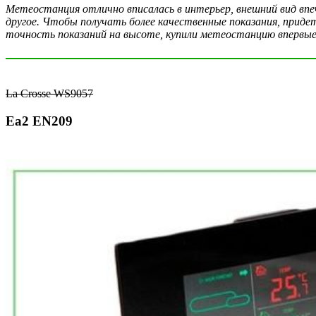
Метеостанция отлично вписалась в интерьер, внешний вид впеч
другое. Чтобы получать более качественные показания, приде
точность показаний на высоте, купили метеостанцию впервые,
La Crosse WS9057
Ea2 EN209