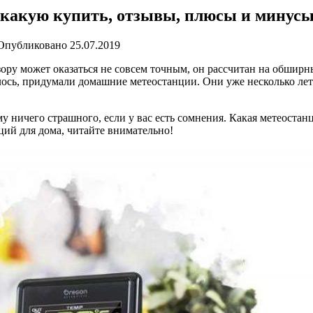
какую купить, отзывы, плюсы и минусы
Опубликовано
25.07.2019
зору может оказаться не совсем точным, он рассчитан на обширн
ось, придумали домашние метеостанции. Они уже несколько ле
у ничего страшного, если у вас есть сомнения. Какая метеостан
ий для дома, читайте внимательно!