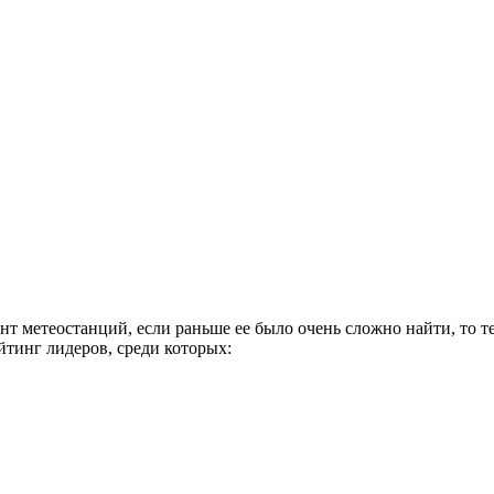
нт метеостанций, если раньше ее было очень сложно найти, то 
йтинг лидеров, среди которых: