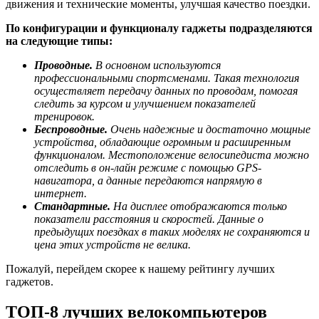
движения и технические моменты, улучшая качество поездки.
По конфигурации и функционалу гаджеты подразделяются
на следующие типы:
Проводные.
В основном используются
профессиональными спортсменами. Такая технология
осуществляет передачу данных по проводам, помогая
следить за курсом и улучшением показателей
тренировок.
Беспроводные.
Очень надежные и достаточно мощные
устройства, обладающие огромным и расширенным
функционалом. Местоположение велосипедиста можно
отследить в он-лайн режиме с помощью GPS-
навигатора, а данные передаются напрямую в
интернет.
Стандартные.
На дисплее отображаются только
показатели расстояния и скоростей. Данные о
предыдущих поездках в таких моделях не сохраняются и
цена этих устройств не велика.
Пожалуй, перейдем скорее к нашему рейтингу лучших
гаджетов.
ТОП-8 лучших велокомпьютеров