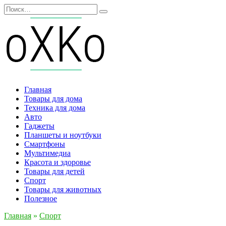
Перейти
Search
к
for:
содержанию
Главная
Товары для дома
Техника для дома
Авто
Гаджеты
Планшеты и ноутбуки
Смартфоны
Мультимедиа
Красота и здоровье
Товары для детей
Спорт
Товары для животных
Полезное
Главная
»
Спорт