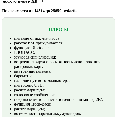
подключение к ПК
+
По стоимости от 14514 до 25850 рублей.
ПЛЮСЫ
питание от аккумулятора;
работает от прикуривателя;
функции Bluetooth;
ГЛОНАСС;
звуковая сигнализация;
встроенная карта и возможность использования
растровых карт;
внутренняя антенна;
барометр;
наличие путевого компьютера;
интерфейс USB;
расчет маршрута;
голосовые сообщения;
подключение внешнего источника питания(12В);
функция Track-Back;
расчет маршрута;
возможность зарядки аккумуляторов;