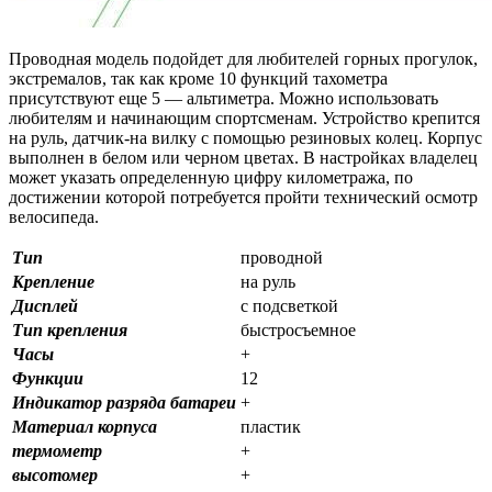
Проводная модель подойдет для любителей горных прогулок,
экстремалов, так как кроме 10 функций тахометра
присутствуют еще 5 — альтиметра. Можно использовать
любителям и начинающим спортсменам. Устройство крепится
на руль, датчик-на вилку с помощью резиновых колец. Корпус
выполнен в белом или черном цветах. В настройках владелец
может указать определенную цифру километража, по
достижении которой потребуется пройти технический осмотр
велосипеда.
Тип
проводной
Крепление
на руль
Дисплей
с подсветкой
Тип крепления
быстросъемное
Часы
+
Функции
12
Индикатор разряда батареи
+
Материал корпуса
пластик
термометр
+
высотомер
+