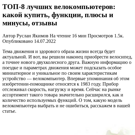
ТОП-8 лучших велокомпьютеров:
какой купить, функции, плюсы и
минусы, отзывы
Автор
Руслан Якимов
На чтение
16 мин
Просмотров
1.5к.
Опубликовано
14.07.2022
Тема движения и здорового образа жизни всегда будет
актуальной. И вот, вы решили наконец приобрести велосипед,
а точнее нового двухколесного друга. Важную информацию о
поездке и параметрах движения может подсказать особое
миниатюрное и уникальное по своим характеристикам
устройство — велокомпьютер. Впервые упоминания об этом
изобретении-помощнике относятся к 1983 году. Прибор
отслеживал скорость, нагрузку и время. Сейчас на рынке
ассортимент такого товара значительно расширился, как и
количество используемых функций. О том, какую модель
велокомпьютера выбрать и не ошибиться, расскажем в нашей
статье.