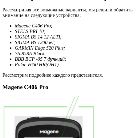
Рассматривая все возможные варианты, мы решили обратить
внимание на следующие устройства:
Magene С406 Pro;
STELS BRI-10;
SIGMA BS 14.12 ALTI;
SIGMA BS 1200 wI;
GARMIN Edge 520 Plus;
YS-858A Black;
BBB BCP -05 7 функций;
Polar V650 HR(OH1).
Рассмотрим подробнее каждого представителя.
Magene С406 Pro