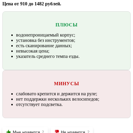
Цена от 910 до 1482 рублей.
ПЛЮСЫ
водонепроницаемый корпус;
установка без инструментов;
есть сканирование данных;
невысокая цена;
указатель среднего темпа езды.
МИНУСЫ
слабовато крепится и держится на руле;
нет поддержки нескольких велосипедов;
отсутствует подсветка.
Мне нравится
Не нравится
2
2