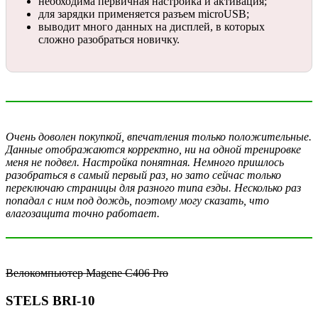
необходима первичная настройка и активация;
для зарядки применяется разъем microUSB;
выводит много данных на дисплей, в которых
сложно разобраться новичку.
Очень доволен покупкой, впечатления только положительные.
Данные отображаются корректно, ни на одной тренировке
меня не подвел. Настройка понятная. Немного пришлось
разобраться в самый первый раз, но зато сейчас только
переключаю страницы для разного типа езды. Несколько раз
попадал с ним под дождь, поэтому могу сказать, что
влагозащита точно работает.
Велокомпьютер Magene С406 Pro
STELS BRI-10