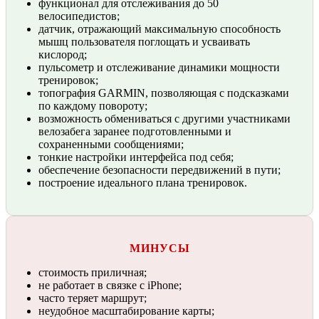
функционал для отслеживания до 50
велосипедистов;
датчик, отражающий максимальную способность
мышц пользователя поглощать и усваивать
кислород;
пульсометр и отслеживание динамики мощности
тренировок;
топография GARMIN, позволяющая с подсказками
по каждому повороту;
возможность обмениваться с другими участниками
велозабега заранее подготовленными и
сохраненными сообщениями;
тонкие настройки интерфейса под себя;
обеспечение безопасности передвижений в пути;
построение идеального плана тренировок.
МИНУСЫ
стоимость приличная;
не работает в связке с iPhone;
часто теряет маршрут;
неудобное масштабирование карты;