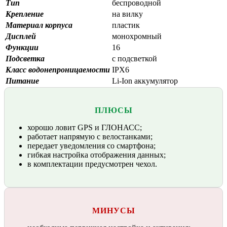
Тип
беспроводной
Крепление
на вилку
Материал корпуса
пластик
Дисплей
монохромный
Функции
16
Подсветка
с подсветкой
Класс водонепроницаемости
IPX6
Питание
Li-Ion аккумулятор
ПЛЮСЫ
хорошо ловит GPS и ГЛОНАСС;
работает напрямую с велостанками;
передает уведомления со смартфона;
гибкая настройка отображения данных;
в комплектации предусмотрен чехол.
МИНУСЫ