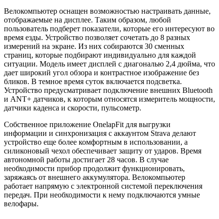
Велокомпьютер оснащен возможностью настраивать данные,
отображаемые на дисплее. Таким образом, любой
пользователь подберет показатели, которые его интересуют во
время езды. Устройство позволяет сочетать до 8 разных
измерений на экране. Из них собираются 30 сменных
страниц, которые подбирают индивидуально для каждой
ситуации. Модель имеет дисплей с диагональю 2,4 дюйма, что
дает широкий угол обзора и контрастное изображение без
бликов. В темное время суток включается подсветка.
Устройство предусматривает подключение внешних Bluetooth
и ANT+ датчиков, к которым относятся измеритель мощности,
датчики каденса и скорости, пульсометр.
Собственное приложение OnelapFit для выгрузки
информации и синхронизация с аккаунтом Strava делают
устройство еще более комфортным в использовании, а
силиконовый чехол обеспечивает защиту от ударов. Время
автономной работы достигает 28 часов. В случае
необходимости прибор продолжит функционировать,
заряжаясь от внешнего аккумулятора. Велокомпьютер
работает напрямую с электронной системой переключения
передач. При необходимости к нему подключаются умные
велофары.