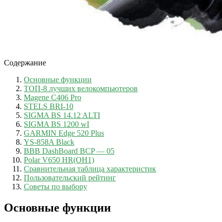
Содержание
Основные функции
ТОП-8 лучших велокомпьютеров
Magene С406 Pro
STELS BRI-10
SIGMA BS 14.12 ALTI
SIGMA BS 1200 wI
GARMIN Edge 520 Plus
YS-858A Black
BBB DashBoard BCP — 05
Polar V650 HR(OH1)
Сравнительная таблица характеристик
Пользовательский рейтинг
Советы по выбору
Основные функции