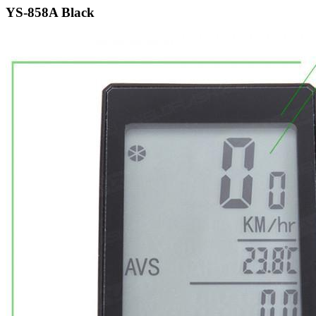
YS-858A Black