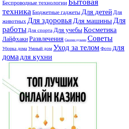
Бытовая
Беспроводные технологии
техника
Для детей
Бюджетные гаджеты
Для
Для здоровья
Для
Для машины
животных
работы
Косметика
Для учебы
Для спорта
Советы
Развлечения
Лайфхаки
Своими руками
для
Уход за телом
Умный дом
Фото
Уборка дома
дома
для кухни