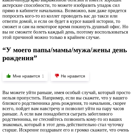
актерские способности, то можете изобразить упадок сил
прямо в кабинете начальника. Возможно, вам даже придется
попросить кого-то из коллег проводить вас до такси или
отвезти домой, и если он будет в курсе вашей истории, то
сможет и сам на некоторое время покинуть душный офис. Но
вы не сможете болеть каждый день, поэтому воспользоваться
этой причиной можно только в крайнем случае.
“У моего папы/мамы/мужа/жены день
рождения”
Мне нравится
Не нравится
1
Вы можете уйти раньше, имея особый случай, который просто
нельзя пропустить. Например, если вы скажете, что у вашего
близкого родственника день рождения, то начальник, скорее
всего, пойдет вам навстречу и позволит уйти на пару часов
раньше. А если вам понадобится сыграть заботливого
родственника, не стесняйтесь позвонить кому-то из ваших
знакомых, который в этот день действительно стал чуточку
старше. Искренне поздравьте его и громко скажите, что очень