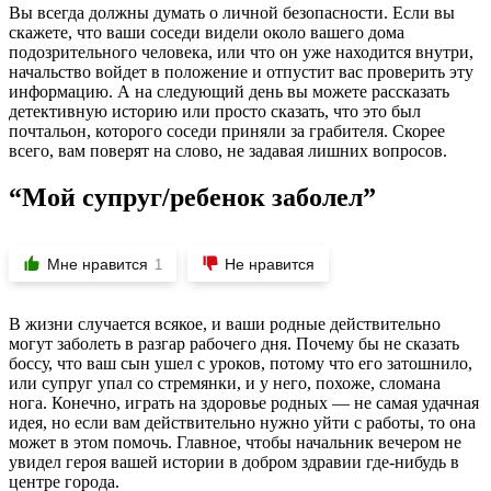
Вы всегда должны думать о личной безопасности. Если вы
скажете, что ваши соседи видели около вашего дома
подозрительного человека, или что он уже находится внутри,
начальство войдет в положение и отпустит вас проверить эту
информацию. А на следующий день вы можете рассказать
детективную историю или просто сказать, что это был
почтальон, которого соседи приняли за грабителя. Скорее
всего, вам поверят на слово, не задавая лишних вопросов.
“Мой супруг/ребенок заболел”
Мне нравится
Не нравится
1
В жизни случается всякое, и ваши родные действительно
могут заболеть в разгар рабочего дня. Почему бы не сказать
боссу, что ваш сын ушел с уроков, потому что его затошнило,
или супруг упал со стремянки, и у него, похоже, сломана
нога. Конечно, играть на здоровье родных — не самая удачная
идея, но если вам действительно нужно уйти с работы, то она
может в этом помочь. Главное, чтобы начальник вечером не
увидел героя вашей истории в добром здравии где-нибудь в
центре города.