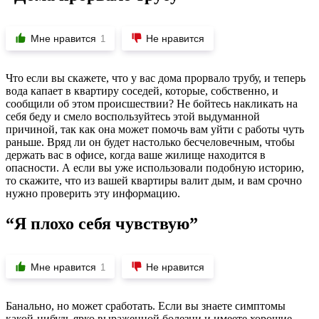
Мне нравится
Не нравится
1
Что если вы скажете, что у вас дома прорвало трубу, и теперь
вода капает в квартиру соседей, которые, собственно, и
сообщили об этом происшествии? Не бойтесь накликать на
себя беду и смело воспользуйтесь этой выдуманной
причиной, так как она может помочь вам уйти с работы чуть
раньше. Вряд ли он будет настолько бесчеловечным, чтобы
держать вас в офисе, когда ваше жилище находится в
опасности. А если вы уже использовали подобную историю,
то скажите, что из вашей квартиры валит дым, и вам срочно
нужно проверить эту информацию.
“Я плохо себя чувствую”
Мне нравится
Не нравится
1
Банально, но может сработать. Если вы знаете симптомы
какой-нибудь ярко выраженной болезни и имеете хорошие