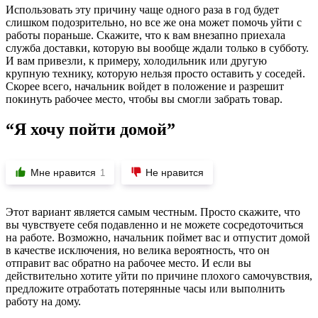
Использовать эту причину чаще одного раза в год будет
слишком подозрительно, но все же она может помочь уйти с
работы пораньше. Скажите, что к вам внезапно приехала
служба доставки, которую вы вообще ждали только в субботу.
И вам привезли, к примеру, холодильник или другую
крупную технику, которую нельзя просто оставить у соседей.
Скорее всего, начальник войдет в положение и разрешит
покинуть рабочее место, чтобы вы смогли забрать товар.
“Я хочу пойти домой”
Мне нравится
Не нравится
1
Этот вариант является самым честным. Просто скажите, что
вы чувствуете себя подавленно и не можете сосредоточиться
на работе. Возможно, начальник поймет вас и отпустит домой
в качестве исключения, но велика вероятность, что он
отправит вас обратно на рабочее место. И если вы
действительно хотите уйти по причине плохого самочувствия,
предложите отработать потерянные часы или выполнить
работу на дому.