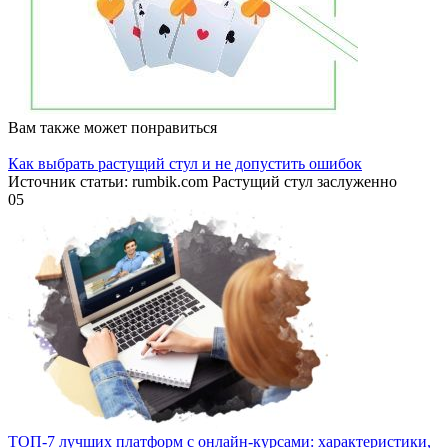
Вам также может понравиться
Как выбрать растущий стул и не допустить ошибок
Источник статьи: rumbik.com Растущий стул заслуженно
0
5
ТОП-7 лучших платформ с онлайн-курсами: характеристики,