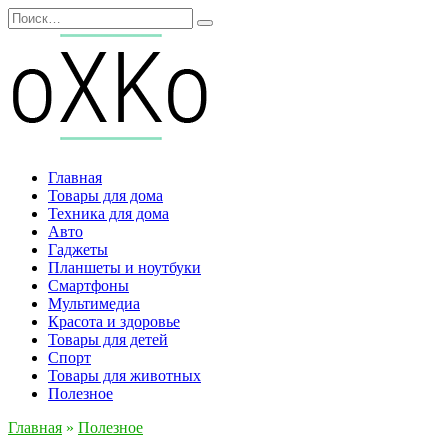
Перейти
Search
к
for:
содержанию
Главная
Товары для дома
Техника для дома
Авто
Гаджеты
Планшеты и ноутбуки
Смартфоны
Мультимедиа
Красота и здоровье
Товары для детей
Спорт
Товары для животных
Полезное
Главная
»
Полезное