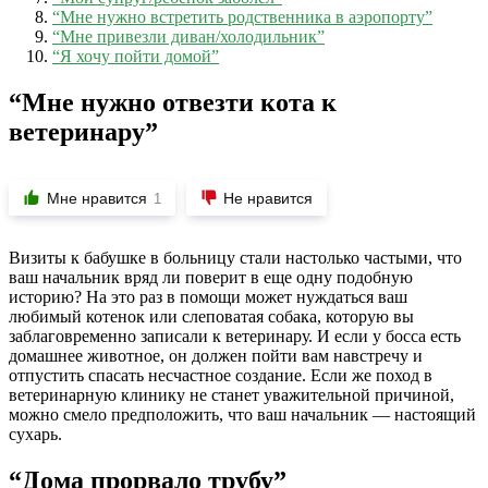
“Мне нужно встретить родственника в аэропорту”
“Мне привезли диван/холодильник”
“Я хочу пойти домой”
“Мне нужно отвезти кота к
ветеринару”
Мне нравится
Не нравится
1
Визиты к бабушке в больницу стали настолько частыми, что
ваш начальник вряд ли поверит в еще одну подобную
историю? На это раз в помощи может нуждаться ваш
любимый котенок или слеповатая собака, которую вы
заблаговременно записали к ветеринару. И если у босса есть
домашнее животное, он должен пойти вам навстречу и
отпустить спасать несчастное создание. Если же поход в
ветеринарную клинику не станет уважительной причиной,
можно смело предположить, что ваш начальник — настоящий
сухарь.
“Дома прорвало трубу”