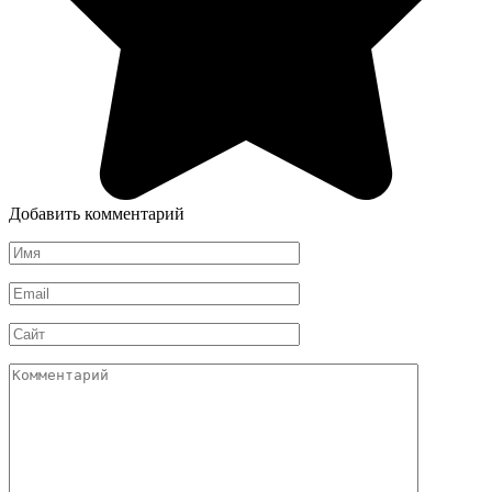
Добавить комментарий
Имя
*
Email
*
Сайт
Комментарий