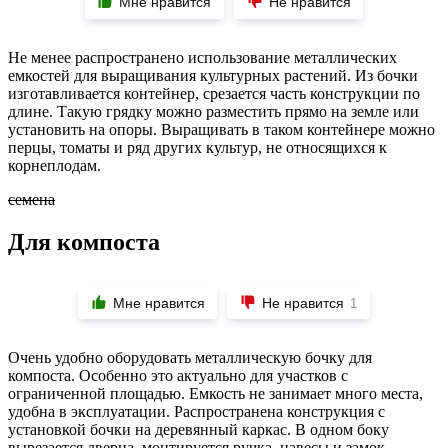
Мне нравится
Не нравится
Не менее распространено использование металлических
емкостей для выращивания культурных растений. Из бочки
изготавливается контейнер, срезается часть конструкции по
длине. Такую грядку можно разместить прямо на земле или
установить на опоры. Выращивать в таком контейнере можно
перцы, томаты и ряд других культур, не относящихся к
корнеплодам.
семена
Для компоста
Мне нравится
Не нравится
1
Очень удобно оборудовать металлическую бочку для
компоста. Особенно это актуально для участков с
ограниченной площадью. Емкость не занимает много места,
удобна в эксплуатации. Распространена конструкция с
установкой бочки на деревянный каркас. В одном боку
вырезается дверца, монтируется ручка, навесы и замок.