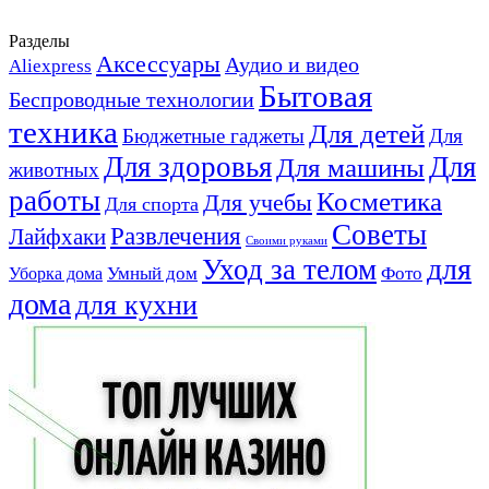
Разделы
Аксессуары
Аудио и видео
Aliexpress
Бытовая
Беспроводные технологии
техника
Для детей
Бюджетные гаджеты
Для
Для здоровья
Для
Для машины
животных
работы
Косметика
Для учебы
Для спорта
Советы
Развлечения
Лайфхаки
Своими руками
для
Уход за телом
Умный дом
Фото
Уборка дома
дома
для кухни