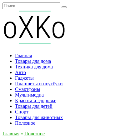
Перейти
Search
к
for:
содержанию
Главная
Товары для дома
Техника для дома
Авто
Гаджеты
Планшеты и ноутбуки
Смартфоны
Мультимедиа
Красота и здоровье
Товары для детей
Спорт
Товары для животных
Полезное
Главная
»
Полезное