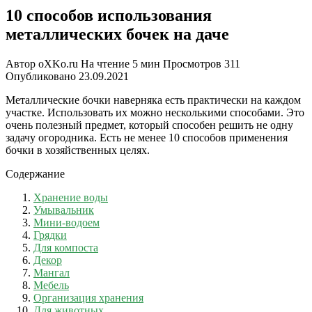
10 способов использования
металлических бочек на даче
Автор
oXKo.ru
На чтение
5 мин
Просмотров
311
Опубликовано
23.09.2021
Металлические бочки наверняка есть практически на каждом
участке. Использовать их можно несколькими способами. Это
очень полезный предмет, который способен решить не одну
задачу огородника. Есть не менее 10 способов применения
бочки в хозяйственных целях.
Содержание
Хранение воды
Умывальник
Мини-водоем
Грядки
Для компоста
Декор
Мангал
Мебель
Организация хранения
Для животных