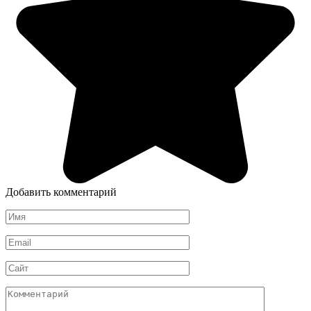
Добавить комментарий
Имя
*
Email
*
Сайт
Комментарий