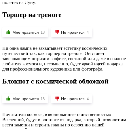
полетев на Луну.
Торшер на треноге
Мне нравится
Не нравится
18
4
Ни одна лампа не захватывает эстетику космических
путешествий так, как торшер на треноге. Он станет
завершающим штрихом в офисе, гостиной или даже в спальне
любителя космоса и, несомненно, будет яркой идеей подарка
для профессионального художника или фотографа.
Блокнот с космической обложкой
Мне нравится
Не нравится
18
4
Почитатели космоса, взволнованные таинственностью
Вселенной, будут в восторге от подарка, который позволит им
вести заметки и строить планы по освоению нашей