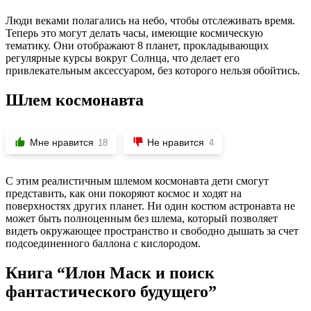
Люди веками полагались на небо, чтобы отслеживать время.
Теперь это могут делать часы, имеющие космическую
тематику. Они отображают 8 планет, прокладывающих
регулярные курсы вокруг Солнца, что делает его
привлекательным аксессуаром, без которого нельзя обойтись.
Шлем космонавта
Мне нравится
Не нравится
18
4
С этим реалистичным шлемом космонавта дети смогут
представить, как они покоряют космос и ходят на
поверхностях других планет. Ни один костюм астронавта не
может быть полноценным без шлема, который позволяет
видеть окружающее пространство и свободно дышать за счет
подсоединенного баллона с кислородом.
Книга “Илон Маск и поиск
фантастического будущего”