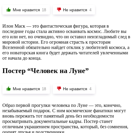
Мне нравится
Не нравится
18
4
Илон Маск — это фантастическая фигура, которая в
последние годы стала активно осваивать космос. Любите вы
его или нет, но очевидно, что он оставил неизгладимый след в
мировой истории. Его огромная страсть к просторам
Вселенной обязательно найдет отклик у любителей космоса, а
его новаторская книга будет держать читателей увлеченными
от начала до конца.
Постер “Человек на Луне”
Мне нравится
Не нравится
18
4
Образ первой прогулки человека по Луне — это, конечно,
незабываемый подарок. С ним космические фанатики могут
вновь пережить тот памятный день без необходимости
просматривать документальные кадры. Постер станет
отличным украшением пространства, который, без сомнения,
оценят друзья и родственники.