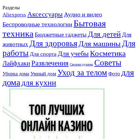
Разделы
Аксессуары
Аудио и видео
Aliexpress
Бытовая
Беспроводные технологии
техника
Для детей
Бюджетные гаджеты
Для
Для здоровья
Для
Для машины
животных
работы
Косметика
Для учебы
Для спорта
Советы
Развлечения
Лайфхаки
Своими руками
для
Уход за телом
Умный дом
Фото
Уборка дома
дома
для кухни