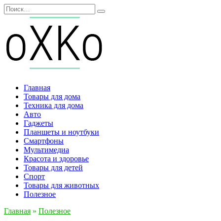
Перейти
Search
к
for:
содержанию
Главная
Товары для дома
Техника для дома
Авто
Гаджеты
Планшеты и ноутбуки
Смартфоны
Мультимедиа
Красота и здоровье
Товары для детей
Спорт
Товары для животных
Полезное
Главная
»
Полезное