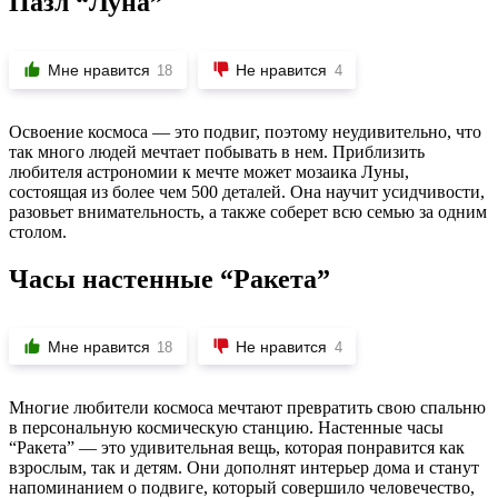
Пазл “Луна”
Мне нравится
Не нравится
18
4
Освоение космоса — это подвиг, поэтому неудивительно, что
так много людей мечтает побывать в нем. Приблизить
любителя астрономии к мечте может мозаика Луны,
состоящая из более чем 500 деталей. Она научит усидчивости,
разовьет внимательность, а также соберет всю семью за одним
столом.
Часы настенные “Ракета”
Мне нравится
Не нравится
18
4
Многие любители космоса мечтают превратить свою спальню
в персональную космическую станцию. Настенные часы
“Ракета” — это удивительная вещь, которая понравится как
взрослым, так и детям. Они дополнят интерьер дома и станут
напоминанием о подвиге, который совершило человечество,