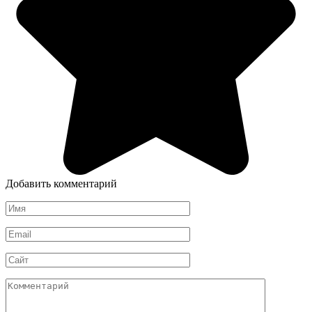
Добавить комментарий
Имя
*
Email
*
Сайт
Комментарий