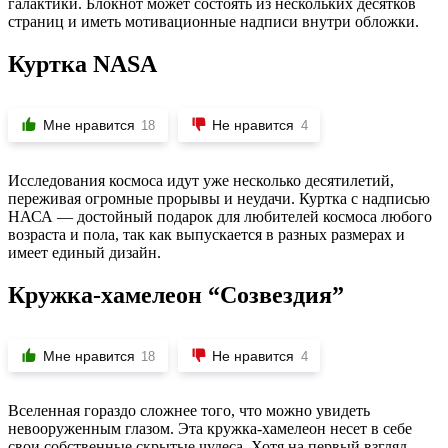
галактики. Блокнот может состоять из нескольких десятков
страниц и иметь мотивационные надписи внутри обложки.
Куртка NASA
Мне нравится
Не нравится
18
4
Исследования космоса идут уже несколько десятилетий,
переживая огромные прорывы и неудачи. Куртка с надписью
НАСА — достойный подарок для любителей космоса любого
возраста и пола, так как выпускается в разных размерах и
имеет единый дизайн.
Кружка-хамелеон “Созвездия”
Мне нравится
Не нравится
18
4
Вселенная гораздо сложнее того, что можно увидеть
невооруженным глазом. Эта кружка-хамелеон несет в себе
свои собственные скрытые чудеса. Хотя на первый взгляд