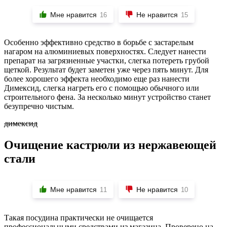
Мне нравится
Не нравится
16
15
Особенно эффективно средство в борьбе с застарелым
нагаром на алюминиевых поверхностях. Следует нанести
препарат на загрязненные участки, слегка потереть грубой
щеткой. Результат будет заметен уже через пять минут. Для
более хорошего эффекта необходимо еще раз нанести
Димексид, слегка нагреть его с помощью обычного или
строительного фена. За несколько минут устройство станет
безупречно чистым.
димексид
Очищение кастрюли из нержавеющей
стали
Мне нравится
Не нравится
11
10
Такая посудина практически не очищается
профессиональными средствами из магазина. Проверено на