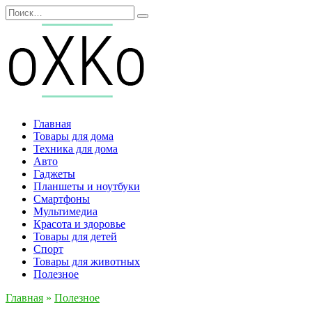
Перейти
Search
к
for:
содержанию
Главная
Товары для дома
Техника для дома
Авто
Гаджеты
Планшеты и ноутбуки
Смартфоны
Мультимедиа
Красота и здоровье
Товары для детей
Спорт
Товары для животных
Полезное
Главная
»
Полезное