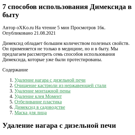
7 способов использования Димексида в
быту
Автор
oXKo.ru
На чтение
5 мин
Просмотров
16к.
Опубликовано
21.08.2021
Димексид обладает большим количеством полезных свойств.
Он применяется не только в медицине, но и в быту. Мы
предлагаем рассмотреть семь способов использования
Димексида, которые уже были протестированы.
Содержание
Удаление нагара с дизельной печи
Очищение кастрюли из нержавеющей стали
Удаление монтажной пены
Удаление клея Момент
Отбеливание пластика
Димексид в садоводстве
Маска для лица
Удаление нагара с дизельной печи