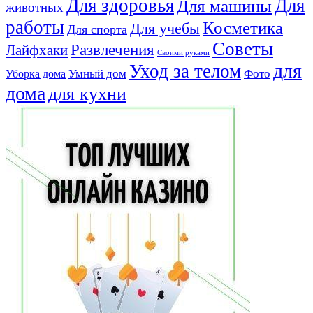
Для здоровья
Для
Для машины
животных
работы
Косметика
Для учебы
Для спорта
Советы
Развлечения
Лайфхаки
Своими руками
для
Уход за телом
Умный дом
Фото
Уборка дома
дома
для кухни