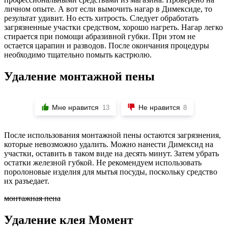
личном опыте. А вот если вымочить нагар в Димексиде, то
результат удивит. Но есть хитрость. Следует обработать
загрязненные участки средством, хорошо нагреть. Нагар легко
стирается при помощи абразивной губки. При этом не
остается царапин и разводов. После окончания процедуры
необходимо тщательно помыть кастрюлю.
Удаление монтажной пены
Мне нравится
Не нравится
13
8
После использования монтажной пены остаются загрязнения,
которые невозможно удалить. Можно нанести Димексид на
участки, оставить в таком виде на десять минут. Затем убрать
остатки железной губкой. Не рекомендуем использовать
поролоновые изделия для мытья посуды, поскольку средство
их разъедает.
монтажная пена
Удаление клея Момент