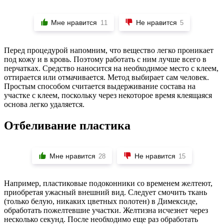
Мне нравится
Не нравится
11
5
Перед процедурой напомним, что вещество легко проникает
под кожу и в кровь. Поэтому работать с ним лучше всего в
перчатках. Средство наносится на необходимое место с клеем,
оттирается или отмачивается. Метод выбирает сам человек.
Простым способом считается выдерживание состава на
участке с клеем, поскольку через некоторое время клеящаяся
основа легко удаляется.
Отбеливание пластика
Мне нравится
Не нравится
28
15
Например, пластиковые подоконники со временем желтеют,
приобретая ужасный внешний вид. Следует смочить ткань
(только белую, никаких цветных полотен) в Димексиде,
обработать пожелтевшие участки. Желтизна исчезнет через
несколько секунд. После необходимо еще раз обработать