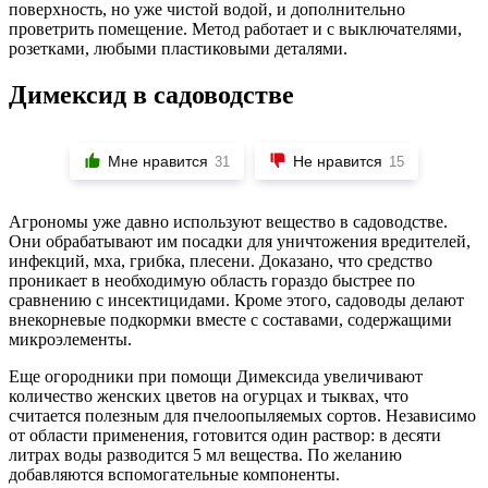
поверхность, но уже чистой водой, и дополнительно
проветрить помещение. Метод работает и с выключателями,
розетками, любыми пластиковыми деталями.
Димексид в садоводстве
Мне нравится
Не нравится
31
15
Агрономы уже давно используют вещество в садоводстве.
Они обрабатывают им посадки для уничтожения вредителей,
инфекций, мха, грибка, плесени. Доказано, что средство
проникает в необходимую область гораздо быстрее по
сравнению с инсектицидами. Кроме этого, садоводы делают
внекорневые подкормки вместе с составами, содержащими
микроэлементы.
Еще огородники при помощи Димексида увеличивают
количество женских цветов на огурцах и тыквах, что
считается полезным для пчелоопыляемых сортов. Независимо
от области применения, готовится один раствор: в десяти
литрах воды разводится 5 мл вещества. По желанию
добавляются вспомогательные компоненты.