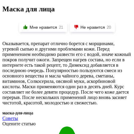
Маска для лица
Мне нравится
Не нравится
21
20
Оказывается, препарат отлично борется с морщинами,
угревой сыпью и другими проблемами кожи. Перед
применением необходимо развести его с водой, иначе кожный
покров получит ожоги. Запрещен нагрев состава, но если в
интернете есть такой рецепт, то Димексид добавляется в
последнюю очередь. Популярностью пользуются смеси из
основного вещества и масла чайного дерева, сметаны,
витаминов, Солкосерила, овсяной муки, аскорбиновой
кислоты. Маски применяются один раз в десять дней. Курс
составляет не более девяти процедур. После чего коже дается
перерыв. После нескольких применений лицо вновь засияет
чистотой, красотой, молодостью и свежестью.
маска для лица
Советы
Оцените статью