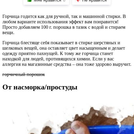
8
Горчица годится как для ручной, так и машинной стирки. В
любом варианте использования эффект вам понравится!
Просто добавляем 100 г. порошка в тазик с водой и стираем
вещи.
Горчица блестяще себя показывает в стирке шерстяных и
шелковых вещей, она оставляет цвет насыщенным и делает
одежду приятно пахнущей. К тому же горчица станет
находкой для людей, противящихся химии. Если у вас
аллергия на магазинные средства – она тоже здорово выручит.
горчичный порошок
От насморка/простуды