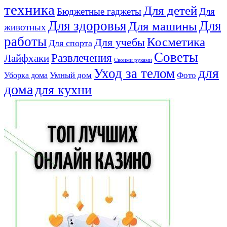
техника
Для детей
Бюджетные гаджеты
Для
Для здоровья
Для
Для машины
животных
работы
Косметика
Для учебы
Для спорта
Советы
Развлечения
Лайфхаки
Своими руками
для
Уход за телом
Умный дом
Фото
Уборка дома
дома
для кухни