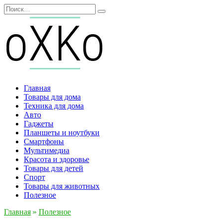
Перейти
Search
к
for:
содержанию
Главная
Товары для дома
Техника для дома
Авто
Гаджеты
Планшеты и ноутбуки
Смартфоны
Мультимедиа
Красота и здоровье
Товары для детей
Спорт
Товары для животных
Полезное
Главная
»
Полезное