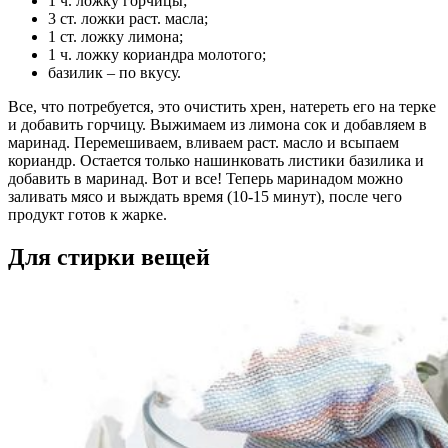
1 ч. ложку горчицы;
3 ст. ложки раст. масла;
1 ст. ложку лимона;
1 ч. ложку кориандра молотого;
базилик – по вкусу.
Все, что потребуется, это очистить хрен, натереть его на терке
и добавить горчицу. Выжимаем из лимона сок и добавляем в
маринад. Перемешиваем, вливаем раст. масло и всыпаем
кориандр. Остается только нашинковать листики базилика и
добавить в маринад. Вот и все! Теперь маринадом можно
заливать мясо и выждать время (10-15 минут), после чего
продукт готов к жарке.
Для стирки вещей