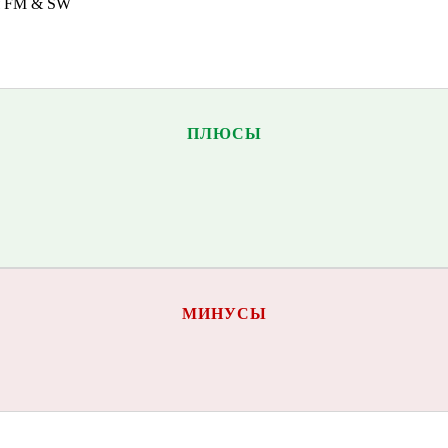
я FM & SW
ПЛЮСЫ
МИНУСЫ