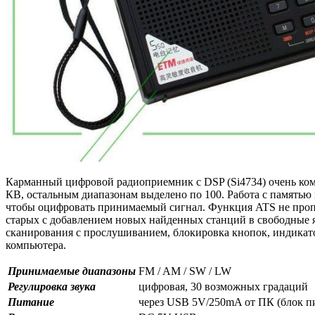
Карманный цифровой радиоприемник с DSP (Si4734) очень комп
КВ, остальным диапазонам выделено по 100. Работа с памятью 
чтобы оцифровать принимаемый сигнал. Функция ATS не пропус
старых с добавлением новых найденных станций в свободные я
сканирования с прослушиванием, блокировка кнопок, индикатор
компьютера.
Принимаемые диапазоны
FM / AM / SW / LW
Регулировка звука
цифровая, 30 возможных градаций
Питание
через USB 5V/250mA от ПК (блок пит