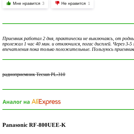
Мне нравится
Не нравится
3
1
Приемник работал 2 дня, практически не выключаясь, от родны
пролежал 1 час 40 мин. и отключился, погас дисплей. Через 3-5
впечатления пока только положительные. Пользуюсь приемником 
радиоприемник Tecsun PL-310
Panasonic RF-800UEE-K