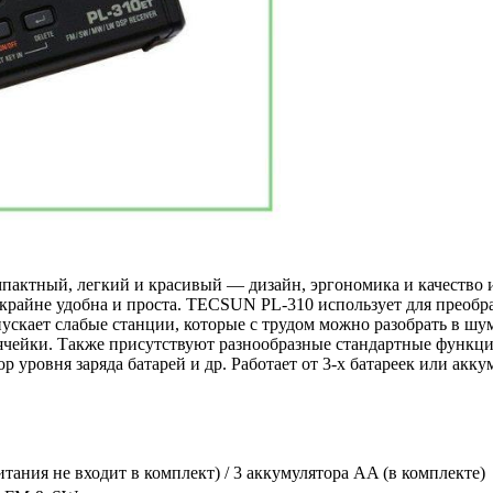
актный, легкий и красивый — дизайн, эргономика и качество из
крайне удобна и проста. TECSUN PL-310 использует для преобра
кает слабые станции, которые с трудом можно разобрать в шум
чейки. Также присутствуют разнообразные стандартные функции:
 уровня заряда батарей и др. Работает от 3-х батареек или ак
ания не входит в комплект) / 3 аккумулятора AA (в комплекте)