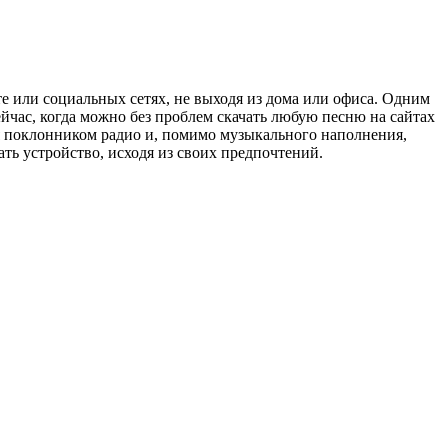
е или социальных сетях, не выходя из дома или офиса. Одним
ейчас, когда можно без проблем скачать любую песню на сайтах
ся поклонником радио и, помимо музыкального наполнения,
ть устройство, исходя из своих предпочтений.