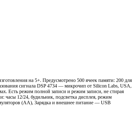
готовления на 5+. Предусмотрено 500 ячеек памяти: 200 для
зования сигнала DSP 4734 — микрочип от Silicon Labs, USA,
ах. Есть режим полной записи и режим записи, не стирая
 часы 12/24, будильник, подсветка дисплея, режим
кумуляторов (АА), Зарядка и внешнее питание — USB