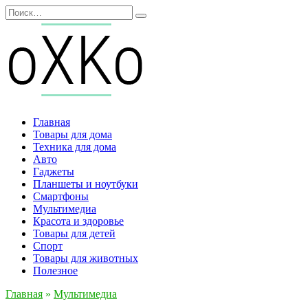
Перейти
Search
к
for:
содержанию
Главная
Товары для дома
Техника для дома
Авто
Гаджеты
Планшеты и ноутбуки
Смартфоны
Мультимедиа
Красота и здоровье
Товары для детей
Спорт
Товары для животных
Полезное
Главная
»
Мультимедиа