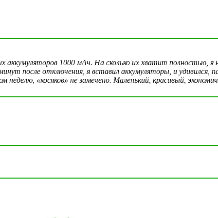
х аккумуляторов 1000 мАч. На сколько их хватит полностью, я н
 минут после отключения, я вставил аккумуляторы, и удивился, п
неделю, «косяков» не замечено. Маленький, красивый, экономичн