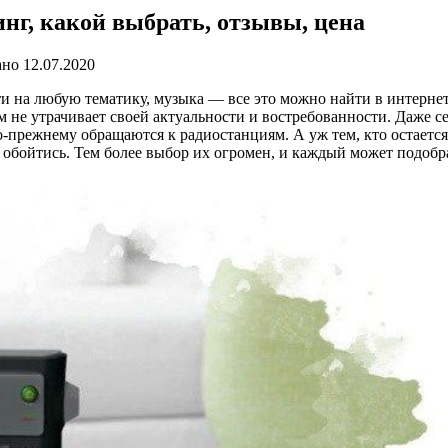
г, какой выбрать, отзывы, цена
ано
12.07.2020
и на любую тематику, музыка — все это можно найти в интернет
м не утрачивает своей актуальности и востребованности. Даже с
о-прежнему обращаются к радиостанциям. А уж тем, кто остает
 обойтись. Тем более выбор их огромен, и каждый может подобра