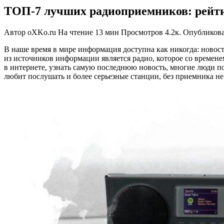
ТОП-7 лучших радиоприемников: рейтин
Автор
oXKo.ru
На чтение
13 мин
Просмотров
4.2к.
Опубликов
В наше время в мире информация доступна как никогда: новост
из источников информации является радио, которое со времене
в интернете, узнать самую последнюю новость, многие люди п
любит послушать и более серьезные станции, без приемника не