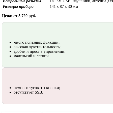
Встроенные разъемы
DC 5V USB, наушники, антенна дл
Размеры прибора
141 x 87 x 30 мм
Цена: от 5 720 руб.
много полезных функций;
высокая чувствительность;
удобен и прост в управлении;
маленький и легкий.
немного туговаты кнопки;
отсутствует SSB.