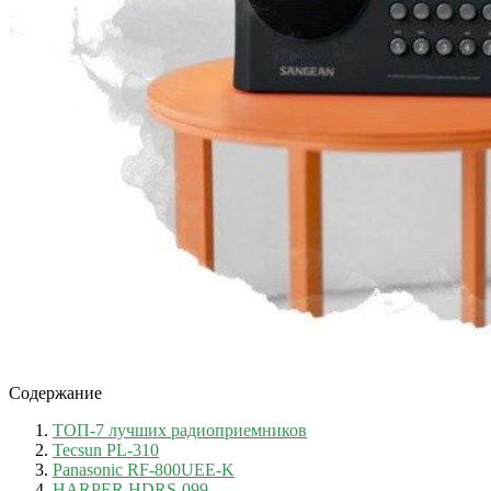
Содержание
ТОП-7 лучших радиоприемников
Tecsun PL-310
Panasonic RF-800UEE-K
HARPER HDRS-099