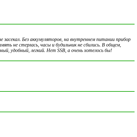
е засекал. Без аккумуляторов, на внутреннем питании прибор
амять не стерлась, часы и будильник не сбились. В общем,
ый, удобный, легкий. Нет SSB, а очень хотелось бы!